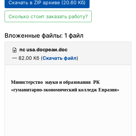
Скачать в ZIP архиве (20.60 Кб)
Сколько стоит заказать работу?
Вложенные файлы: 1 файл
nc usa.docреаи.doc
— 82.00 Кб (
Скачать файл
)
Министерство науки и образования РК
«гуманитарно-экономический колледж Евразия»