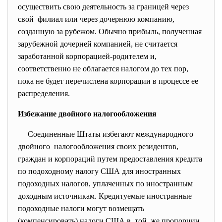
осуществить свою деятельность за границей через
свой филиал или через дочернюю компанию,
созданную за рубежом. Обычно прибыль, полученная
зарубежной дочерней компанией, не считается
заработанной корпорацией-родителем и,
соответственно не облагается налогом до тех пор,
пока не будет перечислена корпорации в процессе ее
распределения.
Избежание двойного налогообложения
Соединенные Штаты избегают
международного
двойного налогообложения своих резидентов,
граждан и корпораций путем предоставления кредита
по подоходному налогу США для иностранных
подоходных налогов, уплаченных по иностранным
доходным источникам. Кредитуемые иностранные
подоходные налоги могут возмещать
(компенсировать) налоги США в той же пропорции,