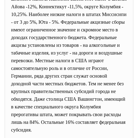
Айова -12%, Коннектикут -11,5%, округе Колумбия -
10,25%. Наиболее низкие налоги в штатах Миссисипи
- от 3 до 5%, Юта - 5%. Федеральные акцизные сборы
имеют ограниченное значение и скромное место в
доходах государственного бюджета. Федеральные
акцизы установлены из товаров - на алкогольные и
табачные изделия, из услуг - на дороги и воздушные
перевозки. Местные налоги в США играют
самостоятельную роль и в отличие от России,
Германии, ряда других стран служат основой
доходной части местных бюджетов. Тем не менее без
крупных правительственных субсидий города не
обходятся. Даже столица США Вашингтон, имеющий
в качестве специального округа Колумбия
прерогативы штата, может покрывать свои расходы
лишь на 84%. Остальные 16% составляет федеральная
субсидия.