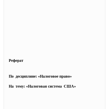
Реферат
По десциплине: «Налоговое право»
На тему: «Налоговая система США»