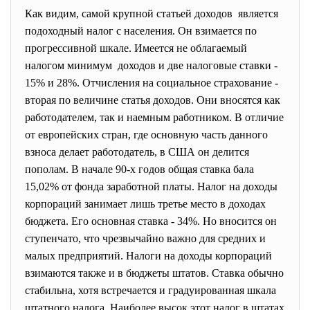
Как видим, самой крупной статьей доходов является
подоходный налог с населения. Он взимается по
прогрессивной шкале. Имеется не облагаемый
налогом минимум доходов и две налоговые ставки -
15% и 28%. Отчисления на социальное страхование -
вторая по величине статья доходов. Они вносятся как
работодателем, так и наемным работником. В отличие
от европейских стран, где основную часть данного
взноса делает работодатель, в США он делится
пополам. В начале 90-х годов общая ставка бала
15,02% от фонда заработной платы. Налог на доходы
корпораций занимает лишь третье место в доходах
бюджета. Его основная ставка - 34%. Но вносится он
ступенчато, что чрезвычайно важно для средних и
малых предприятий. Налоги на доходы корпораций
взимаются также и в бюджеты штатов. Ставка обычно
стабильна, хотя встречается и градуированная шкала
штатного налога. Наиболее высок этот налог в штатах