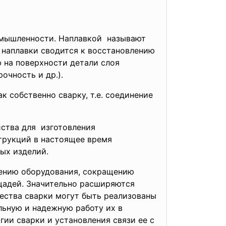
омышленности. Наплавкой называют
 наплавки сводится к восстановлению
ю на поверхности детали слоя
очность и др.).
 собственно сварку, т.е. соединение
йства для изготовления
трукций в настоящее время
ых изделий.
щению оборудования, сокращению
щадей. Значительно расширяются
ества сварки могут быть реализованы
льную и надежную работу их в
гии сварки и установления связи ее с