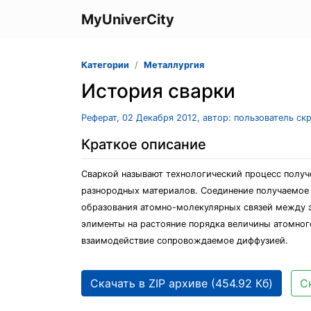
MyUniverCity
Категории
Металлургия
История сварки
Реферат, 02 Декабря 2012, автор: пользователь ск
Краткое описание
Сваркой называют технологический процесс получе
разнородных материалов. Соединение получаемое 
образования атомно-молекулярных связей между 
элименты на растояние порядка величины атомно
взаимодействие сопровождаемое диффузией.
Скачать в ZIP архиве (454.92 Кб)
С