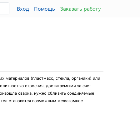
Вход
Помощь
Заказать работу
х материалов (пластмасс, стекла, органики) или
нолитностью строения, достигаемыми за счет
оизошла сварка, нужно сблизить соединяемые
х тел становится возможным межатомное