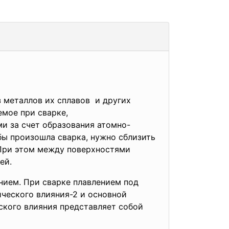
 металлов их сплавов и других
емое при сварке,
и за счет образования атомно-
бы произошла сварка, нужно сблизить
 При этом между поверхностями
ей.
нием. При сварке плавлением под
ческого влияния-2 и основной
ского влияния представляет собой