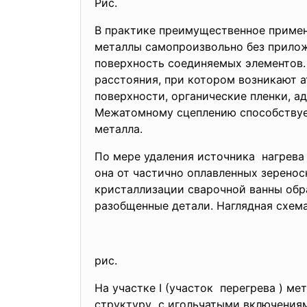
Рис.
В практике преимущественное примен
металлы самопроизвольно без прило
поверхность соединяемых элементов.
расстояния, при котором возникают а
поверхности, органические пленки, а
Межатомному сцеплению способствуе
металла.
По мере удаления источника нагрева
она от частично оплавленных зеренос
кристаллизации сварочной ванны обр
разобщенные детали. Наглядная схема
рис.
На участке I (участок перегрева ) ме
структуру с игольчатыми включени