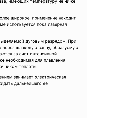
рева, имеющих температуру не ниже
более широкое применение находит
ме используется пока лазерная
 выделяемой дуговым разрядом. При
а через шлаковую ванну, образуемую
аются за счет интенсивной
ке необходимая для плавления
очником теплоты.
ением занимает электрическая
жидать дальнейшего ее