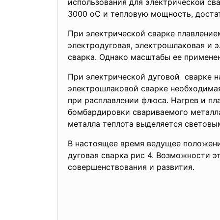
использования для электрической св
3000 oС и тепловую мощность, доста
При электрической сварке плавление
электродуговая, электрошлаковая и э
сварка. Однако масштабы ее примене
При электрической дуговой сварке н
электрошлаковой сварке необходимая
при расплавлении флюса. Нагрев и пл
бомбардировки свариваемого металл
металла теплота выделяется световы
В настоящее время ведущее положени
дуговая сварка рис 4. Возможности э
совершенствования и развития.