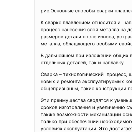
рис.Основные способы сварки плавле
К сварке плавлением относится и на
процесс нанесения слоя металла на д
размеров детали после износа, устра
металла, обладающего особыми свойст
В дальнейшем при изложении общих во
отдельных деталей, так и наплавку.
Сварка – технологический процесс, 
новых и ремонта эксплуатируемых ко
общепризнанны, такие конструкции п
Эти преимущества сводятся к уменьш
сроков изготовления и увеличению с
также возможности механизации осно
только при обеспечении необходимог
условиях эксплуатации. Это достигае