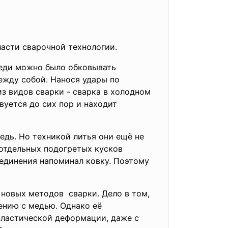
бласти сварочной
технологии.
меди можно было обковывать
между собой. Нанося удары по
з видов сварки - сварка в холодном
уется до сих пор и находит
дь. Но техникой литья они ещё не
 отдельных подогретых кусков
оединения напоминал ковку. Поэтому
 новых методов сварки. Дело в том,
ению с медью. Однако её
пластической деформации, даже с