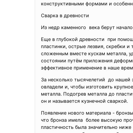
конструктивными формами и особенн
Сварка в древности
Из недр каменного века берут начало
Еще в глубокой древности при помощ
пластинки, острые лезвия, скребки и 
сложенным вместе кускам металла, уд
состоянии путём приложения деформи
эффективное применение в наше врем
За несколько тысячелетий до нашей 
овладели и, чтобы изготовить крупно
металла. Подогрев металла до пласти
он и называется кузнечной сваркой.
Появление нового материала - бронзы
что бронза имела более высокую про
пластичность была значительно ниже