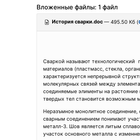
Вложенные файлы: 1 файл
История сварки.doc
— 495.50 Кб (
Сваркой называют технологический п
материалов (пластмасс, стекла, орга
характеризуется непрерывной структ
молекулярных связей между элемента
соединяемые элименты на растояние 
твердых тел становится возможным 
Неразъмное монолитное соединение, 
сварным соединением понимают участ
металл-3. Шов является литым сплаво
участок основного металла с изменнен