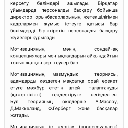
көрсету бөлімдері ашылады. Бірқатар
ұйымдарда персоналды басқару бойынша
директор орынбасарларының жетекшілігімен
кадрлармен жұмыс істеуге қатысы бар
бөлімдерді біріктіретін персоналды басқару
жүйелері құрылады.
Мотивацияның мәнін, сондай-ақ
концепциялары мен ықпалдарын айқындайтын
толып жатқан зерттеулер бар.
Мотивацияның мазмұндық теориясы,
адамдарды көздеген мақсатқа орай әрекет
етуге мәжбүр ететін іштей талаптануды
(қажеттілікті) теңдестіруге негізделген.
Бұл теорияның өкілдеріне А.Маслоу,
Д.Маккеланд, Ф.Герберг және басқалар
жатады.
Мотивацияның іс жүргізу (процессуалдық)