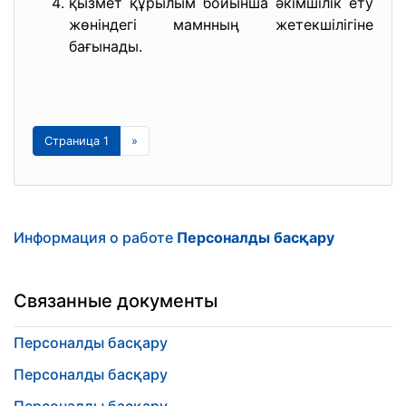
қызмет құрылым бойынша әкімшілік ету
жөніндегі мамнның жетекшілігіне
бағынады.
Страница 1
»
Информация о работе
Персоналды басқару
Связанные документы
Персоналды басқару
Персоналды басқару