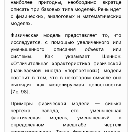
наиболее пригодны, необходимо вкратце
описать три базовых типа моделей. Речь идет
о физических, аналоговых и математических
моделях.
Физическая модель представляет то, что
исследуется, с помощью увеличенного или
уменьшенного описания объекта или
системы. Как указывает Шеннон:
«Отличительная характеристика физической
(называемой иногда «портретной») модели
состоит в том, что в некотором смысле она
выглядит как моделируемая целостность»
[7,c. 98].
Примеры физической модели — синька
чертежа завода, его уменьшенная
фактическая модель, уменьшенный в
определенном масштабе чертеж
проектировщика. Такая физическая модель