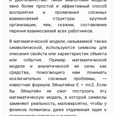
явно более простой и эффективный способ
восприятия и проявления сложных
взаимосвязей структуры крупной
организации, чем, скажем, составление
перечня взаимосвязей всех работников.
В математической модели, называемой также
символической, используются символы для
описания свойств или характеристик объекта
или события. Пример математической
модели и аналитической ее силы как
средства, помогающего нам понимать
исключительно сложные проблемы, —
известная формула Эйнштейна Е = mс2. Если
бы Эйнштейн не смог построить эту
математическую модель, в которой символы
заменяют реальность, маловероятно, чтобы у
физиков появилась даже отдаленная идея о
взаимосвязи материи и энергии.