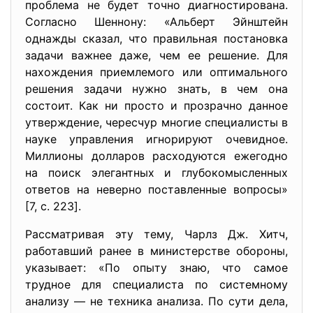
проблема не будет точно диагностирована.
Согласно Шеннону: «Альберт Эйнштейн
однажды сказал, что правильная постановка
задачи важнее даже, чем ее решение. Для
нахождения приемлемого или оптимального
решения задачи нужно знать, в чем она
состоит. Как ни просто и прозрачно данное
утверждение, чересчур многие специалисты в
науке управления игнорируют очевидное.
Миллионы долларов расходуются ежегодно
на поиск элегантных и глубокомысленных
ответов на неверно поставленные вопросы»
[7, c. 223].
Рассматривая эту тему, Чарлз Дж. Хитч,
работавший ранее в министерстве обороны,
указывает: «По опыту знаю, что самое
трудное для специалиста по системному
анализу — не техника анализа. По сути дела,