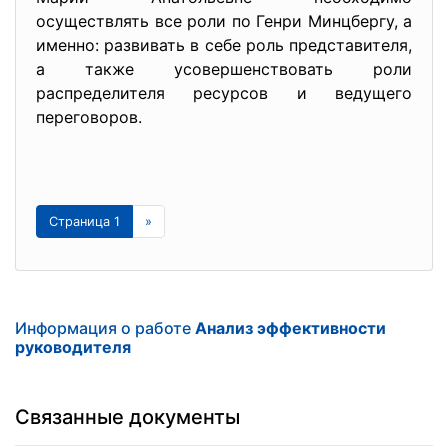
осуществлять все роли по Генри Минцбергу, а
именно: развивать в себе роль представителя,
а также усовершенствовать роли
распределителя ресурсов и ведущего
переговоров.
Страница 1
»
Информация о работе
Анализ эффективности
руководителя
Связанные документы