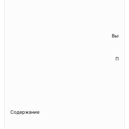
Выполнила:
Проверил:__
Содержание