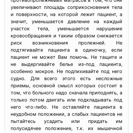
противопролежневых матрасов в том, что они
увеличивают площадь соприкосновения тела
и поверхности, на которой лежит пациент, а
значит, уменьшается давление на каждый
участок тела, уменьшается нарушение
кровообращения и таким образом снижается
риск возникновения пролежней. Не
подтягивайте пациента в одиночку, если
пациент не может Вам помочь. Не тащите и
не выдергивайте белье из-под пациента,
особенно мокрое. Не подпихивайте под него
судно. Для всего этого есть несложные
приемы, основной смысл которых состоит в
том, что больного надо сначала приподнять, а
только потом двигать или подкладывать под
него что-либо. Не оставляйте пациента в
неудобном положении, а слабых пациентов не
пытайтесь усадить или придать им
полусидячее положение, т.к. их мышечной