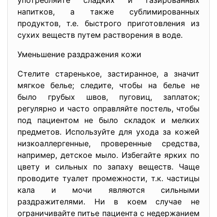
употребляйте сладких и газированных
напитков, а также сублимированных
продуктов, т.е. быстрого приготовления из
сухих веществ путем растворения в воде.
Уменьшение раздражения кожи
Стелите старенькое, застиранное, а значит
мягкое белье; следите, чтобы на белье не
было грубых швов, пуговиц, заплаток;
регулярно и часто оправляйте постель, чтобы
под пациентом не было складок и мелких
предметов. Используйте для ухода за кожей
низкоаллергенные, проверенные средства,
например, детское мыло. Избегайте ярких по
цвету и сильных по запаху веществ. Чаще
проводите туалет промежности, т.к. частицы
кала и мочи являются сильными
раздражителями. Ни в коем случае не
ограничивайте питье пациента с недержанием