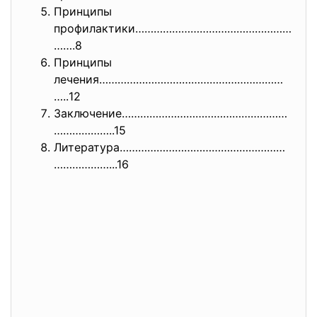
Принципы
профилактики……………………………………………
…
….8
Принципы
лечения……………………………………………………
…..
12
Заключение………………………………………………
……
…………..15
Литература………………………………………………
……
…………...16