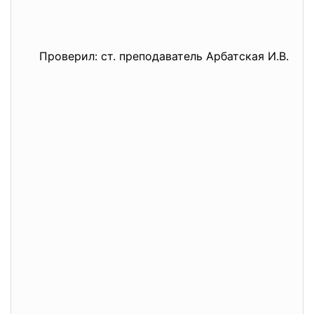
Проверил: ст. преподаватель Арбатская И.В.