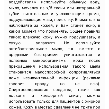
воздействиям, используйте обычную воду,
мыло, мочалку из х/б ткани или натуральной
губки, питательные и увлажняющие кремы,
подсушивающие мази, присыпку. Внимательно
наблюдайте за кожей, и Вам станет ясно, в
какой момент что применять. Общее правило
такое: влажную кожу нужно подсушивать, а
сухую - увлажнять. Не используйте
антибактериальное мыло, т.к. вместе с
вредными бактериями уничтожаются и
полезные микроорганизмы; кожа после
прекращения использования такого мыла
становится малоспособной сопротивляться
даже незначительной инфекции (реклама
говорит правду, но не всю).
Спиртосодержащие средства, такие как
лосьоны и камфорный спирт, можно
использовать только для пациентов с жирной
кожей. Кожу в местах сдавления не трите при