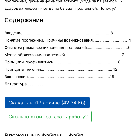
пролежней, даже на фоне грамотного ухода за пациентом. У
здоровых людей никогда не бывает пролежней. Почему?
Содержание
Введение…………………………………………………………………….3
Понятие пролежней. Причины возникновения…………………………..4
Факторы риска возникновения пролежней……………………………….6
Места образования пролежней……………………………………………7
Принципы профилактики………………………………………………….8
Принципы лечения………………………………………………………..12
Заключение………………………………………………………………..15
Литература………………
Скачать в ZIP архиве (42.34 Кб)
Сколько стоит заказать работу?
Вложенные файлы: 1 файл