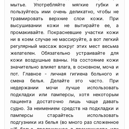
мытье. Употребляйте мягкие губки и
пользуйтесь ими очень деликатно, чтобы не
травмировать верхние слои кожи. При
высушивании кожи не вытирайте ее, а
промакивайте. Покрасневшие участки кожи
ни в коем случае не массируйте, а вот легкий
регулярный массаж вокруг этих мест весьма
желателен. Обязательно устраивайте для
кожи воздушные ванны. На состояние кожи
значительно влияет влага, в основном, моча и
пот. Главное - личная гигиена больного и
смена белья. Делайте это часто. При
недержании мочи лучше использовать
подкладки или памперсы, хотя некоторым
пациента достаточно лишь чаще давать
судно. За неимением средств на подкладки и
памперсы старайтесь использовать
подгузники из белья (во много раз сложенное