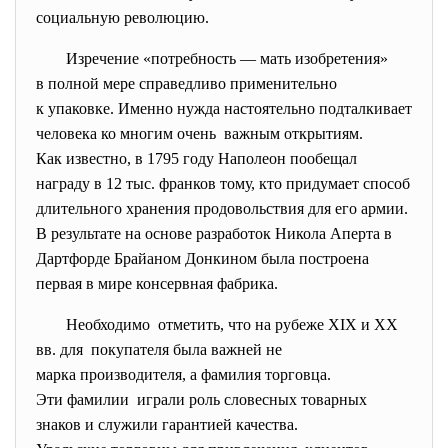
социальную революцию.
Изречение «потребность — мать изобретения»
в полной мере справедливо применительно
к упаковке. Именно нужда настоятельно подталкивает
человека ко многим очень важным открытиям.
Как известно, в 1795 году Наполеон пообещал
награду в 12 тыс. франков тому, кто придумает способ
длительного хранения продовольствия для его армии.
В результате на основе разработок Никола Аперта в
Дартфорде Брайаном Донкином была построена
первая в мире консервная фабрика.
Необходимо отметить, что на рубеже XIX и XX
вв. для покупателя была важней не
марка производителя, а фамилия торговца.
Эти фамилии играли роль словесных товарных
знаков и служили гарантией качества.