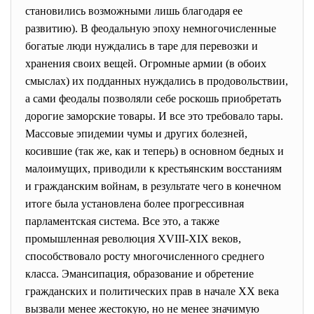
становились возможными лишь благодаря ее
развитию). В феодальную эпоху немногочисленные
богатые люди нуждались в таре для перевозки и
хранения своих вещей. Огромные армии (в обоих
смыслах) их подданных нуждались в продовольствии,
а сами феодалы позволяли себе роскошь приобретать
дорогие заморские товары. И все это требовало тары.
Массовые эпидемии чумы и других болезней,
косившие (так же, как и теперь) в основном бедных и
малоимущих, приводили к крестьянским восстаниям
и гражданским войнам, в результате чего в конечном
итоге была установлена более прогрессивная
парламентская система. Все это, а также
промышленная революция XVIII-XIX веков,
способствовало росту многочисленного среднего
класса. Эмансипация, образование и обретение
гражданских и политических прав в начале ХХ века
вызвали менее жестокую, но не менее значимую