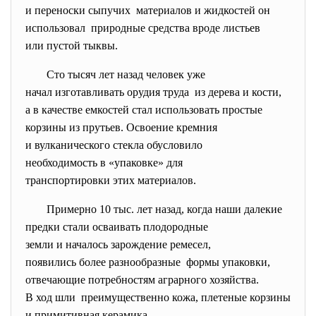
и переноски сыпучих материалов и жидкостей он
использовал природные средства вроде листьев
или пустой тыквы.
Сто тысяч лет назад человек уже
начал изготавливать орудия труда из дерева и кости,
а в качестве емкостей стал использовать простые
корзины из прутьев. Освоение кремния
и вулканического стекла обусловило
необходимость в «упаковке» для
транспортировки этих материалов.
Примерно 10 тыс. лет назад, когда наши далекие
предки стали осваивать плодородные
земли и началось зарождение ремесел,
появились более разнообразные формы упаковки,
отвечающие потребностям аграрного хозяйства.
В ход шли преимущественно кожа, плетеные корзины
и примитивная керамика.