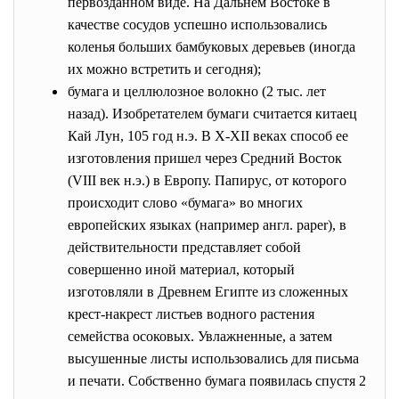
первозданном виде. На Дальнем Востоке в
качестве сосудов успешно использовались
коленья больших бамбуковых деревьев (иногда
их можно встретить и сегодня);
бумага и целлюлозное волокно (2 тыс. лет
назад). Изобретателем бумаги считается китаец
Кай Лун, 105 год н.э. В X-XII веках способ ее
изготовления пришел через Средний Восток
(VIII век н.э.) в Европу. Папирус, от которого
происходит слово «бумага» во многих
европейских языках (например англ. paper), в
действительности представляет собой
совершенно иной материал, который
изготовляли в Древнем Египте из сложенных
крест-накрест листьев водного растения
семейства осоковых. Увлажненные, а затем
высушенные листы использовались для письма
и печати. Собственно бумага появилась спустя 2