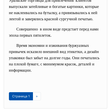
Уральские торговцы для привлечения клиентов
выпускали затейливые и богатые картинки, которые
не наклеивались на бутылку, а привязывались к ней
лентой и заверялись красной сургучной печатью.
Совершенно в ином виде предстает перед нами
эпоха первых пятилеток.
Время экономии и изживания буржуазных
привычек исказило внешний вид этикетки, а дизайн
упаковки был забыт на долгие годы. Они печатались
на плохой бумаге, с минимумом красок, деталей и
информации.
Страница 1
»