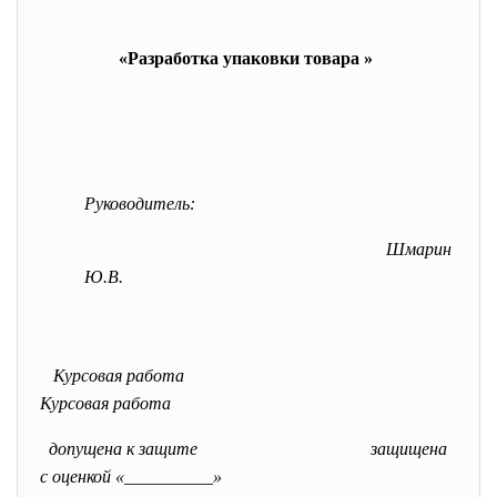
«Разработка упаковки товара »
Руководитель:
Шмарин
Ю.В.
Курсовая работа
Курсовая работа
допущена к защите защищена
с оценкой «__________»