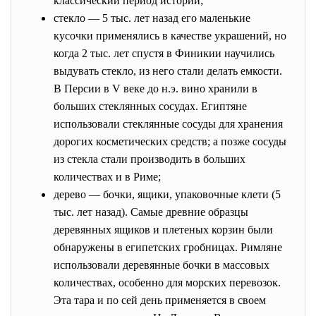
классический период истории;
стекло — 5 тыс. лет назад его маленькие
кусочки применялись в качестве украшений, но
когда 2 тыс. лет спустя в Финикии научились
выдувать стекло, из него стали делать емкости.
В Персии в V веке до н.э. вино хранили в
больших стеклянных сосудах. Египтяне
использовали стеклянные сосуды для хранения
дорогих косметических средств; а позже сосуды
из стекла стали производить в больших
количествах и в Риме;
дерево — бочки, ящики, упаковочные клети (5
тыс. лет назад). Самые древние образцы
деревянных ящиков и плетеных корзин были
обнаружены в египетских гробницах. Римляне
использовали деревянные бочки в массовых
количествах, особенно для морских перевозок.
Эта тара и по сей день применяется в своем