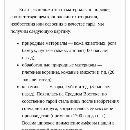
Если расположить эти материалы в порядке,
соответствующем хронологии их открытия,
изобретения или освоения в качестве тары, мы
получим следующую картину:
природные материалы — кожа животных, рога,
бамбук, пустые тыквы, листья (100 тыс. лет
назад);
обработанные природные материалы —
плетеные корзины, кожаные емкости и т.д. (20
тыс. лет назад);
керамика — амфоры, кубки и т.д. (8 тыс. лет
назад). Появилась на Среднем Востоке, но
собственно тарой стала лишь после изобретения
гончарного круга, когда началось ее массовое
производство (примерно 1500 год до н.э.)
Весьма широкое применение амфоры нашли в