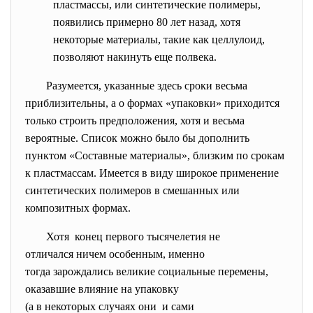
пластмассы, или синтетические полимеры,
появились примерно 80 лет назад, хотя
некоторые материалы, такие как целлулоид,
позволяют накинуть еще полвека.
Разумеется, указанные здесь сроки весьма
приблизительны, а о формах «упаковки» приходится
только строить предположения, хотя и весьма
вероятные. Список можно было бы дополнить
пунктом «Составные материалы», близким по срокам
к пластмассам. Имеется в виду широкое применение
синтетических полимеров в смешанных или
композитных формах.
Хотя конец первого тысячелетия не
отличался ничем особенным, именно
тогда зарождались великие
социальные перемены,
оказавшие влияние на упаковку
(а в некоторых случаях они и сами