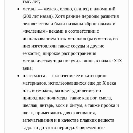
тыс. лет;
металл — железо, олово, свинец и алюминий
(200 лет назад). Хотя ранние периоды развития
человечества и были названы «бронзовым» и
«железным» веками в соответствии с
использованием этих металлов (разумеется, из
них изготовляли также сосуды и другие
емкости), широкое распространения
металлическая тара получила лишь в начале XIX
века;
пластмасса — включение ее в категорию
материалов, использовавшихся еще до Х века
н.э., возможно, вызовет удивление, но
природные полимеры, такие как рог, смола,
шеллак, янтарь, воск и битум, а также пробка и
шелк, применялись для склеивания,
запечатывания и в качестве плавких веществ
задолго до этого периода. Современные