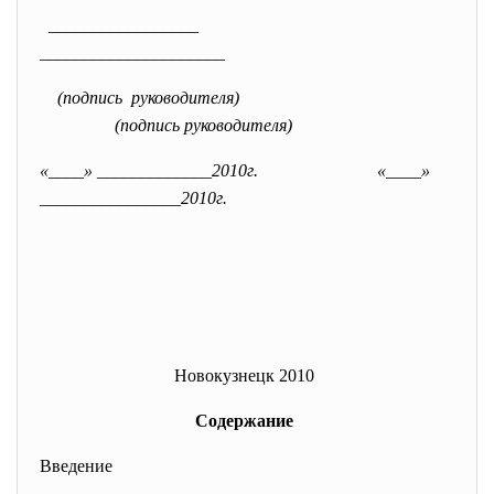
_________________
_____________________
(подпись руководителя)
(подпись руководителя)
«____» _____________2010г.
«____»
________________2010г.
Новокузнецк 2010
Содержание
Введение