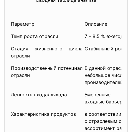
Сводная таблица анализа
Параметр
Описание
Темп роста отрасли
7 – 8,5 % ежегодно
Стадия жизненного цикла
Стабильный рост
отрасли
Производственный потенциал
В данной отрасли р
отрасли
небольшое число
производителей
Легкость входа/выхода
Умеренные
входные барьеры
Характеристика продуктов
в соответствии
с отраслевым стан
ассортимент разли