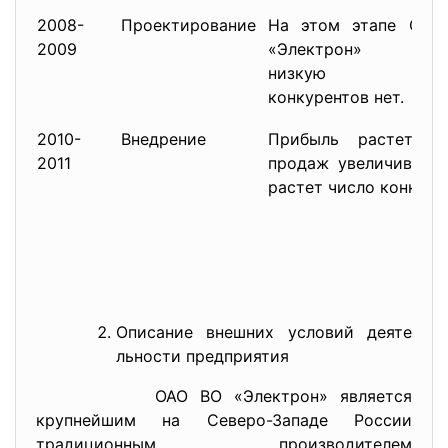
2008-
Проектирование
На этом этапе ОА
2009
«Электрон» полу
низкую прибы
конкурентов нет.
2010-
Внедрение
Прибыль растет, о
2011
продаж увеличиваетс
растет число конкуре
Описание внешних условий деяте
льности предприятия
ОАО ВО «Электрон» является
крупнейшим на Северо-Западе России
традиционным производителем