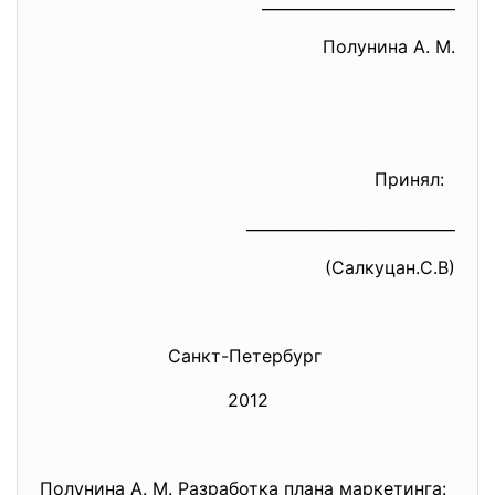
_________________________
Полунина А. М.
Принял:
___________________________
(Салкуцан.С.В)
Санкт-Петербург
2012
Полунина А. М. Разработка плана маркетинга: