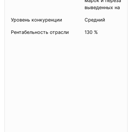
марок и перезапуск
выведенных на рын
Уровень конкуренции
Средний
Рентабельность отрасли
130 %