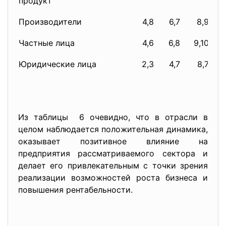
продукт
Производители
4,8
6,7
8,9
Частные лица
4,6
6,8
9,10
Юридические лица
2,3
4,7
8,7
Из таблицы 6 очевидно, что в отрасли в
целом наблюдается положительная динамика,
оказывает позитивное влияние на
предприятия рассматриваемого сектора и
делает его привлекательным с точки зрения
реализации возможностей роста бизнеса и
повышения рентабельности.