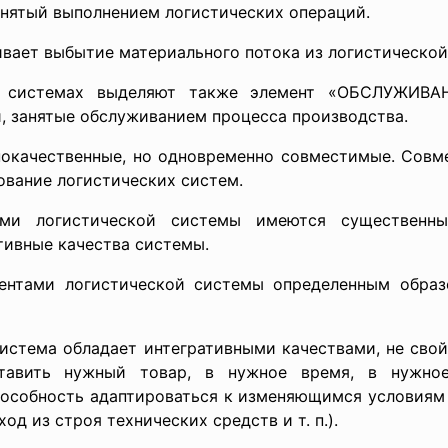
анятый выполнением логистических операций.
ивает выбытие материального потока из логистической
их системах выделяют также элемент «ОБСЛУЖИВ
, занятые обслуживанием процесса производства.
нокачественные, но одновременно совместимые. Совм
ование логистических систем.
ами логистической системы имеются существенны
ивные качества системы.
ентами логистической системы определенным образо
система обладает интегративными качествами, не сво
ставить нужный товар, в нужное время, в нужное
пособность адаптироваться к изменяющимся условиям 
од из строя технических средств и т. п.).