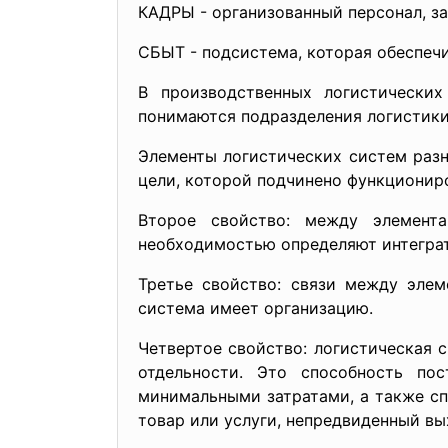
КАДРЫ - организованный персонал, з
СБЫТ - подсистема, которая обеспеч
В производственных логистическ
понимаются подразделения логистики
Элементы логистических систем раз
цели, которой подчинено функционир
Второе свойство: между элемент
необходимостью определяют интеграт
Третье свойство: связи между элем
система имеет организацию.
Четвертое свойство: логистическая 
отдельности. Это способность по
минимальными затратами, а также с
товар или услуги, непредвиденный вых