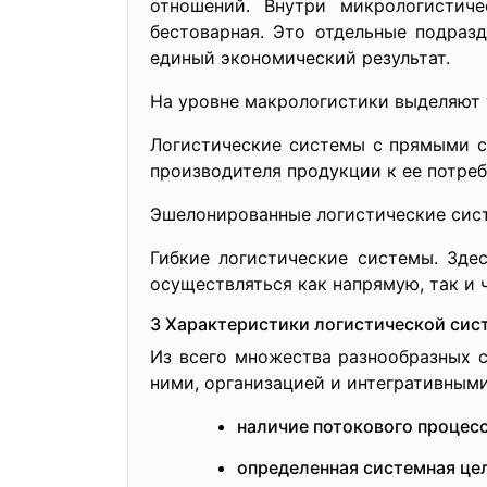
отношений. Внутри микрологистич
бестоварная. Это отдельные подраз
единый экономический результат.
На уровне макрологистики выделяют 
Логистические системы с прямыми с
производителя продукции к ее потреб
Эшелонированные логистические систе
Гибкие логистические системы. Зде
осуществляться как напрямую, так и 
3 Характеристики логистической сис
Из всего множества разнообразных 
ними, организацией и интегративным
наличие потокового процесс
определенная системная це