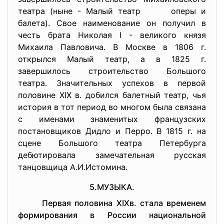
театра (ныне - Малый театр оперы и
балета). Свое наименование он получил в
честь брата Николая I - великого князя
Михаила Павловича. В Москве в 1806 г.
открылся Малый театр, а в 1825 г.
завершилось строительство Большого
театра. Значительных успехов в первой
половине XIX в. добился балетный театр, чья
история в тот период во многом была связана
с именами знаменитых французских
постановщиков Дидло и Перро. В 1815 г. на
сцене Большого театра Петербурга
дебютировала замечательная русская
танцовщица А.И.Истомина.
5.МУЗЫКА.
Первая половина XIXв. стала временем
формирования в России национальной