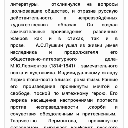
литературы, откликнулся на вопросы
,волновавшие общество, и отразив русскую
действительность в непревзойдённых
художественных образах. Он создал
замечательные произведения различных
жанров как и в стихах, так и в
прозе. А.С.Пушкин ушел из жизни ,имея
наследника и продолжателя его
общественно-литературного дела-
М.Ю.Лермонтов (1814-1841) , замечательного
поэта и художника. Индивидуальному складу
Лермонтова-поэта близок романтизм. Ранние
его произведения проникнуты мечтой о
свободе, тоской по мятежному герою. Его
лирика насыщенна настроениями протеста
против несправедливости ,скорби и
сочувствия обездоленным и притесненным.
Творчество Лермонтова, проникнутое
фатализмом, выражает конфликт русского