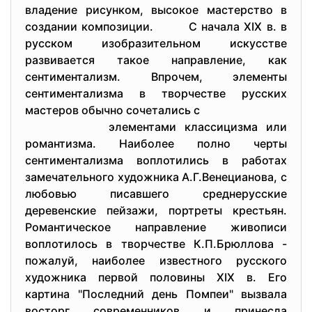
владение рисунком, высокое мастерство в
создании композиции. С начала XIX в. в
русском изобразительном искусстве
развивается такое направление, как
сентиментализм. Впрочем, элементы
сентиментализма в творчестве русских
мастеров обычно сочетались с
элементами классицизма или
романтизма. Наиболее полно черты
сентиментализма воплотились в работах
замечательного художника А.Г.Венецианова, с
любовью писавшего среднерусские
деревенские пейзажи, портреты крестьян.
Романтическое направление живописи
воплотилось в творчестве К.П.Брюллова -
пожалуй, наиболее известного русского
художника первой половины XIX в. Его
картина "Последний день Помпеи" вызвала
восторг современников и принесла