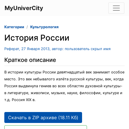
MyUniverCity
Категории
Культурология
История России
Реферат, 27 Января 2013, автор: пользователь скрыл имя
Краткое описание
В истории культуры России девятнадцатый век занимает особое
место. Это век небывалого излёта русской культуры, век, когда
Россия выдвинула гениев во всех областях духовной культуры-
в литературе, живописи, музыке, науке, философии, культуре и
т.д. Россия XIX в.
Скачать в ZIP архиве (18.11 Кб)