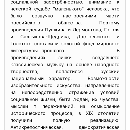
социальной заострённостью, внимание к
нелегкой судьбе "маленького" человека, что
было созвучно настроениями части
российского общества. Поэтому
произведения Пушкина и Лермонтова, Гоголя
и Салтыкова-Щедрина, Достоевского и
Толстого составили золотой фонд мирового
литературы прошлого. В
произведениях Глинки , создавшего
классическую музыку на основе народного
творчества, воплотился русский
национальный характер. Возможности
изобразительного искусства, направленного
на непосредственно отражение условий
социальной жизни, быта людей, их чувства,
мыслей т переживаний, на осмысление
исторического процесса, в XIX столетии
получили полную реализацию.
Антикрепостническая, демократическая