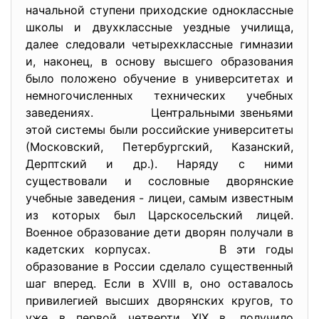
начальной ступени приходские одноклассные
школы и двухклассные уездные училища,
далее следовали четырехклассные гимназии
и, наконец, в основу высшего образования
было положено обучение в университетах и
немногочисленных технических учебных
заведениях. Центральными звеньями
этой системы были российские университеты
(Московский, Петербургский, Казанский,
Дерптский и др.). Наряду с ними
существовали и сословные дворянские
учебные заведения - лицеи, самым известным
из которых был Царскосельский лицей.
Военное образование дети дворян получали в
кадетских корпусах. В эти годы
образование в России сделало существенный
шаг вперед. Если в XVIII в, оно оставалось
привилегией высших дворянских кругов, то
уже в первой четверти XIX в. получило