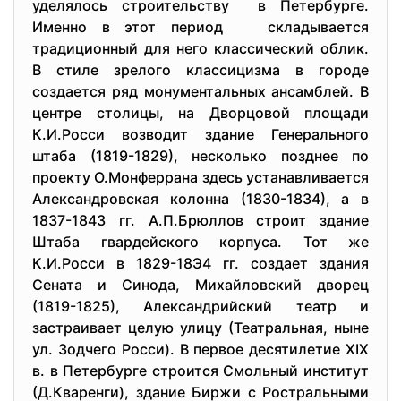
уделялось строительству в Петербурге.
Именно в этот период складывается
традиционный для него классический облик.
В стиле зрелого классицизма в городе
создается ряд монументальных ансамблей. В
центре столицы, на Дворцовой площади
К.И.Росси возводит здание Генерального
штаба (1819-1829), несколько позднее по
проекту О.Монферрана здесь устанавливается
Александровская колонна (1830-1834), а в
1837-1843 гг. А.П.Брюллов строит здание
Штаба гвардейского корпуса. Тот же
К.И.Росси в 1829-18Э4 гг. создает здания
Сената и Синода, Михайловский дворец
(1819-1825), Александрийский театр и
застраивает целую улицу (Театральная, ныне
ул. Зодчего Росси). В первое десятилетие XIX
в. в Петербурге строится Смольный институт
(Д.Кваренги), здание Биржи с Ростральными