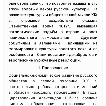
был столь велик , что позволяет называть эту
эпохи золотым веком русской культуры. На
развитие культуры и общественной мысли XIX
в. огромное воздействие оказала
Отечественная война 1812г., вызвавшая
патриотические подъём в стране и рост
национального самосознания . Другими
событиями и явлениями , влиявшими на
формирования культуры золотого века и её
особенности , били восстания декабристов и
европейские буржуазные революции.
1. Просвещение
Социально-экономическое развитие русского
общества в первой половине XIX в.
настоятельно требовало коренных изменений
в области народного просвещения. В годы
царствования Александра I была создана
система образования, включавшая на