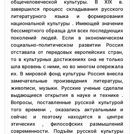
общечеловеческой культуры. В XIX в.
завершился процесс складывания русского
литературного языка и формирования
национальной культуры . Имеющей значение
бессмертного образца для всех последующих
поколений людей. Если в экономическом
социально-политическом развитии Россия
отставала от передовых европейских стран,
то в культурных достижениях она не только
шла вровень с ними, но во многом опережала
их. В мировой фонд культуры Россия внесла
замечательные произведения литературы,
живописи, музыки. Русские ученые сделали
выдающиеся открытия в науке и технике .
Вопросы, поставленные русской культурой
того времени , оказались актуальными и
сейчас и поэтому находятся в центре
этических , философских размышлений
современности. Подъём русской культуры