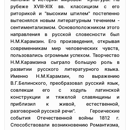
рубеже XVIII-XIX вв. классицизм с его
риторикой и "высоким штилем" постепенно
вытеснялся новым литературным течением -
сентиментализмом. Основоположником этого
направления в русской словесности был
Н.М.Карамзин. Его произведения, открывая
современникам мир человеческих чувств,
пользовались огромным успехом. Творчество
Н.М.Карамзина сыграло большую роль в
развитии русского литературного языка.
Именно Н.М.Карамзин, по выражению
В.Г.Белинского, преобразовал русский язык,
совлекши его с ходуль латинской
конструкции и тяжелой славянщины и
приблизил к живой, естественной,
разговорной русской речи". Героические
события Отечественной войны 1812 г.
Способствовали возникновению Романтизма,