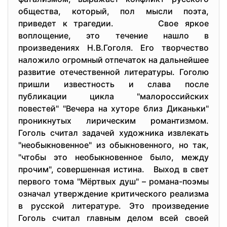
общества, который, пол мысли поэта,
приведет к трагедии. Свое яркое
воплощение, это течение нашло в
произведениях Н.В.Гоголя. Его творчество
наложило огромный отпечаток на дальнейшее
развитие отечественной литературы. Гоголю
пришли известность и слава после
публикации цикла "малороссийских
повестей" "Вечера на хуторе близ Диканьки"
проникнутых лирическим романтизмом.
Гоголь считал задачей художника извлекать
"необыкновенное" из обыкновенного, но так,
"чтобы это необыкновенное было, между
прочим", совершенная истина. Выход в свет
первого тома "Мёртвых душ" – романа-поэмы
означал утверждение критического реализма
в русской литературе. Это произведение
Гоголь считал главным делом всей своей