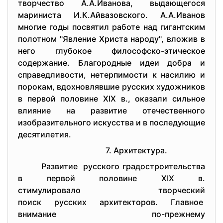
творчество А.А.Иванова, выдающегося
мариниста И.К.Айвазовского. А.А.Иванов
многие годы посвятил работе над гигантским
полотном "Явление Христа народу", вложив в
него глубокое философско-этическое
содержание. Благородные идеи добра и
справедливости, нетерпимости к насилию и
порокам, вдохновлявшие русских художников
в первой половине XIX в., оказали сильное
влияние на развитие отечественного
изобразительного искусства и в последующие
десятилетия.
7. Архитектура.
Развитие русского градостроительства
в первой половине XIX в.
стимулировало творческий
поиск русских архитекторов. Главное
внимание по-прежнему