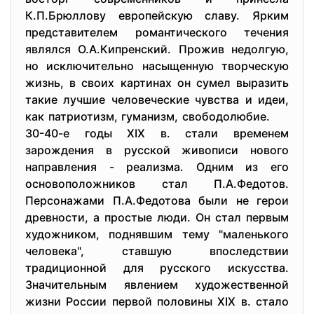
К.П.Брюллову европейскую славу. Ярким
представителем романтического течения
являлся О.А.Кипренский. Прожив недолгую,
но исключительно насыщенную творческую
жизнь, в своих картинах он сумел выразить
такие лучшие человеческие чувства и идеи,
как патриотизм, гуманизм, свободолюбие.
30-40-е годы XIX в. стали временем
зарождения в русской живописи нового
направления - реализма. Одним из его
основоположников стал П.А.Федотов.
Персонажами П.А.Федотова были не герои
древности, а простые люди. Он стал первым
художником, поднявшим тему "маленького
человека", ставшую впоследствии
традиционной для русского искусства.
Значительным явлением художественной
жизни России первой половины XIX в. стало