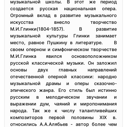
музыкальной школы. В этот же период
создается русская национальная опера.
Огромный вклад в развитие музыкального
искусства внесло творчество
М.И.Глинки(1804-1857). В развитие
музыкальной культуры Глинки занимает
место, равное Пушкину в литературе. В
своем оперном и симфоническом творчестве
М.И.Глинка явился основоположником
русской классической музыки. Он заложил
основы двух главных направлений
отечественной оперной классики: народно
музыкальной драмы и оперы сказочно-
эпического жанра. Его стиль был истинно
русским в мелодическом звучании и
выражении дум, чаяний и миропонимания
народа. Так же к числу талантливейших
композиторов первой половины XIX в.
относились А.А.Алябьев - автор более чем