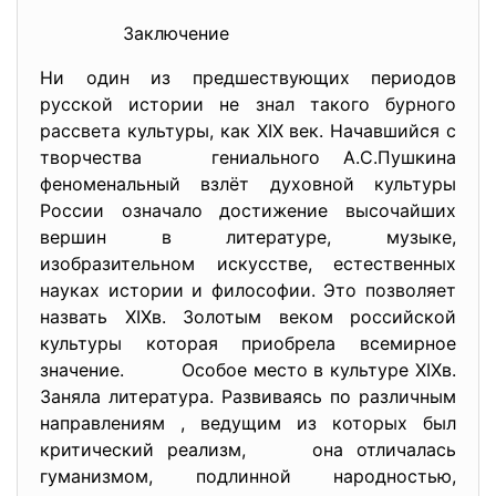
Заключение
Ни один из предшествующих периодов
русской истории не знал такого бурного
рассвета культуры, как XIX век. Начавшийся с
творчества гениального А.С.Пушкина
феноменальный взлёт духовной культуры
России означало достижение высочайших
вершин в литературе, музыке,
изобразительном искусстве, естественных
науках истории и философии. Это позволяет
назвать XIXв. Золотым веком российской
культуры которая приобрела всемирное
значение. Особое место в культуре XIXв.
Заняла литература. Развиваясь по различным
направлениям , ведущим из которых был
критический реализм, она отличалась
гуманизмом, подлинной народностью,