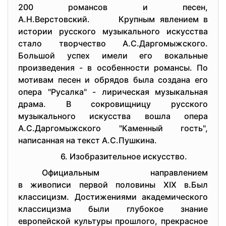
200 романсов и песен,
А.Н.Верстовский. Крупным явлением в
истории русского музыкального искусства
стало творчество А.С.Даргомыжского.
Большой успех имели его вокальные
произведения - в особенности романсы. По
мотивам песен и обрядов была создана его
опера "Русалка" - лирическая музыкальная
драма. В сокровищницу русского
музыкального искусства вошла опера
А.С.Даргомыжского "Каменный гость",
написанная на текст А.С.Пушкина.
6. Изобразительное искусство.
Официальным направлением
в живописи первой половины XIX в.Был
классицизм. Достижениями академического
классицизма были глубокое знание
европейской культуры прошлого, прекрасное