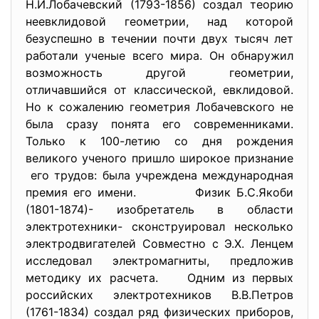
Н.И.Лобачевский (1793-1856) создал теорию
неевклидовой геометрии, над которой
безуспешно в течении почти двух тысяч лет
работали ученые всего мира. Он обнаружил
возможность другой геометрии,
отличавшийся от классической, евклидовой.
Но к сожалению геометрия Лобачевского не
была сразу понята его современниками.
Только к 100-летию со дня рождения
великого ученого пришло широкое признание
его трудов: была учреждена международная
премия его имени. Физик Б.С.Якоби
(1801-1874)- изобретатель в области
электротехники- сконструировал несколько
электродвигателей Совместно с Э.Х. Ленцем
исследовал электромагниты, предложив
методику их расчета. Одним из первых
российских электротехников В.В.Петров
(1761-1834) создал ряд физических приборов,