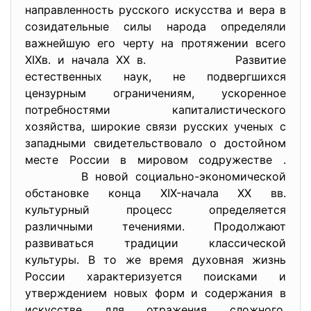
направленность русского искусства и вера в
созидательные силы народа определяли
важнейшую его черту на протяжении всего
XIXв. и начала ХХ в. Развитие
естественных наук, не подвергшихся
цензурным ограничениям, ускоренное
потребностями капиталистического
хозяйства, широкие связи русских ученых с
западными свидетельствовало о достойном
месте России в мировом содружестве .
В новой социально-экономической
обстановке конца XIX-начала ХХ вв.
культурный процесс определяется
различными течениями. Продолжают
развиваться традиции классической
культуры. В то же время духовная жизнь
России характеризуется поисками и
утверждением новых форм и содержания в
искусстве для отражения сложного,