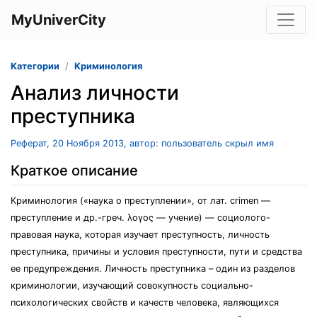
MyUniverCity
Категории
Криминология
Анализ личности
преступника
Реферат, 20 Ноября 2013, автор: пользователь скрыл имя
Краткое описание
Криминология («наука о преступлении», от лат. crimen —
преступление и др.-греч. λογος — учение) — социолого-
правовая наука, которая изучает преступность, личность
преступника, причины и условия преступности, пути и средства
ее предупреждения. Личность преступника – один из разделов
криминологии, изучающий совокупность социально-
психологических свойств и качеств человека, являющихся