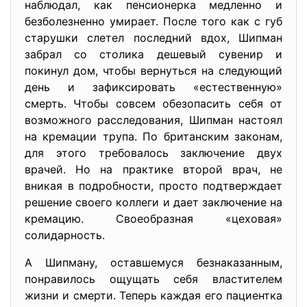
наблюдал, как пенсионерка медленно и
безболезненно умирает. После того как с губ
старушки слетел последний вдох, Шипман
забрал со столика дешевый сувенир и
покинул дом, чтобы вернуться на следующий
день и зафиксировать «естественную»
смерть. Чтобы совсем обезопасить себя от
возможного расследования, Шипман настоял
на кремации трупа. По британским законам,
для этого требовалось заключение двух
врачей. Но на практике второй врач, не
вникая в подробности, просто подтверждает
решение своего коллеги и дает заключение на
кремацию. Своеобразная «цеховая»
солидарность.
А Шипману, оставшемуся безнаказанным,
понравилось ощущать себя властителем
жизни и смерти. Теперь каждая его пациентка