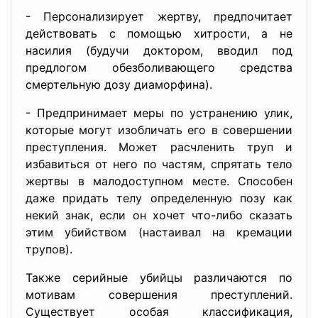
- Персонализирует жертву, предпочитает
действовать с помощью хитрости, а не
насилия (будучи доктором, вводил под
предлогом обезболивающего средства
смертельную дозу диаморфина).
- Предпринимает меры по устранению улик,
которые могут изобличать его в совершении
преступления. Может расчленить труп и
избавиться от него по частям, спрятать тело
жертвы в малодоступном месте. Способен
даже придать телу определенную позу как
некий знак, если он хочет что-либо сказать
этим убийством (настаивал на кремации
трупов).
Также серийные убийцы различаются по
мотивам совершения преступлений.
Существует особая классификация,