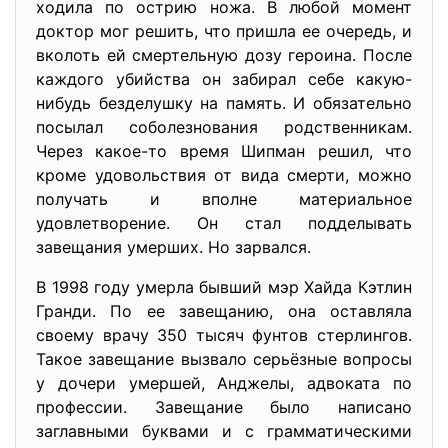
ходила по острию ножа. В любой момент
доктор мог решить, что пришла ее очередь, и
вколоть ей смертельную дозу героина. После
каждого убийства он забирал себе какую-
нибудь безделушку на память. И обязательно
посылал соболезнования родственникам.
Через какое-то время Шипман решил, что
кроме удовольствия от вида смерти, можно
получать и вполне материальное
удовлетворение. Он стал подделывать
завещания умерших. Но зарвался.
В 1998 году умерла бывший мэр Хайда Кэтлин
Гранди. По ее завещанию, она оставляла
своему врачу 350 тысяч фунтов стерлингов.
Такое завещание вызвало серьёзные вопросы
у дочери умершей, Анджелы, адвоката по
профессии. Завещание было написано
заглавными буквами и с грамматическими