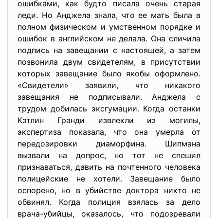
ошибками, как будто писала очень старая
леди. Но Анджела знала, что ее мать была в
полном физическом и умственном порядке и
ошибок в английском не делала. Она сличила
подпись на завещании с настоящей, а затем
позвонила двум свидетелям, в присутствии
которых завещание было якобы оформлено.
«Свидетели» заявили, что никакого
завещания не подписывали. Анджела с
трудом добилась эксгумации. Когда останки
Кэтлин Гранди извлекли из могилы,
экспертиза показала, что она умерла от
передозировки диаморфина. Шипмана
вызвали на допрос, но тот не спешил
признаваться, давить на почтенного человека
полицейские не хотели. Завещание было
оспорено, но в убийстве доктора никто не
обвинял. Когда полиция взялась за дело
врача-убийцы, оказалось, что подозревали