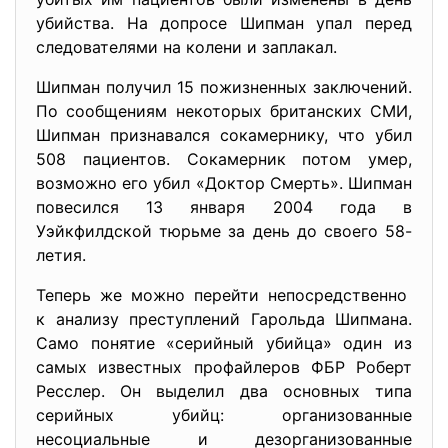
убийства. На допросе Шипман упал перед
следователями на колени и заплакал.
Шипман получил 15 пожизненных заключений.
По сообщениям некоторых британских СМИ,
Шипман признавался сокамернику, что убил
508 пациентов. Сокамерник потом умер,
возможно его убил «Доктор Смерть». Шипман
повесился 13 января 2004 года в
Уэйкфилдской тюрьме за день до своего 58-
летия.
Теперь же можно перейти непосредственно
к анализу преступлений Гарольда Шипмана.
Само понятие «серийный убийца» один из
самых известных профайлеров ФБР Роберт
Ресслер. Он выделил два основных типа
серийных убийц: организованные
несоциальные и дезорганизованные