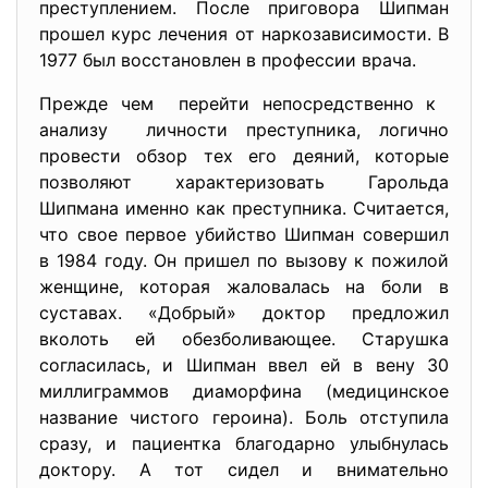
преступлением. После приговора Шипман
прошел курс лечения от наркозависимости. В
1977 был восстановлен в профессии врача.
Прежде чем перейти непосредственно к
анализу личности преступника, логично
провести обзор тех его деяний, которые
позволяют характеризовать Гарольда
Шипмана именно как преступника. Считается,
что свое первое убийство Шипман совершил
в 1984 году. Он пришел по вызову к пожилой
женщине, которая жаловалась на боли в
суставах. «Добрый» доктор предложил
вколоть ей обезболивающее. Старушка
согласилась, и Шипман ввел ей в вену 30
миллиграммов диаморфина (медицинское
название чистого героина). Боль отступила
сразу, и пациентка благодарно улыбнулась
доктору. А тот сидел и внимательно