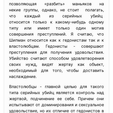
позволяющая «разбить» маньяков на
некие группы, однако, не стоит полагать,
что каждый из серийных убийц
относится только к какому-нибудь одному
типу или имеет только один мотив
совершения преступлений. Я считаю, что
Шипман относится как к гедонистам так и к
властолюбцам. Гедонисты - совершают
преступления для получения удовольствия.
Убийство считают способом удовлетворения
своих нужд, видят жертву как объект,
необходимый для того, чтобы доставить
наслаждение.
Властолюбцы - главной целью для такого
типа серийных убийц является контроль над
жертвой, подчинение ее себе. Причем они
испытывают от доминирования и сексуальное
удовольствие, но их отличие от гедонистов в