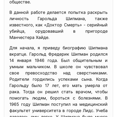
обществе.
В данной работе делается попытка раскрыть
личность Гарольда Шипмана, также
известного, как «Доктор Смерть» - серийный
убийца, орудовавший в пригороде
Манчестера Хайде.
Для начала, я приведу биографию Шипмана
вкратце. Гарольд Фредерик Шипман родился
14 января 1946 года. Был общительным и
умным мальчиком. В школе он чувствовал
свое превосходство над сверстниками.
Родители гордились успехами сына. Когда
Гарольду было 17 лет, его мать умерла от
рака. Тогда он решил стать врачом, чтобы
помогать людям, бороться с болезнями. В
1965 году Шипман поступил на медицинский
факультет университета в городе Лидс. Учеба
давалась ему легко. У Шипмана было много