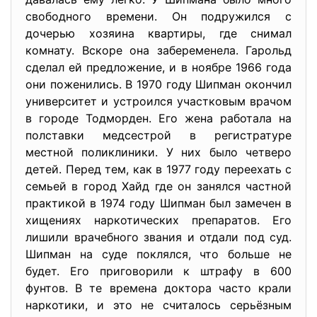
свободного времени. Он подружился с
дочерью хозяина квартиры, где снимал
комнату. Вскоре она забеременела. Гарольд
сделал ей предложение, и в ноябре 1966 года
они поженились. В 1970 году Шипман окончил
университет и устроился участковым врачом
в городе Тодморден. Его жена работала на
полставки медсестрой в регистратуре
местной поликлиники. У них было четверо
детей. Перед тем, как в 1977 году переехать с
семьей в город Хайд где он занялся частной
практикой в 1974 году Шипман был замечен в
хищениях наркотических препаратов. Его
лишили врачебного звания и отдали под суд.
Шипман на суде поклялся, что больше не
будет. Его приговорили к штрафу в 600
фунтов. В те времена доктора часто крали
наркотики, и это не считалось серьёзным