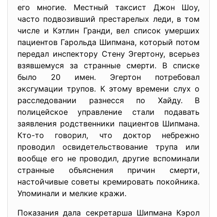
его многие. Местный таксист Джон Шоу,
часто подвозивший престарелых леди, в том
числе и Кэтлин Гранди, вел список умерших
пациентов Гарольда Шипмана, который потом
передал инспектору Стену Эгертону, всерьез
взявшемуся за странные смерти. В списке
было 20 имен. Эгертон потребовал
эксгумации трупов. К этому времени слух о
расследовании разнесся по Хайду. В
полицейское управление стали подавать
заявления родственники пациентов Шипмана.
Кто-то говорил, что доктор небрежно
проводил освидетельствование трупа или
вообще его не проводил, другие вспоминали
странные объяснения причин смерти,
настойчивые советы кремировать покойника.
Упоминали и мелкие кражи.
Показания дала секретарша Шипмана Кэрол