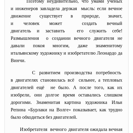
Поэтому неудивительно, что умами учёных
и инженеров завладела дерзкая мысль: если вечное
движение существует в природе, значит,
и человек может создать вечный
двигатель и заставить его служить себе!
Размышления о создании вечного двигателя не
давали покоя многим, даже знаменитому
итальянскому художнику и изобретателю Леонардо да
Винчи.
С развитием производства потребность
в двигателях становилась всё сильнее, а тепловых
двигателей ещё не было. А после того, как их
изобрели, они долгое время оставались слишком
дорогими. Знаменитая картина художника Ильи
Репина «Бурлаки на Волге» показывает, как трудно
было обходиться без двигателей.
Изобретателя вечного двигателя ожидала
вечная