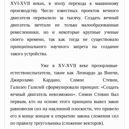
XVI-XVII веках, в эпоху перехода к машинному
производству. Число известных проектов вечного
двигателя перевалило за тысячу. Создать вечный
двигатель мечтали не только малообразованные
ремесленники, но и некоторые крупные ученые
своего времени, так как тогда не существовало
принципиального научного запрета на создание
такого устройства.
Уже в XV-XVII веке прозорливые
естествоиспытатели, такие как Леонардо да Винчи,
Джироламо Кардано, Симон Стевин,
Галилео Галилей сформулировали принцип: «Создать
вечный двигатель невозможно». Симон Стевин был
первым, кто на основе этого принципа вывел закон
равновесия сил на наклонной плоскости, что привело
его в конце концов к открытию закона сложения сил
по правилу треугольника (сложение векторов).