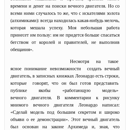
времени и денег на поиски вечного двигателя. Но со
всеми ними случалось то же, что с искателями золота
(алхимиками): всегда находилась какая-нибудь мелочь,
которая мешала успеху. Моя небольшая работа
принесет им пользу: им не придется больше спасаться
бегством от королей и правителей, не выполнив
обещания».
Несмотря на такое
ясное понимание невозможности создать вечный
двигатель, в записных книжках Леонардо есть строки,
которые говорят, что он был готов представить
публике якобы «работающую
модель»
вечного двигателя. В комментарии к рисунку
мнимого вечного двигателя Леонардо написал:
«Сделай модель под большим секретом и широко
объяви о ее демонстрации». Этот вечный двигатель
был основан на законе Архимеда и, зная, что