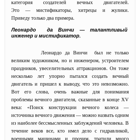
категория создателей вечных двигателей.
Это — мистификаторы, хитрецы и жулики.
Приведу только два примера.
Леонардо да Винчи — талантливый
инженер и мистификатор.
Леонардо да Винчи был не только
великим художником, но и инженером, устроителем
праздников, увеселительных аттракционов. Он тоже
несколько лет упорно пытался создать вечный
двигатель и пришел к выводу, что это невозможно.
Вот его слова, очень важные для понимания
проблемы вечного двигателя, сказанные в конце XV
века: «Поиск конструкции вечного колеса —
источника вечного движения — можно назвать одним
из наиболее бессмысленных заблуждений человека. В
течение веков все, кто имел дело с гидравликой,
военными машинами и прочим, тратили много