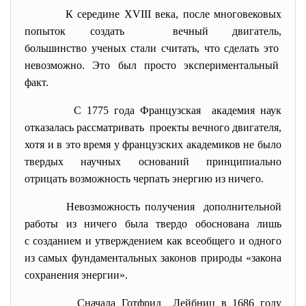
К середине XVIII века, после многовековых
попыток создать вечный двигатель,
большинство ученых стали считать, что сделать это
невозможно. Это был просто экспериментальный
факт.
С 1775 года Французская академия наук
отказалась рассматривать проекты вечного двигателя,
хотя и в это время у французских академиков не было
твердых научных оснований принципиально
отрицать возможность черпать энергию из ничего.
Невозможность получения дополнительной
работы из ничего была твердо обоснована лишь
с созданием и утверждением как всеобщего и одного
из самых фундаментальных законов природы «закона
сохранения энергии».
Сначала Готфрид Лейбниц в 1686 году