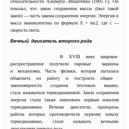
относительности Альберта Эйнштейна (1905 г.). Он
показал, что закон сохранения массы (был такой
закон) — часть закона сохранения энергии. Энергия и
масса эквивалентны по формуле Е = mс2, где с —
скорость света.
Вечный двигатель второго рода
В XVIII веке широкое
распространение получили паровые машины
и механизмы. Часть физики, которая пыталась
объяснить их работу и построить общие
закономерности создания тепловых машин,
стала называться термодинамикой. Закон сохранения
энергии стали также именовать первым началом
термодинамики. Вечные двигатели, принципы
работы которых противоречили первому началу
термодинамики, стали называть вечными
двигателями первого рода.