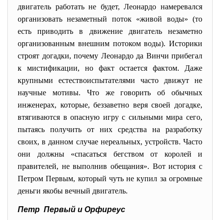
двигатель работать не будет, Леонардо намеревался
организовать незаметный поток «живой воды» (то
есть приводить в движение двигатель незаметно
организованным внешним потоком воды). Историки
строят догадки, почему Леонардо да Винчи прибегал
к мистификации, но факт остается фактом. Даже
крупными естествоиспытателями часто движут не
научные мотивы. Что же говорить об обычных
инженерах, которые, беззаветно веря своей догадке,
втягиваются в опасную игру с сильными мира сего,
пытаясь получить от них средства на разработку
своих, в данном случае нереальных, устройств. Часто
они должны «спасаться бегством от королей и
правителей, не выполнив обещания». Вот история с
Петром Первым, который чуть не купил за огромные
деньги якобы вечный двигатель.
Петр Первый и Орфиреус