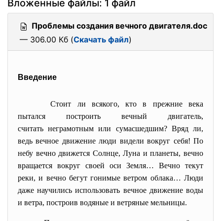
Вложенные файлы: 1 файл
Проблемы создания вечного двигателя.doc
— 306.00 Кб (
Скачать файл
)
Введение
Стоит ли всякого, кто в прежние века
пытался построить вечный двигатель,
считать неграмотным или
сумасшедшим? Вряд ли,
ведь вечное движение люди видели вокруг себя! По
небу вечно движется Солнце, Луна и планеты, вечно
вращается вокруг своей оси Земля… Вечно текут
реки, и вечно бегут гонимые ветром облака… Люди
даже научились использовать вечное движение воды
и ветра, построив водяные и ветряные мельницы.