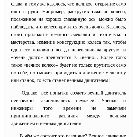
слава, к тому же казалось, что великое открытие само
идёт в руки. Например, раскрутив тяжёлое колесо,
посаженное на хорошо смазанную ось, можно было
наблюдать, что колесо крутится очень долго. Казалось,
стоит приложить немного смекалки и технического
мастерства, изменив конструкцию колеса так, чтобы
одна его половина всегда перевешивала другую, и
«очень долго» превратится в «вечно». Более того:
такое «вечное колесо» будет не только крутиться само
по себе, но сможет приводить в движение мельницу
или станок, то есть станет вечным двигателем!
Однако все попытки создать вечный двигатель
неизбежно заканчивались неудачей. Учёные и
инженеры того времени не замечали
принципиального различия между вечным
движением и вечным двигателем.
В чём же состоит это различие? Вечное движение