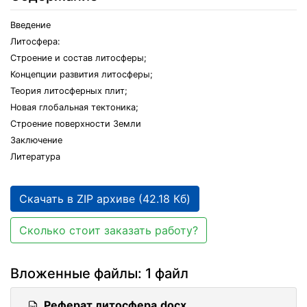
Введение
Литосфера:
Строение и состав литосферы;
Концепции развития литосферы;
Теория литосферных плит;
Новая глобальная тектоника;
Строение поверхности Земли
Заключение
Литература
Скачать в ZIP архиве (42.18 Кб)
Сколько стоит заказать работу?
Вложенные файлы: 1 файл
Реферат литосфера.docx