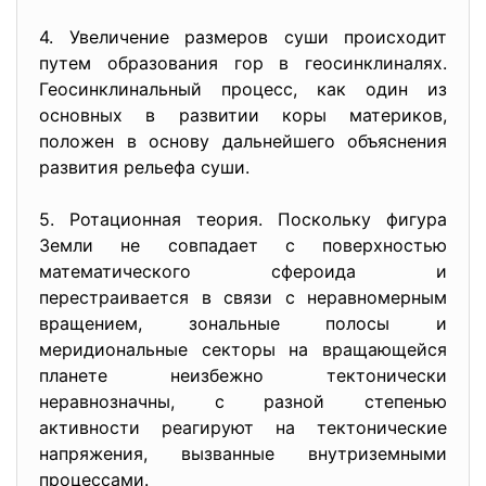
4. Увеличение размеров суши происходит
путем образования гор в геосинклиналях.
Геосинклинальный процесс, как один из
основных в развитии коры материков,
положен в основу дальнейшего объяснения
развития рельефа суши.
5. Ротационная теория. Поскольку фигура
Земли не совпадает с поверхностью
математического сфероида и
перестраивается в связи с неравномерным
вращением, зональные полосы и
меридиональные секторы на вращающейся
планете неизбежно тектонически
неравнозначны, с разной степенью
активности реагируют на тектонические
напряжения, вызванные внутриземными
процессами.