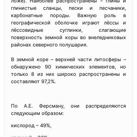
ложе). Наиболее распространены – глины и
глинистые сланцы, пески и песчаники,
карбонатные породы. Важную роль в
географической оболочке играют лёссы и
лёссовидные суглинки, слагающие
поверхность земной коры во внеледниковых
районах северного полушария.
В земной коре – верхней части литосферы –
обнаружено 90 химических элементов, но
только 8 из них широко распространены и
составляют 97,2%.
По А.Е. Ферсману, они распределяются
следующим образом:
кислород – 49%,