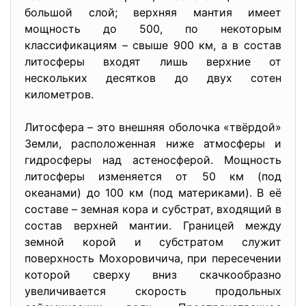
большой слой; верхняя мантия имеет
мощность до 500, по некоторым
классификациям – свыше 900 км, а в состав
литосферы входят лишь верхние от
нескольких десятков до двух сотен
километров.
Литосфера – это внешняя оболочка «твёрдой»
Земли, расположенная ниже атмосферы и
гидросферы над астеносферой. Мощность
литосферы изменяется от 50 км (под
океанами) до 100 км (под материками). В её
составе – земная кора и субстрат, входящий в
состав верхней мантии. Границей между
земной корой и субстратом служит
поверхность Мохоровичича, при пересечении
которой сверху вниз скачкообразно
увеличивается скорость продольных