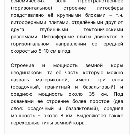
сейсмических волн. Пространственное
(горизонтальное) строение литосферы
представлено её крупными блоками – т.н.
литосферными плитами, отделёнными друг от
друга глубинными тектоническими
разломами. Литосферные плиты движутся в
горизонтальном направлении со средней
скоростью 5-10 см в год.
Строение и мощность земной коры
неодинаковы: та её часть, которую можно
назвать материковой, имеет три слоя
(осадочный, гранитный и базальтовый) и
среднюю мощность около 35 км. Под
океанами её строение более простое (два
слоя: осадочный и базальтовый), средняя
мощность – около 8 км. Выделяются также
переходные типы земной коры.