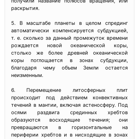
получили название полюсов вращения, или
раскрытия.
5. В масштабе планеты в целом спрединг
автоматически компенсируется субдукцией,
т. е. сколько за данный промежуток времени
рождается новой океанической коры,
столько же более древней океанической
коры поглощается в зонах субдукции,
благодаря чему объем Земли остается
неизменным.
6. Перемещение литосферных плит
происходит под действием конвективных
течений в мантии, включая астеносферу. Под
осями раздвига срединных хребтов
образуются восходящие течения; они
превращаются в горизонтальные на
периферии хребтов и в нисходящие в зонах