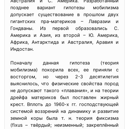
Австралия и С. Америка. Разработанный
позднее вариант гипотезы мобилизма
допускает существование в прошлом двух
гигантских пра-материков – Лавразии и
Гондваны. Из первой образовались С.
Америка и Азия, из второй – Ю. Америка,
Африка, Антарктида и Австралия, Аравия и
Индостан.
Поначалу данная гипотеза (теория
мобилизма) покорила всех, ее приняли с
восторгом, но через 2-3 десятилетия
выяснилось, что физические свойства пород
не допускают такого «плавания», и на теории
дрейфа материков был поставлен жирный
крест. Вплоть до 1960-х гг. господствующей
системой воззрений на динамику и развитие
земной коры была т. н. теория фиксизма
(fixus – твёрдый; неизменный; закреплённый