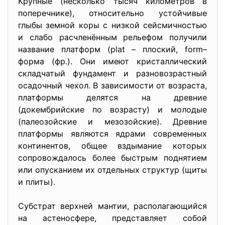
Крупные (несколько тысяч километров в
поперечнике), относительно устойчивые
глыбы земной коры с низкой сейсмичностью
и слабо расчленённым рельефом получили
название платформ (plat – плоский, form–
форма (фр.). Они имеют кристаллический
складчатый фундамент и разновозрастный
осадочный чехол. В зависимости от возраста,
платформы делятся на древние
(докембрийские по возрасту) и молодые
(палеозойские и мезозойские). Древние
платформы являются ядрами современных
континентов, общее вздымание которых
сопровождалось более быстрым поднятием
или опусканием их отдельных структур (щиты
и плиты).
Субстрат верхней мантии, располагающийся
на астеносфере, представляет собой