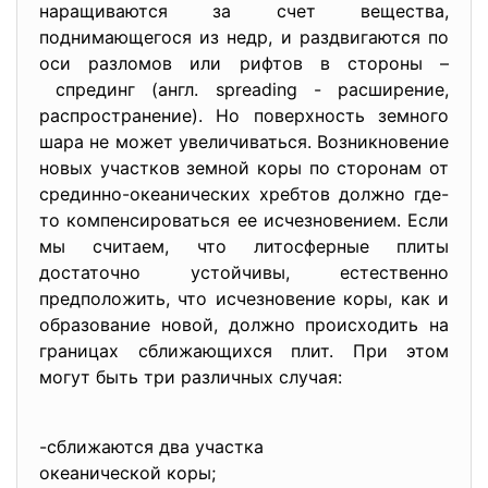
наращиваются за счет вещества,
поднимающегося из недр, и раздвигаются по
оси разломов или рифтов в стороны –
спрединг (англ. spreading - расширение,
распространение). Но поверхность земного
шара не может увеличиваться. Возникновение
новых участков земной коры по сторонам от
срединно-океанических хребтов должно где-
то компенсироваться ее исчезновением. Если
мы считаем, что литосферные плиты
достаточно устойчивы, естественно
предположить, что исчезновение коры, как и
образование новой, должно происходить на
границах сближающихся плит. При этом
могут быть три различных случая:
-сближаются два участка
океанической коры;