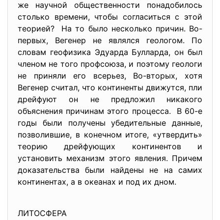
же научной общественности понадобилось
столько времени, чтобы согласиться с этой
теорией? На то было несколько причин. Во-
первых, Вегенер не являлся геологом. По
словам геофизика Эдуарда Булларда, он был
членом не того профсоюза, и поэтому геологи
не приняли его всерьез, Во-вторых, хотя
Вегенер считал, что континенты движутся, пли
дрейфуют он не предложил никакого
объяснения причинам этого процесса. В 60-е
годы были получены убедительные данные,
позволившие, в конечном итоге, «утвердить»
теорию дрейфующих континентов и
установить механизм этого явления. Причем
доказательства были найдены не на самих
континентах, а в океанах и под их дном.
ЛИТОСФЕРА