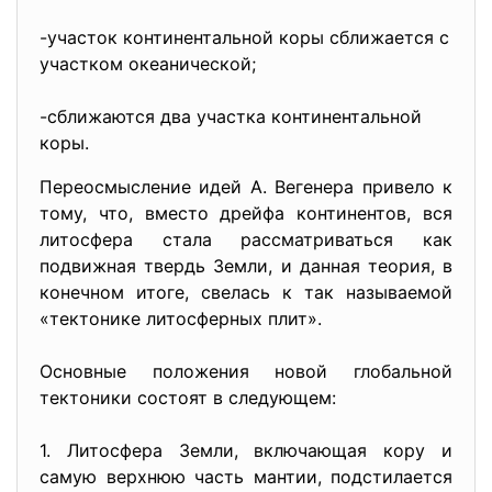
-участок континентальной коры сближается с
участком океанической;
-сближаются два участка континентальной
коры.
Переосмысление идей А. Вегенера привело к
тому, что, вместо дрейфа континентов, вся
литосфера стала рассматриваться как
подвижная твердь Земли, и данная теория, в
конечном итоге, свелась к так называемой
«тектонике литосферных плит».
Основные положения новой глобальной
тектоники состоят в следующем:
1. Литосфера Земли, включающая кору и
самую верхнюю часть мантии, подстилается