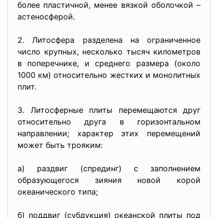
более пластичной, менее вязкой оболочкой –
астеносферой.
2. Литосфера разделена на ограниченное
число крупных, несколько тысяч километров
в поперечнике, и среднего размера (около
1000 км) относительно жестких и монолитных
плит.
3. Литосферные плиты перемещаются друг
относительно друга в горизонтальном
направлении; характер этих перемещений
может быть трояким:
а) раздвиг (спрединг) с заполнением
образующегося зияния новой корой
океанического типа;
б) поддвиг (субдукция) океанской плиты под