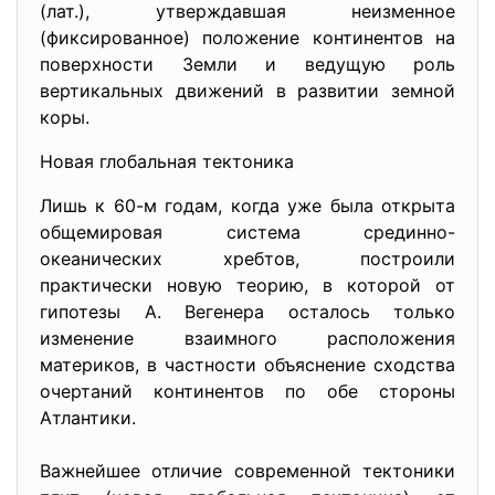
(лат.), утверждавшая неизменное
(фиксированное) положение континентов на
поверхности Земли и ведущую роль
вертикальных движений в развитии земной
коры.
Новая глобальная тектоника
Лишь к 60-м годам, когда уже была открыта
общемировая система срединно-
океанических хребтов, построили
практически новую теорию, в которой от
гипотезы А. Вегенера осталось только
изменение взаимного расположения
материков, в частности объяснение сходства
очертаний континентов по обе стороны
Атлантики.
Важнейшее отличие современной тектоники