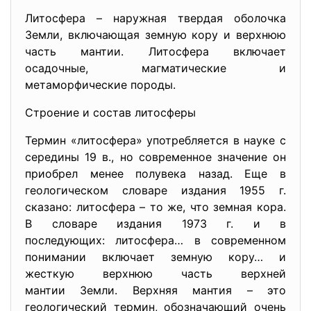
Литосфера – наружная твердая оболочка
Земли, включающая земную кору и верхнюю
часть мантии. Литосфера включает
осадочные, магматические и
метаморфические породы.
Строение и состав литосферы
Термин «литосфера» употребляет
ся в науке с
середины 19 в., но современное значение он
приобрел менее полувека назад. Еще в
геологическом словаре издания 1955 г.
сказано: литосфера – то же, что земная кора.
В словаре издания 1973 г. и в
последующих: литосфера… в современном
понимании включает земную кору… и
жесткую верхнюю часть верхней
мантии Земли. Верхняя мантия – это
геологический термин, обозначающий очень