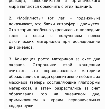
рельефа, палеоклиматов и органического
мира пытаются объяснить с этих позиций.
2. «Мобилисты» (от лат. – подвижный)
доказывают, что блоки литосферы движутся.
Эта теория особенно укрепилась в последние
годы в связи с получением новых
фактических материалов при исследовании
дна океанов.
3. Концепция роста материков за счет дна
океанов. Сторонники этой концепции
считают, что первоначальные материки
образовались в виде сравнительно небольших
массивов (теперь составляющие платформы
материков), а затем разрастались за счет
образования гор на океанском дне,
примыкающем к краям первоначальных
«ядер» суши.