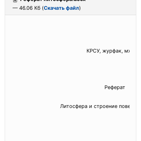
— 46.06 Кб (
Скачать файл
)
КРСУ, журфак, мж 1-1
Реферат
Литосфера и строение поверхн