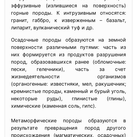
эффузивные (излившиеся на поверхность)
горные породы. К интрузивным относятся:
гранит, габбро, к изверженным – базальт,
липарит, вулканический туф и др.
Осадочные породы образуются на земной
поверхности различными путями: часть из
них формируется из продуктов разрушения
пород, образовавшихся ранее (обломочные:
пески, гелечники), часть за счет
жизнедеятельности организмов
(органогенные: известняки, мел, ракушечник;
кремнистые породы, каменный и бурый уголь,
некоторые руды), глинистые (глины),
химические (каменная соль, гипс).
Метаморфические породы образуются в
результате превращения пород другого
происхождения (магматических, осадочных)