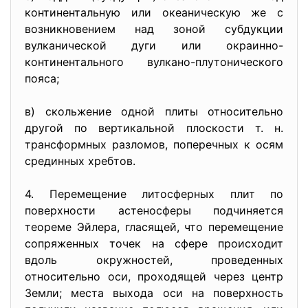
континентальную или океаническую же с
возникновением над зоной субдукции
вулканической дуги или окраинно-
континентального вулкано-плутонического
пояса;
в) скольжение одной плиты относительно
другой по вертикальной плоскости т. н.
трансформных разломов, поперечных к осям
срединных хребтов.
4. Перемещение литосферных плит по
поверхности астеносферы подчиняется
теореме Эйлера, гласящей, что перемещение
сопряженных точек на сфере происходит
вдоль окружностей, проведенных
относительно оси, проходящей через центр
Земли; места выхода оси на поверхность