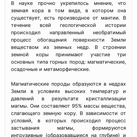
В науке прочно укрепилось мнение, что
земная кора в том виде, в котором она
существует, есть производное от мантии. В
течение всей геологической истории
происходил направленный необратимый
процесс обогащения поверхности Земли
веществом из земных недр. В строении
земной коры принимают участие три
основных типа горных пород: магматические,
осадочные и метаморфические.
Магматические породы образуются в недрах
Земли в условиях высоких температур и
давлений в результате кристаллизации
магмы. Они составляют 95% массы вещества,
слагающего земную кору. В зависимости от
условий, в которых происходил процесс
застывания магмы, формируются
интрузивные (образовавшиеся на глубине) и