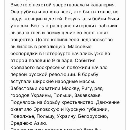
Вместе с пехотой зверствовала и кавалерия.
Она рубила и колола всех, кто был в толпе, не
щадя женщин и детей. Результаты бойни были
ужасны. Весть о расправе питерских рабочих
вызвала гнев и возмущение во всех слоях
общества. Долго копившееся недовольство
вылилось в революцию. Массовые
беспорядки в Петербурге начались уже во
второй половине 9 января. События
Кровавого воскресенья положили начало
первой русской революции. В борьбу
вступали широкие народные массы.
Забастовки охватили Москву, Ригу, ряд
городов Украины, Польши, Закавказья.
Поднялось на борьбу крестьянство. Движение
охватило Орловскую и Курскую губернии,
Поволжье, Польшу, Украину, Белоруссию,
Среднюю Азию.