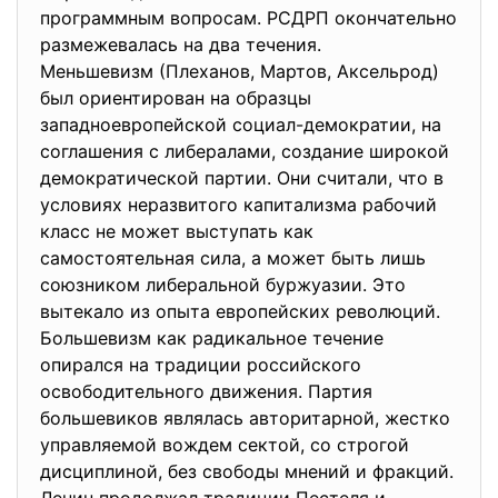
программным вопросам. РСДРП окончательно
размежевалась на два течения.
Меньшевизм (Плеханов, Мартов, Аксельрод)
был ориентирован на образцы
западноевропейской социал-демократии, на
соглашения с либералами, создание широкой
демократической партии. Они считали, что в
условиях неразвитого капитализма рабочий
класс не может выступать как
самостоятельная сила, а может быть лишь
союзником либеральной буржуазии. Это
вытекало из опыта европейских революций.
Большевизм как радикальное течение
опирался на традиции российского
освободительного движения. Партия
большевиков являлась авторитарной, жестко
управляемой вождем сектой, со строгой
дисциплиной, без свободы мнений и фракций.