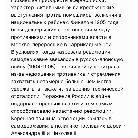
грозившая приобрести всероссийский
характер. Активными были крестьянские
выступления против помещиков, волнения в
национальных районах. Финалом 1905 года
были декабрьские столкновения между
противниками и сторонниками власти в
Москве, переросшие в баррикадные бои.
В условиях, когда назревала революция,
самодержавие ввязалось в русско-японскую
войну (1904-1905). Россия войну проиграла
из-за недооценки противника и стремления
захватить непомерно больше, чем могла
удержать, а также из-за военно-технической
отсталости. Поражение России в войне
подорвало престиж власти и тем самым
способствовало нарастанию революции.
Коренная причина революции крылась в
самодержавии, в политике последних царей -
Александра III и Николая II.