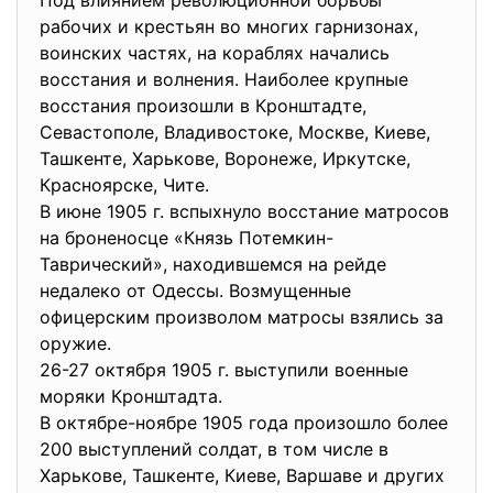
Под влиянием революционной борьбы
рабочих и крестьян во многих гарнизонах,
воинских частях, на кораблях начались
восстания и волнения. Наиболее крупные
восстания произошли в Кронштадте,
Севастополе, Владивостоке, Москве, Киеве,
Ташкенте, Харькове, Воронеже, Иркутске,
Красноярске, Чите.
В июне 1905 г. вспыхнуло восстание матросов
на броненосце «Князь Потемкин-
Таврический», находившемся на рейде
недалеко от Одессы. Возмущенные
офицерским произволом матросы взялись за
оружие.
26-27 октября 1905 г. выступили военные
моряки Кронштадта.
В октябре-ноябре 1905 года произошло более
200 выступлений солдат, в том числе в
Харькове, Ташкенте, Киеве, Варшаве и других