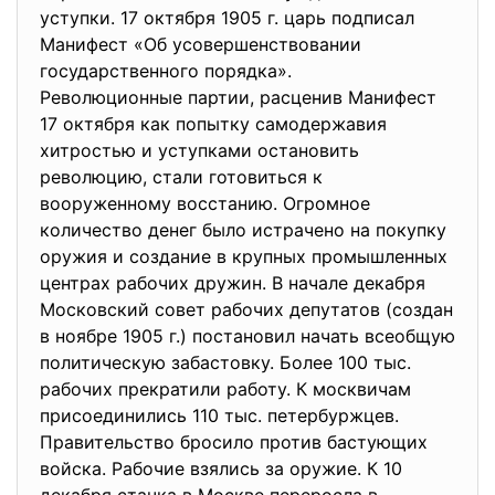
уступки. 17 октября 1905 г. царь подписал
Манифест «Об усовершенствовании
государственного порядка».
Революционные партии, расценив Манифест
17 октября как попытку самодержавия
хитростью и уступками остановить
революцию, стали готовиться к
вооруженному восстанию. Огромное
количество денег было истрачено на покупку
оружия и создание в крупных промышленных
центрах рабочих дружин. В начале декабря
Московский совет рабочих депутатов (создан
в ноябре 1905 г.) постановил начать всеобщую
политическую забастовку. Более 100 тыс.
рабочих прекратили работу. К москвичам
присоединились 110 тыс. петербуржцев.
Правительство бросило против бастующих
войска. Рабочие взялись за оружие. К 10