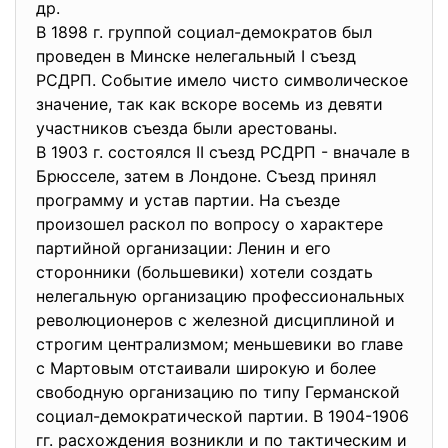
др.
В 1898 г. группой социал-демократов был
проведен в Минске нелегальный I съезд
РСДРП. Событие имело чисто символическое
значение, так как вскоре восемь из девяти
участников съезда были арестованы.
В 1903 г. состоялся II съезд РСДРП - вначале в
Брюсселе, затем в Лондоне. Съезд принял
программу и устав партии. На съезде
произошел раскол по вопросу о характере
партийной организации: Ленин и его
сторонники (большевики) хотели создать
нелегальную организацию профессиональных
революционеров с железной дисциплиной и
строгим централизмом; меньшевики во главе
с Мартовым отстаивали широкую и более
свободную организацию по типу Германской
социал-демократической партии. В 1904-1906
гг. расхождения возникли и по тактическим и