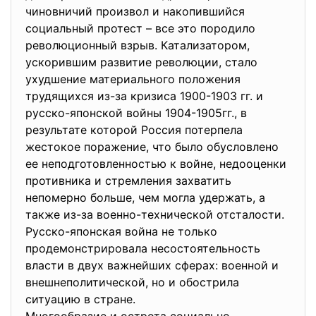
чиновничий произвол и накопившийся
социальный протест – все это породило
революционный взрыв. Катализатором,
ускорившим развитие революции, стало
ухудшение материального положения
трудящихся из-за кризиса 1900-1903 гг. и
русско-японской войны 1904-1905гг., в
результате которой Россия потерпела
жестокое поражение, что было обусловлено
ее неподготовленностью к войне, недооценки
противника и стремления захватить
непомерно больше, чем могла удержать, а
также из-за военно-технической отсталости.
Русско-японская война не только
продемонстрировала несостоятельность
власти в двух важнейших сферах: военной и
внешнеполитической, но и обострила
ситуацию в стране.