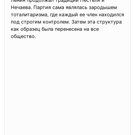
Ленин продолжал традиции Пестеля и
Нечаева. Партия сама являлась зародышем
тоталитаризма, где каждый ее член находился
под строгим контролем. Затем эта структура
как образец была перенесена на все
общество.