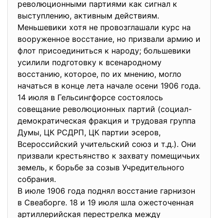
революционными партиями как сигнал к
выступлению, активным действиям.
Меньшевики хотя не провозглашали курс на
вооруженное восстание, но призвали армию и
флот присоединиться к народу; большевики
усилили подготовку к всенародному
восстанию, которое, по их мнению, могло
начаться в конце лета начале осени 1906 года.
14 июля в Гельсингфорсе состоялось
совещание революционных партий (социал-
демократическая фракция и трудовая группа
Думы, ЦК РСДРП, ЦК партии эсеров,
Всероссийский учительский союз и т.д.). Они
призвали крестьянство к захвату помещичьих
земель, к борьбе за созыв Учредительного
собрания.
В июле 1906 года поднял восстание гарнизон
в Свеаборге. 18 и 19 июля шла ожесточенная
артиллерийская перестрелка между