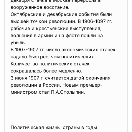
декабря стачка в Москве переросла в
вооруженное восстание.
Октябрьские и декабрьские события были
высшей точкой революции. В 1906-1097 гг.
рабочие и крестьянские выступления,
волнения в армии и на флоте пошли на
убыль.
В 1907-1907 гг. число экономических стачек
падало быстрее, чем политических.
Количество политических стачек
сокращалась более медленно.
3 июня 1907 г. считается датой окончания
революции в России. Новым премьер-
министром стал П.А.Столыпин.
Политическая жизнь страны в годы