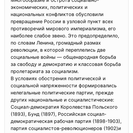
Многообразие и острота социально-
экономических, политических и
национальных конфликтов обусловили
превращение России в узловой пункт всех
противоречий мирового империализма, его
наиболее слабое звено. Это предопределило,
по словам Ленина, громадный размах
революции, в которой переплелись две
социальные войны — общенародная борьба
за свободу и демократию и классовая борьба
пролетариата за социализм.
В условиях обострения политической и
социальной напряженности формировались
нелегальные политические партии, прежде
других национальные и социалистические:
Социал-демократия Королевства Польского
(1893), Бунд (1897), Российская социал-
демократическая рабочая партия (1898-1903),
партия социалистов-революционеров (1902)и