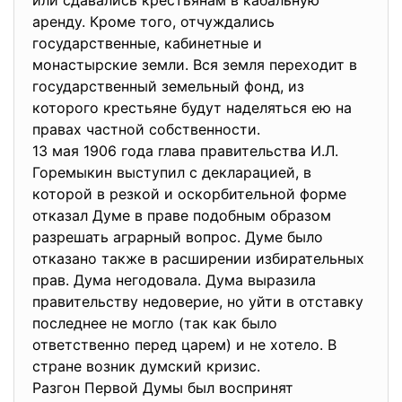
или сдавались крестьянам в кабальную
аренду. Кроме того, отчуждались
государственные, кабинетные и
монастырские земли. Вся земля переходит в
государственный земельный фонд, из
которого крестьяне будут наделяться ею на
правах частной собственности.
13 мая 1906 года глава правительства И.Л.
Горемыкин выступил с декларацией, в
которой в резкой и оскорбительной форме
отказал Думе в праве подобным образом
разрешать аграрный вопрос. Думе было
отказано также в расширении избирательных
прав. Дума негодовала. Дума выразила
правительству недоверие, но уйти в отставку
последнее не могло (так как было
ответственно перед царем) и не хотело. В
стране возник думский кризис.
Разгон Первой Думы был воспринят