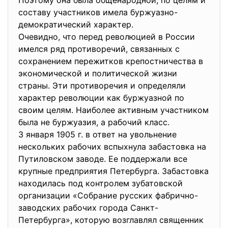
Поэтому она была общенародной, по целям и
составу участников имела буржуазно-
демократический характер.
Очевидно, что перед революцией в России
имелся ряд противоречий, связанных с
сохранением пережитков крепостничества в
экономической и политической жизни
страны. Эти противоречия и определяли
характер революции как буржуазной по
своим целям. Наиболее активным участником
была не буржуазия, а рабочий класс.
3 января 1905 г. в ответ на увольнение
нескольких рабочих вспыхнула забастовка на
Путиловском заводе. Ее поддержали все
крупные предприятия Петербурга. Забастовка
находилась под контролем зубатовской
организации «Собрание русских фабрично-
заводских рабочих города Санкт-
Петербурга», которую возглавлял священник