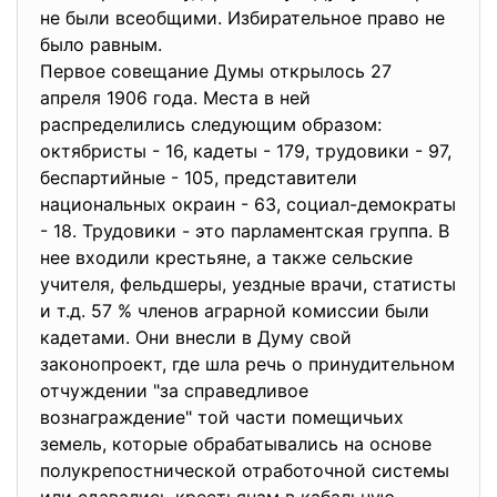
не были всеобщими. Избирательное право не
было равным.
Первое совещание Думы открылось 27
апреля 1906 года. Места в ней
распределились следующим образом:
октябристы - 16, кадеты - 179, трудовики - 97,
беспартийные - 105, представители
национальных окраин - 63, социал-демократы
- 18. Трудовики - это парламентская группа. В
нее входили крестьяне, а также сельские
учителя, фельдшеры, уездные врачи, статисты
и т.д. 57 % членов аграрной комиссии были
кадетами. Они внесли в Думу свой
законопроект, где шла речь о принудительном
отчуждении "за справедливое
вознаграждение" той части помещичьих
земель, которые обрабатывались на основе
полукрепостнической отработочной системы