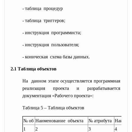
- таблица процедур
- таблица триггеров;
- инструкция программиста;
- инструкция пользователя;
- коническая схема базы данных.
2.1 Таблица объектов
На данном этапе осуществляется программная
реализация проекта и разрабатывается
документация «Рабочего проекта»:
Таблица 5 – Таблица объектов
№ об
Наименование объекта
№ атрибута
Наимено
1
2
3
4