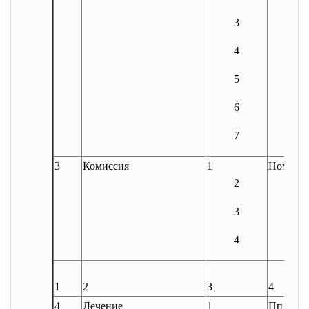
3
4
5
6
7
3
Комиссия
1
Ном_ко
2
3
4
1
2
3
4
4
Лечение
1
Пп