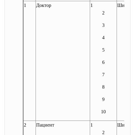
1
Доктор
1
Шифр_д
2
3
4
5
6
7
8
9
10
2
Пациент
1
Шифр_п
2