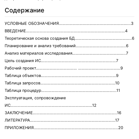
Содержание
УСЛОВНЫЕ ОБОЗНАЧЕНИЯ……………………………………………………...3
ВВЕДЕНИЕ……………………………………………………………………………4
Теоретическая основа создания БД…………………………………………..6
Планирование и анализ требований……………………………………..6
Анализ материалов исследования………………………………………..7
Цель создания ИС…………………………………………………………7
Рабочий проект……………………………… ……………….………………9
Таблица объектов…………………………………………………………9
Таблица запросов…………………………………………………………10
Таблица процедур………………………………………………………...11
Эксплуатация, сопровождение
ИС………………………………………………………………12
ЗАКЛЮЧЕНИЕ………………………………………………………………..16
ЛИТЕРАТУРА…………………………………………………………………17
ПРИЛОЖЕНИЯ………………………………………………………………..20