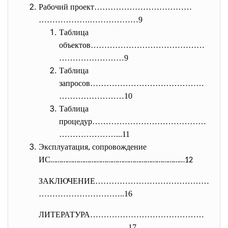
Рабочий проект………………………………
……………….………………9
Таблица
объектов……………………………………
……………………
9
Таблица
запросов……………………………………
……………………
10
Таблица
процедур……………………………………
………………….
..11
Эксплуатация, сопровождение
ИС
………………………………………………………………12
ЗАКЛЮЧЕНИЕ……………………………………
………………
…………..16
ЛИТЕРАТУРА……………………………………
………………
……………17