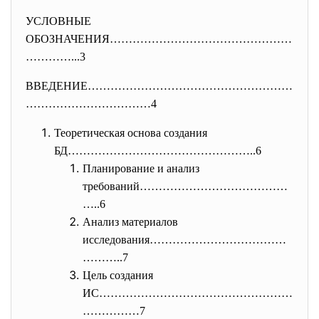
УСЛОВНЫЕ
ОБОЗНАЧЕНИЯ…………………………………………
………
…...3
ВВЕДЕНИЕ………………………………………………
…………
…………………4
Теоретическая основа создания
БД…………………………………………..6
Планирование и анализ
требований…………………………………
…..6
Анализ материалов
исследования………………………………
………..7
Цель создания
ИС……………………………………………
……………7