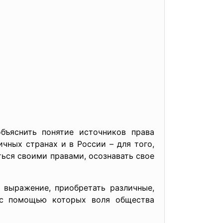
бъяснить понятие источников права
чных странах и в России – для того,
ься своими правами, осознавать свое
 выражение, приобретать различные,
 с помощью которых воля общества