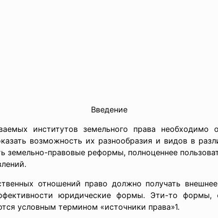
Введение
аемых институтов земельного права необходимо о
оказать возможность их разнообразия и видов в разли
ь земельно-правовые реформы, полноценнее пользоват
влений.
твенных отношений право должно получать внешнее
ффективности юридические формы. Эти-то формы,
ются условным термином «источники права»1.