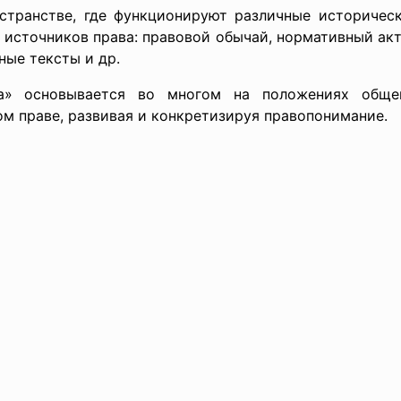
транстве, где функционируют различные историчес
источников права: правовой обычай, нормативный акт,
ные тексты и др.
а» основывается во многом на положениях обще
м праве, развивая и конкретизируя правопонимание.