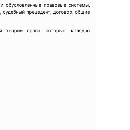
ки обусловленные правовые системы,
 судебный прецедент, договор, общие
й теории права, которые наглядно