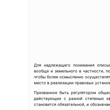
Для надлежащего понимания описыв
вообще и земельного в частности, п
чтобы более осмысленно осуществлят
место в реализации правовых устано
Призванное быть регулятором общес
действующие с разной степенью э
становится обязательной, и обознача