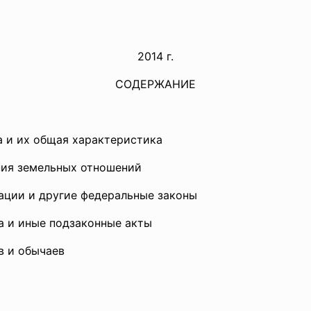
2014 г.
СОДЕРЖАНИЕ
а и их общая характеристика
ния земельных отношений
ации и другие федеральные законы
а и иные подзаконные акты
в и обычаев