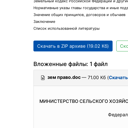
Земельный кодекс Российской Федерации и други
Нормативные указы главы государства и иные под
Значение общих принципов, договоров и обычаев
Заключение
Список использованной литературы
Скачать в ZIP архиве (19.02 Кб)
Ско
Вложенные файлы: 1 файл
зем право.doc
— 71.00 Кб (
Скачать
МИНИСТЕРСТВО СЕЛЬСКОГО ХОЗЯЙ
Федерал