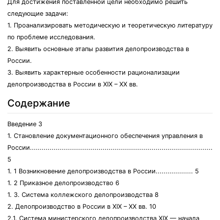
Для достижения поставленной цели необходимо решить
следующие задачи:
1. Проанализировать методическую и теоретическую литературу
по проблеме исследования.
2. Выявить основные этапы развития делопроизводства в
России.
3. Выявить характерные особенности рационализации
делопроизводства в России в XIX – XX вв.
Содержание
Введение 3
1. Становление документационного обеспечения управления в
России.............................................................................................
5
1. 1 Возникновение делопроизводства в России................... 5
1. 2 Приказное делопроизводство 6
1. 3. Система коллежского делопроизводства 8
2. Делопроизводство в России в XIX – XX вв. 10
2.1. Система министерского делопроизводства XIX — начала