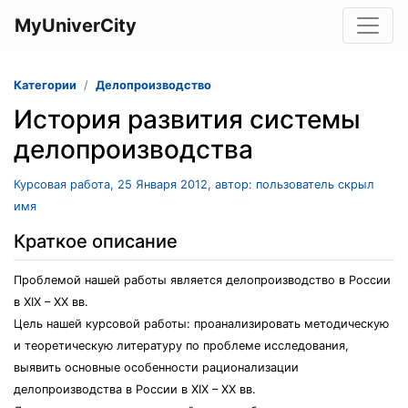
MyUniverCity
Категории
Делопроизводство
История развития системы
делопроизводства
Курсовая работа, 25 Января 2012, автор: пользователь скрыл
имя
Краткое описание
Проблемой нашей работы является делопроизводство в России
в XIX – XX вв.
Цель нашей курсовой работы: проанализировать методическую
и теоретическую литературу по проблеме исследования,
выявить основные особенности рационализации
делопроизводства в России в XIX – XX вв.