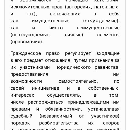
исключительных прав (авторских, патентных
и т.п.), включающих в себя
как имущественные (отчуждаемые),
так и чисто неимущественные
(неотчуждаемые, личные) элементы
(правомочия).
Гражданское право регулирует входящие
в его предмет отношения путем признания за
их участниками юридического равенства,
предоставления им
возможности самостоятельно, по
своей инициативе и в собственных
интересах осуществлять, в том
числе распоряжаться
принадлежащими им
правами и обязанностями, устанавливая
судебный (независимый от участников)
порядок разбирательства их споров
и имущественный характер их взаимной