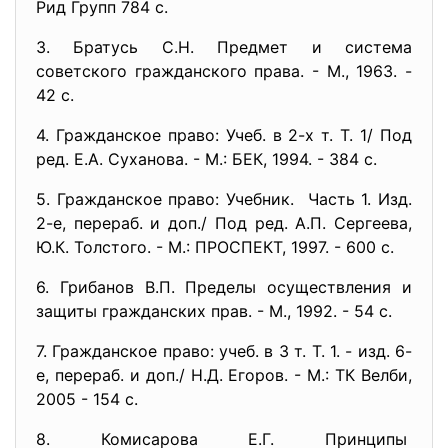
Рид Групп 784 с.
3. Братусь С.Н. Предмет и система
советского гражданского права. - М., 1963. -
42 с.
4. Гражданское право: Учеб. в 2-х т. Т. 1/ Под
ред. Е.А. Суханова. - М.: БЕК, 1994. - 384 с.
5. Гражданское право: Учебник. Часть 1. Изд.
2-е, перераб. и доп./ Под ред. А.П. Сергеева,
Ю.К. Толстого. - М.: ПРОСПЕКТ, 1997. - 600 с.
6. Грибанов В.П. Пределы осуществления и
защиты гражданских прав. - М., 1992. - 54 с.
7. Гражданское право: учеб. в 3 т. Т. 1. - изд. 6-
е, перераб. и доп./ Н.Д. Егоров. - М.: ТК Велби,
2005 - 154 с.
8. Комисарова Е.Г. Принципы