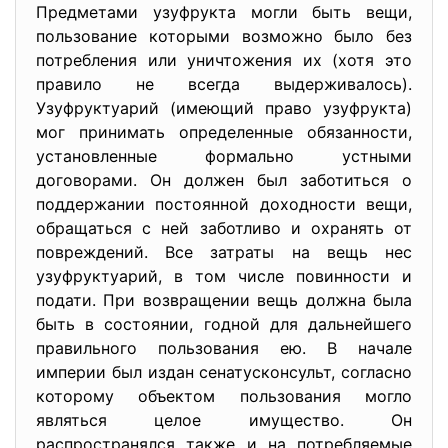
Предметами узуфрукта могли быть вещи,
пользование которыми возможно было без
потребления или уничтожения их (хотя это
правило не всегда выдерживалось).
Узуфруктуарий (имеющий право узуфрукта)
мог принимать определенные обязанности,
установленные формально устными
договорами. Он должен был заботиться о
поддержании постоянной доходности вещи,
обращаться с ней заботливо и охранять от
повреждений. Все затраты на вещь нес
узуфруктуарий, в том числе повинности и
подати. При возвращении вещь должна была
быть в состоянии, годной для дальнейшего
правильного пользования ею. В начале
империи был издан сенатусконсульт, согласно
которому объектом пользования могло
являться целое имущество. Он
распространялся также и на потребляемые