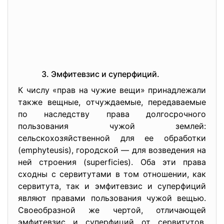
3. Эмфитевзис и суперфиций.
К числу «прав на чужие вещи» принадлежали
также вещные, отчуждаемые, передаваемые
по наследству права долгосрочного
пользования чужой землей:
сельскохозяйственной для ее обработки
(emphyteusis), городской — для возведения на
ней строения (superficies). Оба эти права
сходны с сервитутами в том отношении, как
сервитута, так и эмфитевзис и суперфиций
являют правами пользования чужой вещью.
Своеобразной же чертой, отличающей
эмфитевзис и суперфиций от сервитутов,