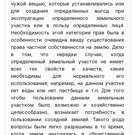
чужой вещью, которые устанавливались или
для создания определенных выгод при
эксплуатации определенного земельного
участка или в пользу определенных лиц4.
Необходимость этой категории прав была в
особенности очевидна ввиду существования
права частной собственности на землю. Дело
в том, что нередки случаи, когда
определенный земельный участок не имеет
всех тех свойств и качеств, какие
необходимы для нормального его
использования; например, на данном участке
нет воды или нет пастбища и т.п. Для того
чтобы пользование данным земельным
участком было возможно и хозяйственно
целесообразно, возникает потребность в
пользовании соседней землей. Такого рода
вопросы были легко разрешимы в то время,
когда земля находилась в общественной