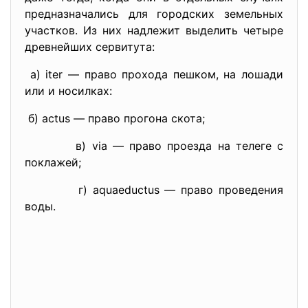
предназначались для городских земельных
участков. Из них надлежит выделить четыре
древнейших сервитута:
a) iter — право прохода пешком, на лошади
или и носилках:
б) actus — право прогона скота;
в) via — право проезда на телеге с
поклажей;
г) aquaeductus — право проведения
воды.