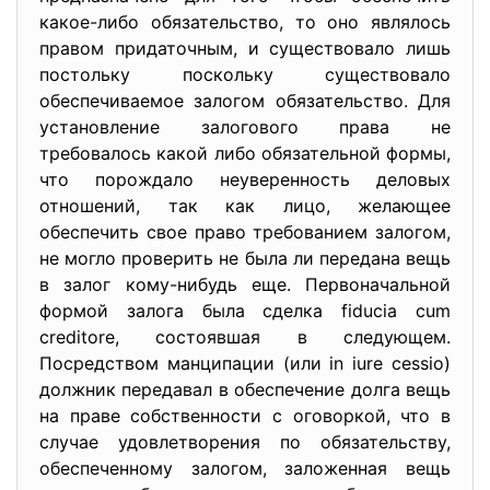
какое-либо обязательство, то оно являлось
правом придаточным, и существовало лишь
постольку поскольку существовало
обеспечиваемое залогом обязательство. Для
установление залогового права не
требовалось какой либо обязательной формы,
что порождало неуверенность деловых
отношений, так как лицо, желающее
обеспечить свое право требованием залогом,
не могло проверить не была ли передана вещь
в залог кому-нибудь еще. Первоначальной
формой залога была сделка fiducia cum
creditore, состоявшая в следующем.
Посредством манципации (или in iure cessio)
должник передавал в обеспечение долга вещь
на праве собственности с оговоркой, что в
случае удовлетворения по обязательству,
обеспеченному залогом, заложенная вещь