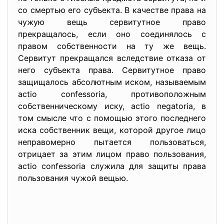
со смертью его субъекта. В качестве права на
чужую вещь сервитутное право
прекращалось, если оно соединялось с
правом собственности на ту же вещь.
Сервитут прекращался вследствие отказа от
него субъекта права. Сервитутное право
защищалось абсолютным иском, называемым
actio confessoria, противоположным
собственническому иску, actio negatoria, в
том смысле что с помощью этого последнего
иска собственник вещи, которой другое лицо
неправомерно пытается пользоваться,
отрицает за этим лицом право пользования,
actio confessoria служила для защиты права
пользования чужой вещью.