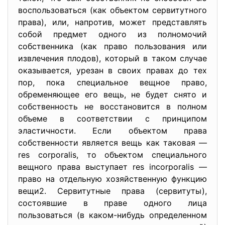
воспользоваться (как объектом сервитутного
права), или, напротив, может представлять
собой предмет одного из полномочий
собственника (как право пользования или
извлечения плодов), который в таком случае
оказывается, урезан в своих правах до тех
пор, пока специальное вещное право,
обременяющее его вещь, не будет снято и
собственность не восстановится в полном
объеме в соответствии с принципом
эластичности. Если объектом права
собственности является вещь как таковая —
res corporalis, то объектом специального
вещного права выступает res incorporalis —
право на отдельную хозяйственную функцию
вещи2. Сервитутные права (сервитуты),
состоявшие в праве одного лица
пользоваться (в каком-нибудь определенном