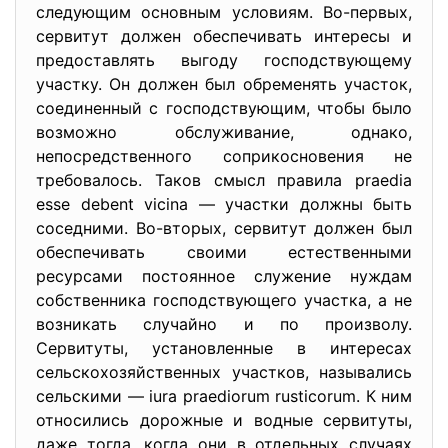
следующим основным условиям. Во-первых,
сервитут должен обеспечивать интересы и
предоставлять выгоду господствующему
участку. Он должен был обременять участок,
соединенный с господствующим, чтобы было
возможно обслуживание, однако,
непосредственного соприкосновения не
требовалось. Таков смысл правила praedia
esse debent vicina — участки должны быть
соседними. Во-вторых, сервитут должен был
обеспечивать своими естественными
ресурсами постоянное служение нуждам
собственника господствующего участка, а не
возникать случайно и по произволу.
Сервитуты, установленные в интересах
сельскохозяйственных участков, назывались
сельскими — iura praediorum rusticorum. К ним
относились дорожные и водные сервитуты,
даже тогда, когда они в отдельных случаях