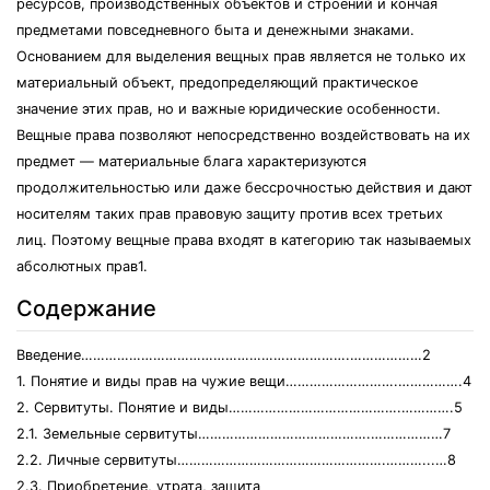
ресурсов, производственных объектов и строений и кончая
предметами повседневного быта и денежными знаками.
Основанием для выделения вещных прав является не только их
материальный объект, предопределяющий практическое
значение этих прав, но и важные юридические особенности.
Вещные права позволяют непосредственно воздействовать на их
предмет — материальные блага характеризуются
продолжительностью или даже бессрочностью действия и дают
носителям таких прав правовую защиту против всех третьих
лиц. Поэтому вещные права входят в категорию так называемых
абсолютных прав1.
Содержание
Введение………………………………………………………….………………2
1. Понятие и виды прав на чужие вещи……………………….…………….4
2. Сервитуты. Понятие и виды…………………………………….………….5
2.1. Земельные сервитуты…………………………………….………………7
2.2. Личные сервитуты…………………………………………….………...…8
2.3. Приобретение, утрата, защита