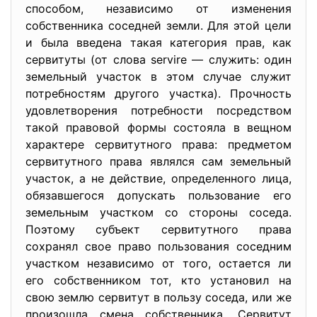
способом, независимо от изменения
собственника соседней земли. Для этой цели
и была введена такая категория прав, как
сервитуты (от слова servire — служить: один
земельный участок в этом случае служит
потребностям другого участка). Прочность
удовлетворения потребности посредством
такой правовой формы состояла в вещном
характере сервитутного права: предметом
сервитутного права являлся сам земельный
участок, а не действие, определенного лица,
обязавшегося допускать пользование его
земельным участком со стороны соседа.
Поэтому субъект сервитутного права
сохранял свое право пользования соседним
участком независимо от того, остается ли
его собственником тот, кто установил на
свою землю сервитут в пользу соседа, или же
произошла смена собственника. Сервитут