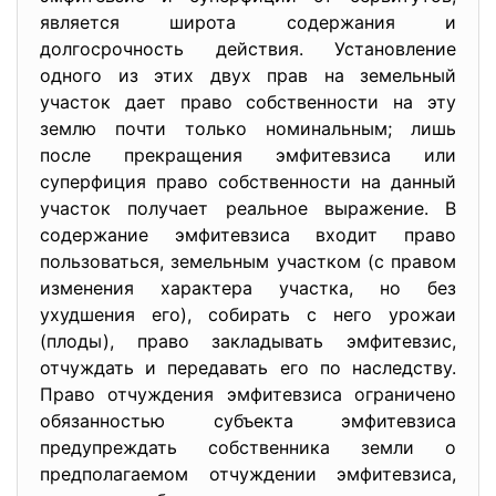
является широта содержания и
долгосрочность действия. Установление
одного из этих двух прав на земельный
участок дает право собственности на эту
землю почти только номинальным; лишь
после прекращения эмфитевзиса или
суперфиция право собственности на данный
участок получает реальное выражение. В
содержание эмфитевзиса входит право
пользоваться, земельным участком (с правом
изменения характера участка, но без
ухудшения его), собирать с него урожаи
(плоды), право закладывать эмфитевзис,
отчуждать и передавать его по наследству.
Право отчуждения эмфитевзиса ограничено
обязанностью субъекта эмфитевзиса
предупреждать собственника земли о
предполагаемом отчуждении эмфитевзиса,