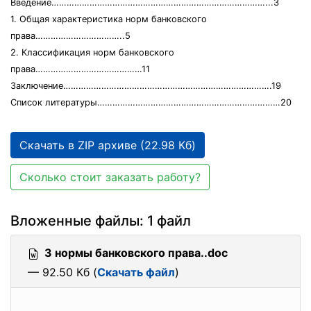
Введение…………………………………………………………………………...3
1. Общая характеристика норм банковского
права……………………………..5
2. Классификация норм банковского
права……………………………………11
Заключение……………………………………………………………………….19
Список литературы………………………………………………………………20
Скачать в ZIP архиве (22.98 Кб)
Сколько стоит заказать работу?
Вложенные файлы: 1 файл
3 нормы банковского права..doc
— 92.50 Кб (
Скачать файл
)