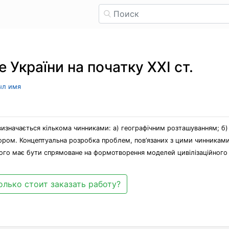
 України на початку ХХІ ст.
ыл имя
 визначається кількома чинниками: а) географічним розташуванням; б)
ром. Концептуальна розробка проблем, пов’язаних з цими чинниками,
якого має бути спрямоване на формотворення моделей цивілізаційного 
олько стоит заказать работу?