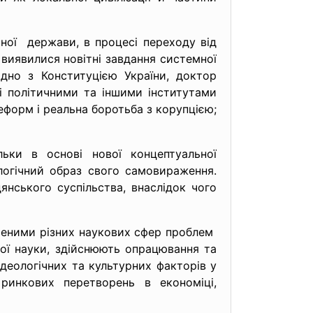
чної держави, в процесі переходу від
 виявилися новітні завдання системної
ідно з Конституцією України, доктор
і політичними та іншими інститутами
еформ і реальна боротьба з корупцією;
ьки в основі нової концептуальної
ологічний образ свого самовираження.
янського суспільства, внаслідок чого
ченими різних наукових сфер проблем
ної науки, здійснюють опрацювання та
деологічних та культурних факторів у
 ринкових перетворень в економіці,