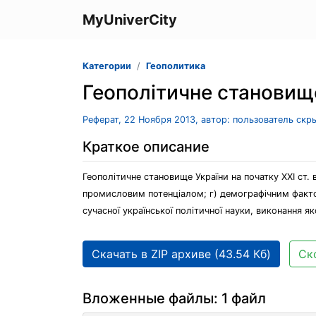
MyUniverCity
Категории
Геополитика
Геополітичне становище
Реферат, 22 Ноября 2013, автор: пользователь скр
Краткое описание
Геополітичне становище України на початку ХХІ ст.
промисловим потенціалом; г) демографічним факто
сучасної української політичної науки, виконання 
Скачать в ZIP архиве (43.54 Кб)
Ск
Вложенные файлы: 1 файл