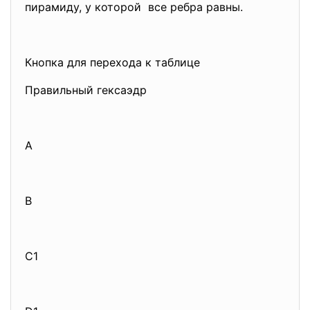
пирамиду, у которой все ребра равны.
Кнопка для перехода к таблице
Правильный гексаэдр
А
B
C1