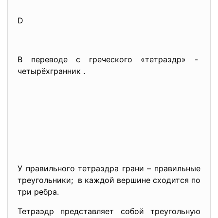
D
В переводе с греческого «тетраэдр» -
четырёхгранник .
У правильного тетраэдра грани – правильные
треугольники; в каждой вершине сходится по
три ребра.
Тетраэдр представляет собой треугольную