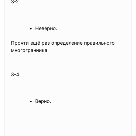
3-2
Неверно.
Прочти ещё раз определение правильного
многогранника.
3-4
Верно.