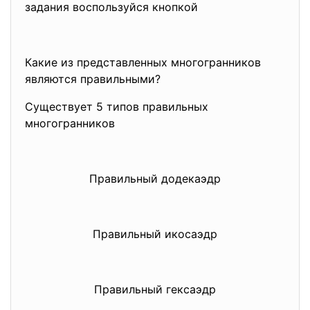
задания воспользуйся кнопкой
Какие из представленных многогранников
являются правильными?
Существует 5 типов правильных
многогранников
Правильный додекаэдр
Правильный икосаэдр
Правильный гексаэдр