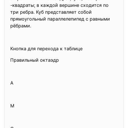
-квадраты; в каждой вершине сходится по
три ребра. Куб представляет собой
прямоугольный параллелепипед с равными
рёбрами.
Кнопка для перехода к таблице
Правильный октаэдр
A
M