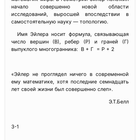
начало совершенно новой области
исследований, выросшей впоследствии в
самостоятельную науку — топологию.
Имя Эйлера носит формула, связывающая
число вершин (В), ребер (Р) и граней (Г)
выпуклого многогранника: В + Г = Р + 2
«Эйлер не проглядел ничего в современной
ему математике, хотя последние семнадцать
лет своей жизни был совершенно слеп».
Э.Т.Белл
3-1