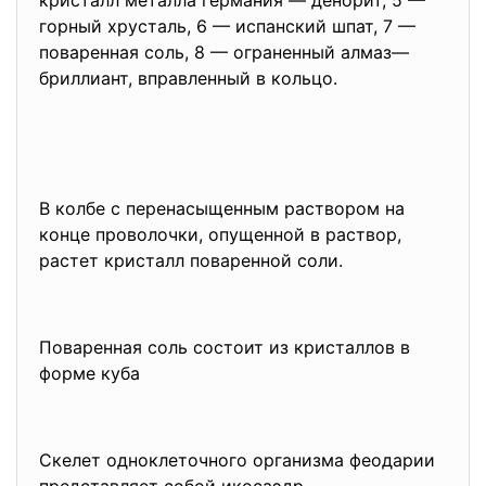
горный хрусталь, 6 — испанский шпат, 7 —
поваренная соль, 8 — ограненный алмаз—
бриллиант, вправленный в кольцо.
В колбе с перенасыщенным раствором на
конце проволочки, опущенной в раствор,
растет кристалл поваренной соли.
Поваренная соль состоит из кристаллов в
форме куба
Скелет одноклеточного организма феодарии
представляет собой икосаэдр.