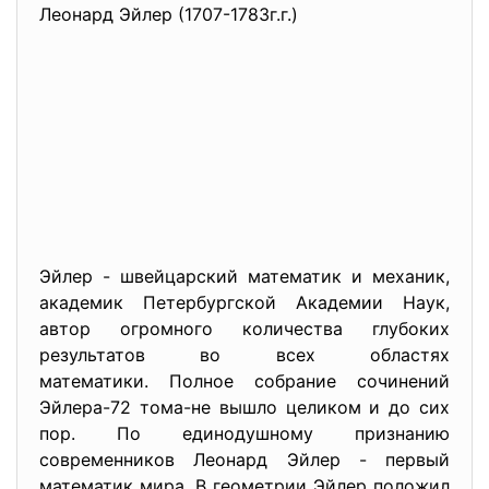
Леонард Эйлер (1707-1783г.г.)
Эйлер - швейцарский математик и механик,
академик Петербургской Академии Наук,
автор огромного количества глубоких
результатов во всех областях
математики. Полное собрание сочинений
Эйлера-72 тома-не вышло целиком и до сих
пор. По единодушному признанию
современников Леонард Эйлер - первый
математик мира. В геометрии Эйлер положил