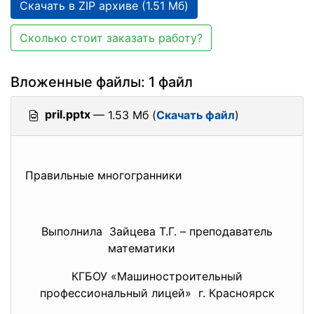
Скачать в ZIP архиве (1.51 Мб)
Сколько стоит заказать работу?
Вложенные файлы: 1 файл
pril.pptx
— 1.53 Мб (
Скачать файл
)
Правильные многогранники
Выполнила Зайцева Т.Г. – преподаватель
математики
КГБОУ «Машиностроительный
профессиональный лицей» г. Красноярск