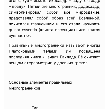
огонь, куб – землю, икосаэдр – воду, октаэдр
– воздух. Пятый же многогранник, додекаэдр,
символизировал собой все мироздание,
представлял собой образ всей Вселенной,
почитался главнейшим и его стали называть
quinta essentia (квинта эссенциа») или «пятая
сущность».
Правильные многогранники называют иногда
Платоновыми телами, им посвящена
последняя книга «Начал» Евклида. Её считают
венцом стереометрии у древних греков.
Основные элементы правильных
многогранников
Тип