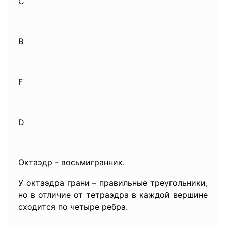
C
B
F
D
Октаэдр - восьмигранник.
У октаэдра грани – правильные треугольники,
но в отличие от тетраэдра в каждой вершине
сходится по четыре ребра.