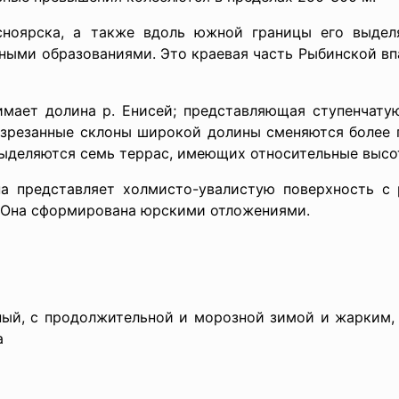
сноярска, а также вдоль южной границы его выдел
ыми образованиями. Это краевая часть Рыбинской вп
имает долина р. Енисей; представляющая ступенчату
изрезанные склоны широкой долины сменяются более 
ыделяются семь террас, имеющих относительные высоты
а представляет холмисто-увалистую поверхность с
. Она сформирована юрскими отложениями.
ный, с продолжительной и морозной зимой и жарким,
а