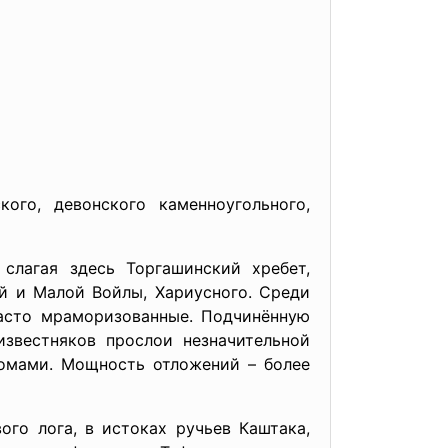
ого, девонского каменноугольного,
слагая здесь Торгашинский хребет,
й и Малой Войлы, Хариусного. Среди
часто мраморизованные. Подчинённую
известняков прослои незначительной
омами. Мощность отложений – более
ого лога, в истоках ручьев Каштака,