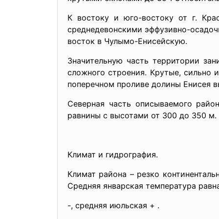
К востоку и юго-востоку от г. Кра
среднедевонскими эффузивно-осадочн
восток в Чулымо-Енисейскую.
Значительную часть территории зан
сложного строения. Крутые, сильно 
поперечном проливе долины Енисея в
Северная часть описываемого район
равнины с высотами от 300 до 350 м
Климат и гидрография.
Климат района – резко континенталь
Средняя январская температура равн
-, средняя июльская + .