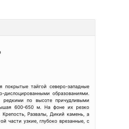
а
ся покрытые тайгой северо-западные
о-дислоцированными образованиями.
ый редкими по высоте причудливыми
вышая 600-650 м. На фоне их резко
 Крепость, Развалы, Дикий камень, а
ой части узкие, глубоко врезанные, с