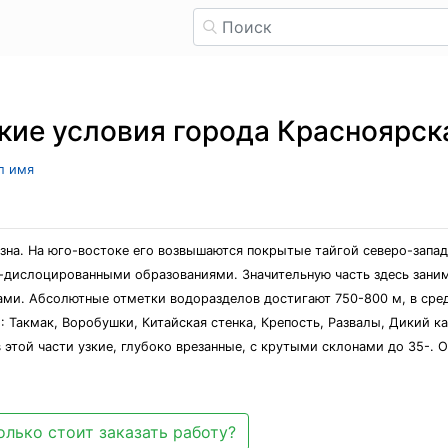
кие условия города Красноярск
л имя
азна. На юго-востоке его возвышаются покрытые тайгой северо-запа
-дислоцированными образованиями. Значительную часть здесь зани
ми. Абсолютные отметки водоразделов достигают 750-800 м, в сред
Такмак, Воробушки, Китайская стенка, Крепость, Развалы, Дикий ка
в этой части узкие, глубоко врезанные, с крутыми склонами до 35-.
олько стоит заказать работу?