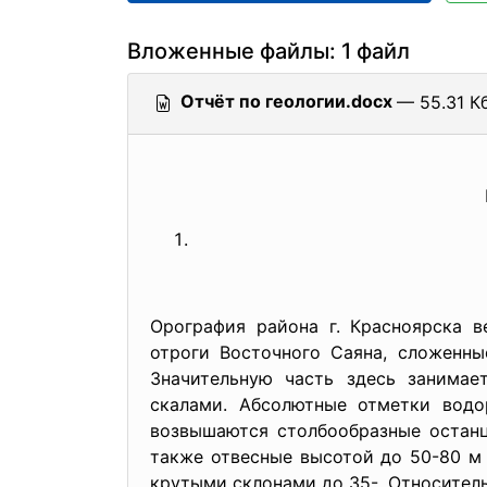
Вложенные файлы: 1 файл
Отчёт по геологии.docx
— 55.31 Кб
Орография района г. Красноярска в
отроги Восточного Саяна, сложенн
Значительную часть здесь занимае
скалами. Абсолютные отметки водо
возвышаются столбообразные останцы
также отвесные высотой до 50-80 м у
крутыми склонами до 35-. Относител