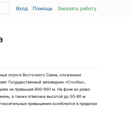
Вход
Помощь
Заказать работу
а
дные отроги Восточного Саяна, сложенные
мает Государственный заповедник «Столбы»,
нем не превышая 600-650 м. На фоне их резко
мень, а также отвесные высотой до 50-80 м
 Относительные превышения колеблются в пределах