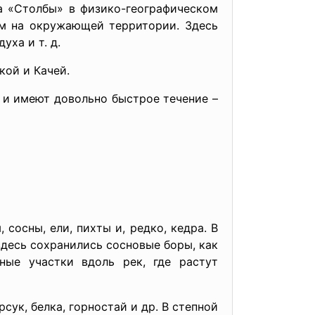
ка «Столбы» в физико-географическом
ем на окружающей территории. Здесь
ха и т. д.
кой и Качей.
х и имеют довольно быстрое течение –
сосны, ели, пихты и, редко, кедра. В
 здесь сохранились сосновые боры, как
ьные участки вдоль рек, где растут
сук, белка, горностай и др. В степной