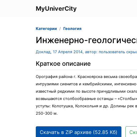
MyUniverCity
Категории
Геология
Инженерно-геологичес
Доклад, 17 Апреля 2014, автор: пользователь скры
Краткое описание
Орография района г. Красноярска весьма своеобр
интрузиями сиенитов и кембрийскими, интенсивно
известный редкими по высоте причудливыми скала
возвышаются столбообразные останцы – «Столбы»: 
уступы: Колотушка, Колокольня и др. Долины рек 
250-300 м.
Скачать в ZIP архиве (52.85 Кб)
Ск