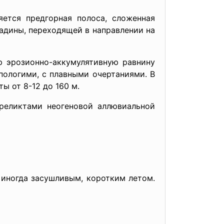
яется предгорная полоса, сложенная
адины, переходящей в направлении на
ю эрозионно-аккумулятивную равнину
пологими, с плавными очертаниями. В
 от 8-12 до 160 м.
 реликтами неогеновой аллювиальной
 иногда засушливым, коротким летом.