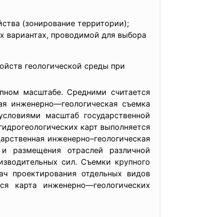
ства (зонирование территории);
х вариантах, проводимой для выбора
ойств геологической среды при
пном масштабе. Средними считается
ная инженерно—геологическая съемка
условиями масштаб государственной
 гидрогеологических карт выполняется
дарственная инженерно–геологическая
 и размещения отраслей различной
изводительных сил. Съемки крупного
дач проектирования отдельных видов
ся карта инженерно—геологических