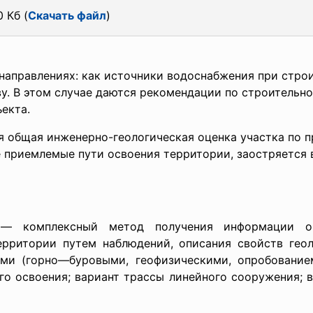
 Кб (
Скачать файл
)
направлениях: как источники водоснабжения при строи
ву. В этом случае даются рекомендации по строитель
екта.
я общая инженерно-геологическая оценка участка по п
е приемлемые пути освоения территории, заостряется 
а — комплексный метод получения информации о
ерритории путем наблюдений, описания свойств ге
ми (горно—буровыми, геофизическими, опробование
го освоения; вариант трассы линейного сооружения; 