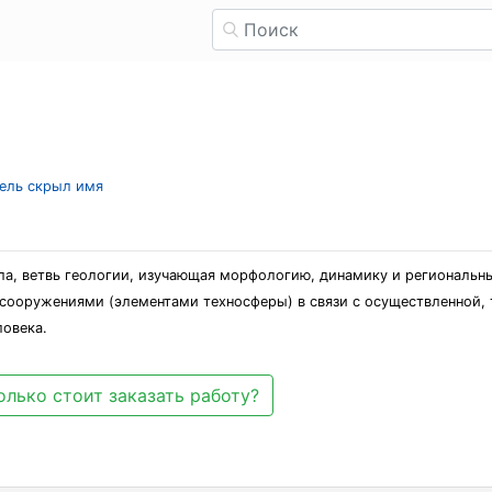
тель скрыл имя
ла, ветвь геологии, изучающая морфологию, динамику и региональн
сооружениями (элементами техносферы) в связи с осуществленной,
ловека.
олько стоит заказать работу?