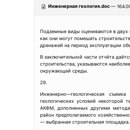
Инженерная геология.doc
— 164.00
Подземные виды оцениваются в двух 
как они могут помешать строительст
дренажей на период эксплуатации объ
В заключительной части отчёта даётс
строительства, указываются наиболе
окружающей среды.
29.
Инженерно—геологическая съемк
геологических условий некоторой т
АКФМ, дополненных другими метода
район предполагаемого хозяйственно
— выбранная строительная площадка.