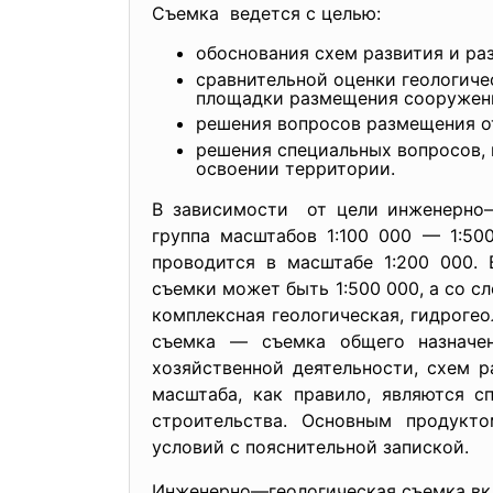
Съемка ведется с целью:
обоснования схем развития и ра
сравнительной оценки геологиче
площадки размещения сооружени
решения вопросов размещения о
решения специальных вопросов, 
освоении территории.
В зависимости от цели инженерно—
группа масштабов 1:100 000 — 1:50
проводится в масштабе 1:200 000.
съемки может быть 1:500 000, а со с
комплексная геологическая, гидроге
съемка — съемка общего назначен
хозяйственной деятельности, схем 
масштаба, как правило, являются с
строительства. Основным продукт
условий с пояснительной запиской.
Инженерно—геологическая съемка вк