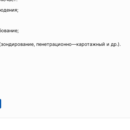
юдения;
ование;
(зондирование, пенетрационно—каротажный и др.).