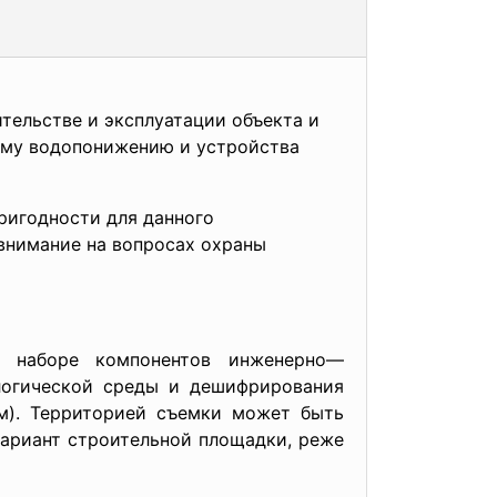
тельстве и эксплуатации объекта и
ному водопонижению и устройства
ригодности для данного
внимание на вопросах охраны
 наборе компонентов инженерно—
ологической среды и дешифрирования
м). Территорией съемки может быть
вариант строительной площадки, реже