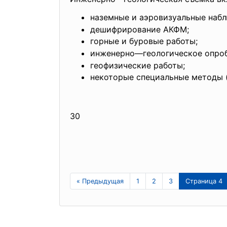
наземные и аэровизуальные набл
дешифрирование АКФМ;
горные и буровые работы;
инженерно—геологическое опроб
геофизические работы;
некоторые специальные методы 
30
« Предыдущая
1
2
3
Страница 4