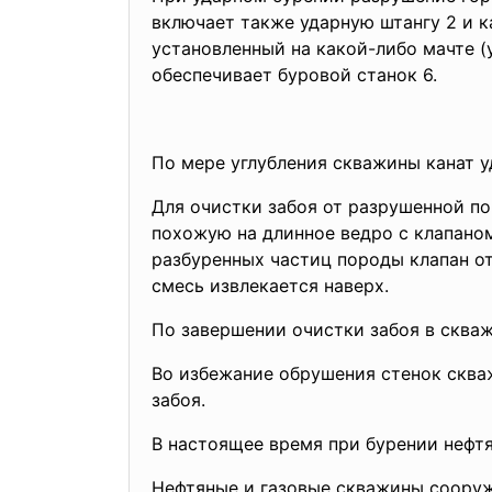
включает также ударную штангу 2 и ка
установленный на какой-либо мачте (
обеспечивает буровой станок 6.
По мере углубления скважины канат 
Для очистки забоя от разрушенной по
похожую на длинное ведро с клапаном
разбуренных частиц породы клапан о
смесь извлекается наверх.
По завершении очистки забоя в скваж
Во избежание обрушения стенок скваж
забоя.
В настоящее время при бурении нефтя
Нефтяные и газовые скважины сооруж