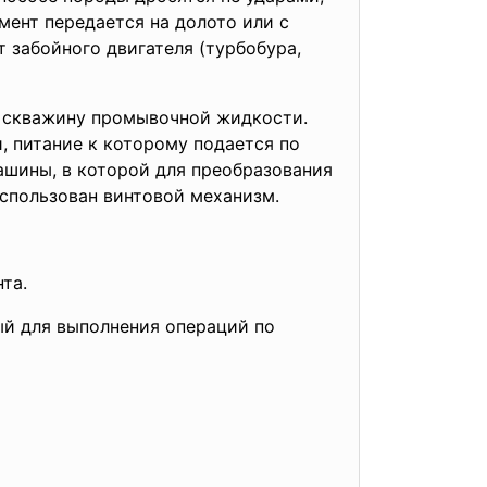
ент передается на долото или с
т забойного двигателя (турбобура,
в скважину промывочной жидкости.
 питание к которому подается по
ашины, в которой для преобразования
спользован винтовой механизм.
та.
ый для выполнения операций по