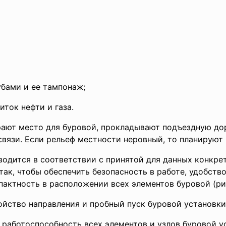
бами и ее тампонаж;
ток нефти и газа.
рают место для буровой, прокладывают подъездную до
вязи. Если рельеф местности неровный, то планируют
одится в соответствии с принятой для данных конкре
ак, чтобы обеспечить безопасность в работе, удобств
актность в расположении всех элементов буровой (рис
ойство направления и пробный пуск буровой установки
 работоспособность всех элементов и узлов буровой у