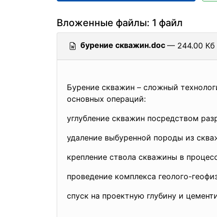
Вложенные файлы: 1 файл
бурение скважин.doc
— 244.00 Кб 
Бурение скважин – сложный технолог
основных операций:
углубление скважин посредством раз
удаление выбуренной породы из сква
крепление ствола скважины в процес
проведение комплекса геолого-геофи
спуск на проектную глубину и цемент