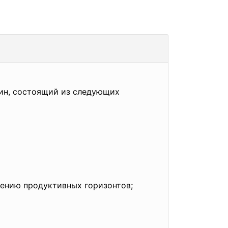
жин, состоящий из следующих
лению продуктивных горизонтов;