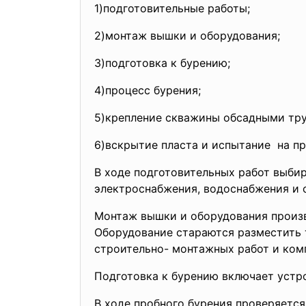
1)подготовительные работы;
2)монтаж вышки и оборудования;
3)подготовка к бурению;
4)процесс бурения;
5)крепление скважины обсадными тру
6)вскрытие пласта и испытание на при
В ходе подготовительных работ выби
электроснабжения, водоснабжения и с
Монтаж вышки и оборудования произв
Оборудование стараются разместить т
строительно- монтажных работ и комп
Подготовка к бурению включает устр
В ходе пробного бурения проверяется