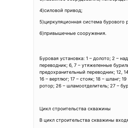
4)силовой привод;
5)циркуляционная система бурового 
6)привышечные сооружения.
Буровая установка: 1 – долото; 2 – н
переводник; 6, 7 – утяжеленные бурил
предохранительный переводник; 12, 14
16 – вертлюг; 17 – стояк; 18 – шланг; 1
ротор; 26 – шламоотделитель; 27 – бу
Цикл строительства скважины
В цикл строительства скважины входя