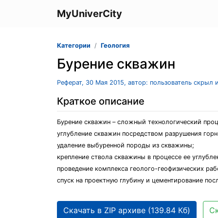
MyUniverCity
Категории
Геология
Бурение скважин
Реферат, 30 Мая 2015, автор: пользователь скрыл 
Краткое описание
Бурение скважин – сложный технологический проц
углубление скважин посредством разрушения гор
удаление выбуренной породы из скважины;
крепление ствола скважины в процессе ее углубл
проведение комплекса геолого-геофизических раб
спуск на проектную глубину и цементирование пос
Скачать в ZIP архиве (139.84 Кб)
Ск