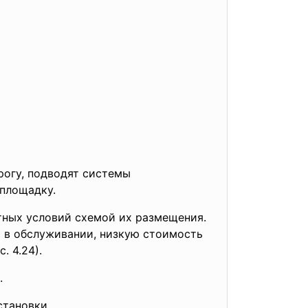
рогу, подводят системы
 площадку.
тных условий схемой их размещения.
о в обслуживании, низкую стоимость
. 4.24).
.
становки.