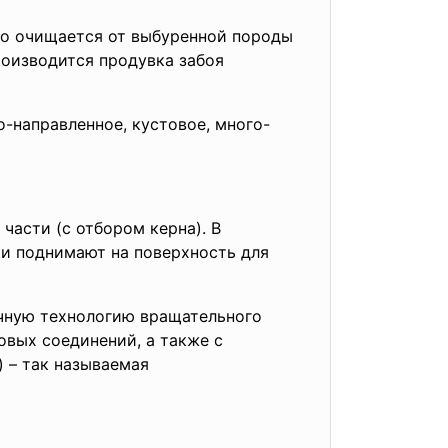
но очищается от выбуренной породы
оизводится продувка забоя
-направленное, кустовое, много-
части (с отбором керна). В
ки поднимают на поверхность для
ычную технологию вращательно
го
вых соединений, а также с
) – так называемая