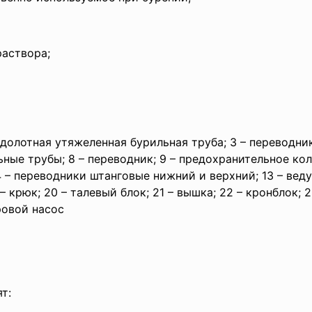
раствора;
аддолотная утяжеленная бурильная труба; 3 – переводник
ьные трубы; 8 – переводник; 9 – предохранительное коль
 – переводники штанговые нижний и верхний; 13 – веду
9 – крюк; 20 – талевый блок; 21 – вышка; 22 – кронблок; 
ровой насос
т: