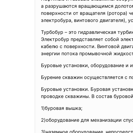
а разрушаются вращающимся долотом,
поверхности от вращателя (ротора) ч
электробура, винтового двигателя), 
Турбобур – это гидравлическая турб
Электробур представляет собой элек
кабелю с поверхности. Винтовой двиг
энергии потока промывочной жидкост
Буровые установки, оборудование и 
Бурение скважин осуществляется с п
Буровые установки. Буровая установ
проводке скважины. В состав буровой
1)буровая вышка;
2)оборудование для механизации спу
3)наземное оборудование, непосредст