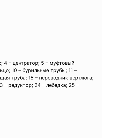
; 4 – центратор; 5 – муфтовый
цо; 10 – бурильные трубы; 11 –
щая труба; 15 – переводник вертлюга;
23 – редуктор; 24 – лебедка; 25 –