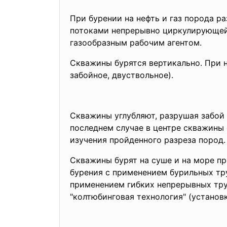
При бурении на нефть и газ порода 
потоками непрерывно циркулирующей 
газообразным рабочим агентом.
Скважины бурятся вертикально. При 
забойное, двуствольное).
Cкважины углубляют, разрушая забой 
последнем случае в центре скважины 
изучения пройденного разреза пород.
Скважины бурят на суше и на море п
бурения с применением бурильных тр
применением гибких непрерывных труб
"колтюбинговая технология" (установк