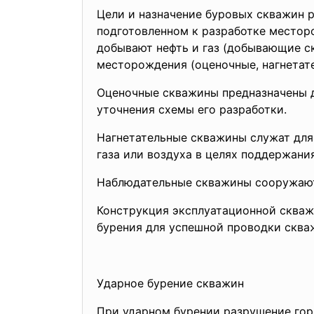
Цели и назначение буровых скважин 
подготовленном к разработке местор
добывают нефть и газ (добывающие с
месторождения (оценочные, нагнетат
Оценочные скважины предназначены д
уточнения схемы его разработки.
Нагнетательные скважины служат для 
газа или воздуха в целях поддержани
Наблюдательные скважины сооружают
Конструкция эксплуатационной скваж
бурения для успешной проводки скваж
Ударное бурение скважин
При ударном бурении разрушение горн