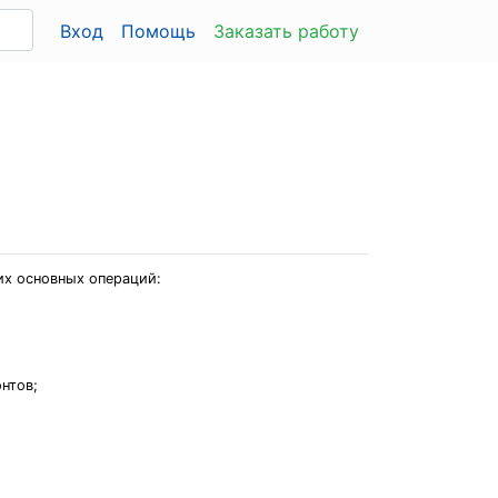
Вход
Помощь
Заказать работу
их основных операций:
нтов;