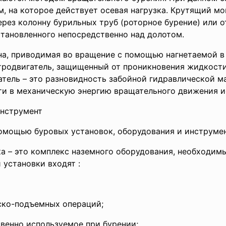
 на которое действует осевая нагрузка. Крутящий мом
ерез колонну бурильных труб (роторное бурение) или о
установленного непосредственно над долотом.
ина, приводимая во вращение с помощью нагнетаемой 
тродвигатель, защищенный от проникновения жидкости,
атель – это разновидность забойной гидравлической м
и в механическую энергию вращательного движения и
инструмент
омощью буровых установок, оборудования и инструмен
ка – это комплекс наземного оборудования, необходим
 установки входят :
ско-подъемных операций;
венно используемое при бурении;