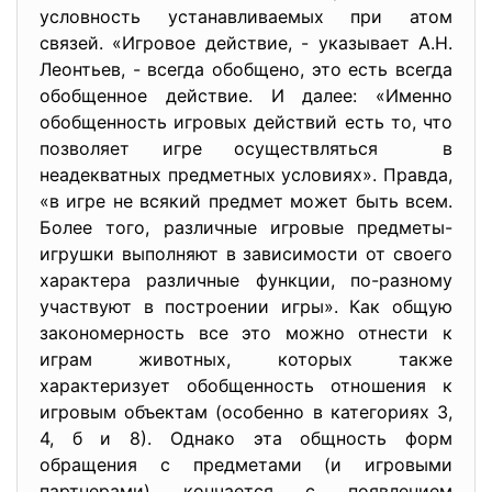
условность устанавливаемых при атом
связей. «Игровое действие, - указывает А.Н.
Леонтьев, - всегда обобщено, это есть всегда
обобщенное действие. И далее: «Именно
обобщенность игровых действий есть то, что
позволяет игре осуществляться в
неадекватных предметных условиях». Правда,
«в игре не всякий предмет может быть всем.
Более того, различные игровые предметы-
игрушки выполняют в зависимости от своего
характера различные функции, по-разному
участвуют в построении игры». Как общую
закономерность все это можно отнести к
играм животных, которых также
характеризует обобщенность отношения к
игровым объектам (особенно в категориях 3,
4, б и 8). Однако эта общность форм
обращения с предметами (и игровыми
партнерами) кончается с появлением