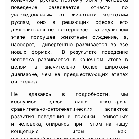
поведение развивается отчасти по
унаследованным от животных жестоким
руслам, оно в решающих сферах его
деятельности не претерпевает на адультном
этапе присущее животным суждение, а,
наоборот, дивергентно развивается во все
новых формах. В результате поведение
человека развивается в конечном итоге в
целом в значительно более широком
диапазоне, чем на предшествующих этапах
онтогенеза.
Не вдаваясь в подробности, мы
коснулись здесь лишь некоторых
сравнительно-онтогенетических аспектов
развития поведения и психики животных
и человека, опираясь при этом на нашу
концепцию игры как
развивающейся психической деят
ельности.