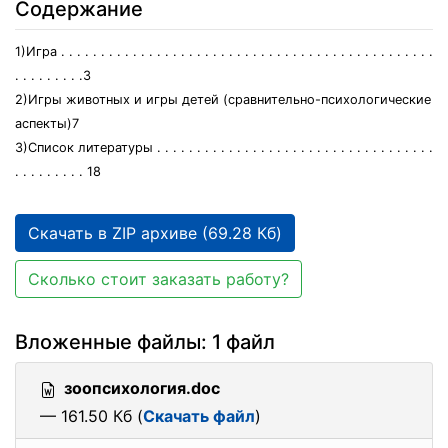
Содержание
1)Игра . . . . . . . . . . . . . . . . . . . . . . . . . . . . . . . . . . . . . . . . . . . . . . .
. . . . . . . . .3
2)Игры животных и игры детей (сравнительно-психологические
аспекты)7
3)Список литературы . . . . . . . . . . . . . . . . . . . . . . . . . . . . . . . . . . .
. . . . . . . . . 18
Скачать в ZIP архиве (69.28 Кб)
Сколько стоит заказать работу?
Вложенные файлы: 1 файл
зоопсихология.doc
— 161.50 Кб (
Скачать файл
)