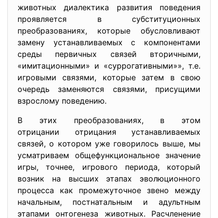
животных диалектика развития поведения
проявляется в субституционных
преобразованиях, которые обусловливают
замену устанавливаемых с компонентами
среды первичных связей вторичными,
«имитационными» и «суррогативными»», т.е.
игровыми связями, которые затем в свою
очередь заменяются связями, присущими
взрослому поведению.
В этих преобразованиях, в этом
отрицании отрицания устанавлив
аемых
связей, о котором уже говорилось выше, мы
усматриваем общефункциональное значение
игры, точнее, игрового периода, который
возник на высших этапах эволюционного
процесса как промежуточное звено между
начальным, постнатальным и адультным
этапами онтогенеза животных. Расчленение