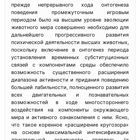
прежде непрерывного хода онтогенеза
поведения промежуточным игровым
периодом было на высшем уровне эволюции
животного мира совершенно необходимо для
дальнейшего прогрессивного развития
психической деятельности высших животных,
поскольку включение в онтогенез периода
установления временных субституционных
связей с компонентами среды обеспечило
возможность существенного расширения
диапазона активности и придания поведению
большей лабильности, полноценного развития
всех двигательных и познавательных
возможностей в ходе многостороннего
воздействия на компоненты окружающего
мира и активного ознакомления с ним. Ясно,
что такое коренное «расширение кругозора»
на основе максимальной интенсификации
двигательной активности являлось (и