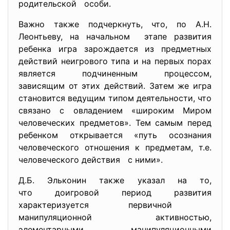
родительской особи.
Важно также подчеркнуть, что, по А.Н.
Леонтьеву, на начальном этапе развития
ребенка игра зарождается из предметных
действий неигрового типа и на первых порах
является подчиненным процессом,
зависящим от этих действий. Затем же игра
становится ведущим типом деятельности, что
связано с овладением «широким Миром
человеческих предметов». Тем самым перед
ребенком открывается «путь осознания
человеческого отношения к предметам, т.е.
человеческого действия с ними».
Д.Б. Эльконин также указал на то,
что доигровой период развития
характеризуется первичной
манипуляционной активностью,
элементарными манипуляционными