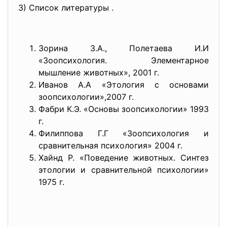
3) Список литературы .
Зорина З.А., Полетаева И.И
«Зоопсихология. Элементарное
мышление животных», 2001 г.
Иванов А.А «Этология с основами
зоопсихологии»,2007 г.
Фабри К.Э. «Основы зоопсихологии» 1993
г.
Филиппова Г.Г «Зоопсихология и
сравнительная психология» 2004 г.
Хайнд Р. «Поведение животных. Синтез
этологии и сравнительной психологии»
1975 г.