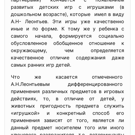
развитых детских игр с игрушками (в
дошкольном возрасте), которые имел в виду
А.Н- Леонтьев. Эти игры уже качественно
иные и по форме. К тому же у ребенка с
самого начала, формируется социально
обусловленное обобщенное отношение к
окружающему, чем определяется
качественное отличие содержания даже
самых ранних игр детей.
Что же касается отмеченного
А.Н.Леонтьевым дифференцированного
применения различных предметов в игровых
действиях, то, в отличие от детей, у
животных пригодность предмета служить
«игрушкой» и конкретный способ его
применения зависят от того, является ли
данный предмет носителем того или иного
ключевого раздражителя, т.е. детерминанты