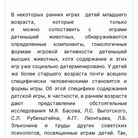
В некоторых ранних играх детей младшего
возраста, которые только
и можно сопоставить с играми
детенышей животных, обнаруживаются
определенные компоненты, гомологичные
формам игровой активности детенышей
высших животных, хотя содержание и этих
игр уже социально детерминировано. У детей
же более старшего возраста почти всецело
специфически человеческими становятся и
формы игры. Об этой специфике содержания
детской игры, в частности, в раннем возрасте
дают представление обстоятельные
исследования М.Я. Басова, Л.С. Выготского,
С.Л. Рубинштейна, А.ГГ. Леонтьева, Л.Б.
Эльконина и труды других советских
психологов, посвященные играм детей. Так,