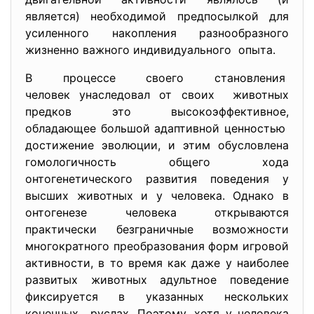
является) необходимой предпосылкой для
усиленного накопления разнообразного
жизненно важного индивидуального опыта.
В процессе своего становления
человек унаследовал от своих животных
предков это высокоэффективное,
обладающее большой адаптивной ценностью
достижение эволюции, и этим обусловлена
гомологичность общего хода
онтогенетического развития поведения у
высших животных и у человека. Однако в
онтогенезе человека открываются
практически безграничные возможности
многократного преобразования форм игровой
активности, в то время как даже у наиболее
развитых животных адультное поведение
фиксируется в указанных нескольких
конечных руслах. Поэтому, хотя у человека