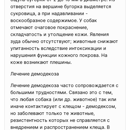
отверстия на вершине бугорка выделяется
сукровица, а при надавливании -
воскообразное содержимое. У собак
отмечают очаговое покраснение,
складчатость и утолщение кожи. Явления
зуда обычно отсутствуют; животные снижают
упитанность вследствие интоксикации и
нарушения функции кожного покрова. На
коже возникают плешины.
Лечение демодекоза
Лечение демодекоза часто сопровождается с
большими трудностями. Связано это с тем,
что любая собака (или др. животное) так или
иначе контактирует с клещом - демодексом,
но заболевают только те животные,
резистентность которых не справляется с
внедрением и распространением клеща. В