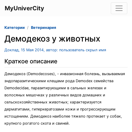
MyUniverCity
Категории
Ветеринария
Демодекоз у животных
Доклад, 15 Мая 2014, автор: пользователь скрыл имя
Краткое описание
Демодекоз (Demodecoses), - инвазионная болезнь, вызываемая
эндопаразитическими клещами рода Demodex семейства
Demodecidae, паразитирующими в сальных железах и
волосяных мешочках у различных видов домашних и
сельскохозяйственных животных; характеризуется
дерматитами, гиперкератозами кожи и прогрессирующим
истощением. Демодекоз наиболее тяжело протекает у собак,
крупного рогатого скота и свиней.