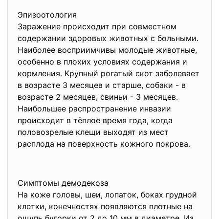
Эпизоотология
Заражение происходит при совместном
содержании здоровых животных с больными.
Наиболее восприимчивы молодые животные,
особенно в плохих условиях содержания и
кормления. Крупный рогатый скот заболевает
в возрасте 3 месяцев и старше, собаки - в
возрасте 2 месяцев, свиньи - 3 месяцев.
Наибольшее распространение инвазии
происходит в тёплое время года, когда
половозрелые клещи выходят из мест
расплода на поверхность кожного покрова.
Симптомы демодекоза
На коже головы, шеи, лопаток, боках грудной
клетки, конечностях появляются плотные на
ощупь бугорки от 2 до 10 мм в диаметре. Из