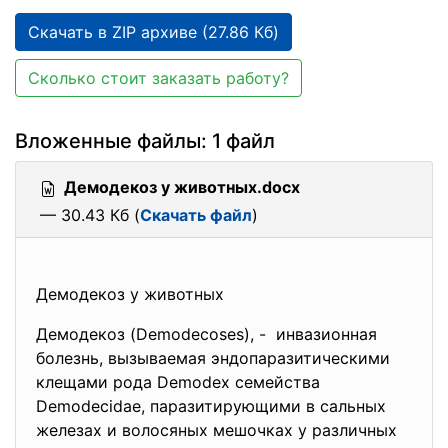
Скачать в ZIP архиве (27.86 Кб)
Сколько стоит заказать работу?
Вложенные файлы: 1 файл
Демодекоз у животных.docx
— 30.43 Кб (
Скачать файл
)
Демодекоз у животных
Демодекоз (Demodecoses), - инвазионная
болезнь, вызываемая эндопаразитическими
клещами рода Demodex семейства
Demodecidae, паразитирующими в сальных
железах и волосяных мешочках у различных