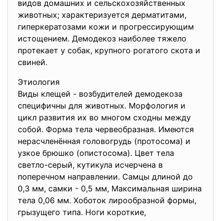
видов домашних и сельскохозяйственных
животных; характеризуется дерматитами,
гиперкератозами кожи и прогрессирующим
истощением. Демодекоз наиболее тяжело
протекает у собак, крупного рогатого скота и
свиней.
Этиология
Виды клещей - возбудителей демодекоза
специфичны для животных. Морфология и
цикл развития их во многом сходны между
собой. Форма тела червеобразная. Имеются
нерасчленённая головогрудь (протосома) и
узкое брюшко (опистосома). Цвет тела
светло-серый, кутикула исчерчена в
поперечном направлении. Самцы длиной до
0,3 мм, самки - 0,5 мм, Максимальная ширина
тела 0,06 мм. Хоботок лирообразной формы,
грызущего типа. Ноги короткие,