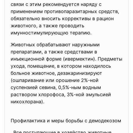
связи с этим рекомендуется наряду с
применением противопаразитарных средств,
обязательно вносить коррективы в рацион
животного, а также проводить
имунностимулирующую терапию.
Животных обрабатывают наружными
препаратами, а также средствами в
инъекционной форме (ивермектин). Предметы
ухода, помещение, в котором находилось
больное животное, дезакаринизируют
(ошпаривание или орошение 2%-ной
суспензией севина, 0,5%-ным водным
раствором хлорофоса, 3%-ной эмульсией
никохлорана).
Профилактика и меры борьбы с демодекозом
. Все поступающие в хозяйство животные