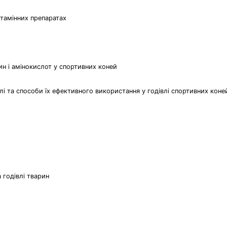
ітамінних препаратах
ин і амінокислот у спортивних коней
влі та способи їх ефективного використання у годівлі спортивних коне
 годівлі тварин