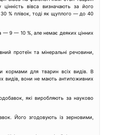
 цінність вівса визначають за його
 30 % плівок, тоді як щуплого — до 40
а — 9 — 10 %, але немає деяких цінних
вний протеїн та мінеральні речовини,
и кормами для тварин всіх видів. В
их видів, вони не мають антипоживних
одобавок, які виробляють за науково
вок. Його згодовують із зерновими,