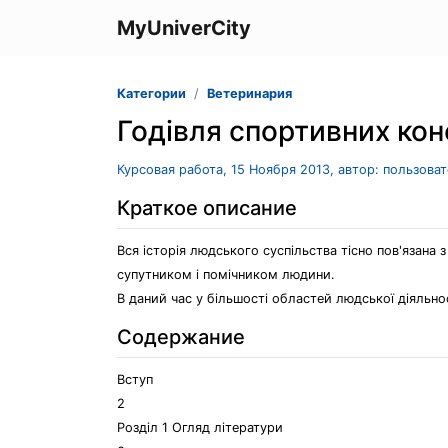
MyUniverCity
Категории
Ветеринария
Годівля спортивних кон
Курсовая работа, 15 Ноября 2013, автор: пользова
Краткое описание
Вся історія людського суспільства тісно пов'язана
супутником і помічником людини.
В даний час у більшості областей людської діяльно
Содержание
Вступ
2
Розділ 1 Огляд літератури