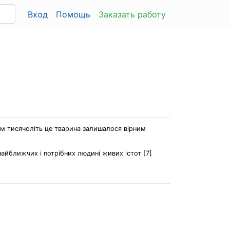
Вход
Помощь
Заказать работу
гом тисячоліть це тварина залишалося вірним
найближчих і потрібних людині живих істот [7]