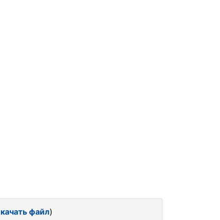
качать файл
)