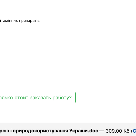
ітамінних препаратів
олько стоит заказать работу?
рсів і природокористування України.doc
— 309.00 Кб (
С