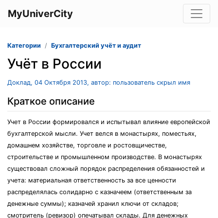
MyUniverCity
Категории
Бухгалтерский учёт и аудит
Учёт в России
Доклад, 04 Октября 2013, автор: пользователь скрыл имя
Краткое описание
Учет в России формировался и испытывал влияние европейской
бухгалтерской мысли. Учет велся в монастырях, поместьях,
домашнем хозяйстве, торговле и ростовщичестве,
строительстве и промышленном производстве. В монастырях
существовал сложный порядок распределения обязанностей и
учета: материальная ответственность за все ценности
распределялась солидарно с казначеем (ответственным за
денежные суммы); казначей хранил ключи от складов;
смотритель (ревизор) опечатывал склады. Для денежных