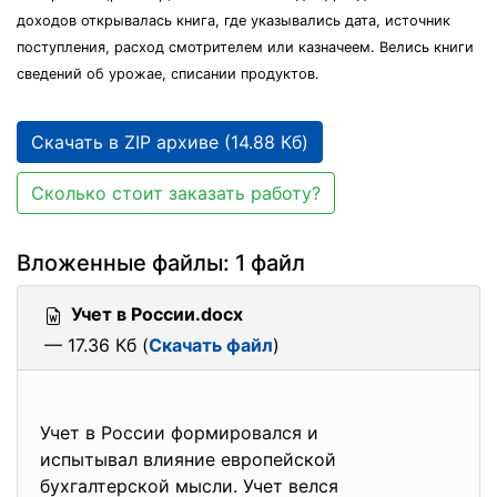
доходов открывалась книга, где указывались дата, источник
поступления, расход смотрителем или казначеем. Велись книги
сведений об урожае, списании продуктов.
Скачать в ZIP архиве (14.88 Кб)
Сколько стоит заказать работу?
Вложенные файлы: 1 файл
Учет в России.docx
— 17.36 Кб (
Скачать файл
)
Учет в России формировался и
испытывал влияние европейской
бухгалтерской мысли. Учет велся