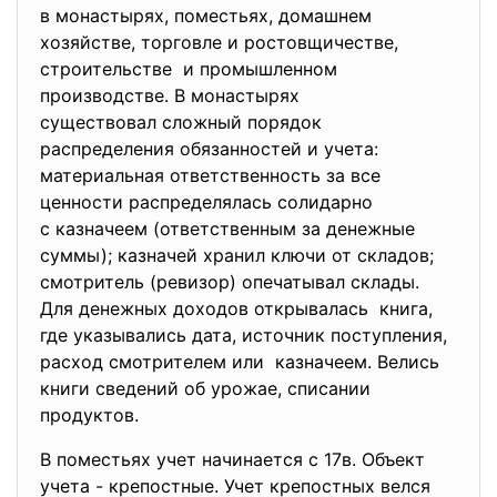
в монастырях, поместьях, домашнем
хозяйстве, торговле и ростовщичестве,
строительстве и промышленном
производстве. В монастырях
существовал сложный порядок
распределения обязанностей и учета:
материальная ответственность за все
ценности распределялась солидарно
с казначеем (ответственным за денежные
суммы); казначей хранил ключи от складов;
смотритель (ревизор) опечатывал склады.
Для денежных доходов открывалась книга,
где указывались дата, источник поступления,
расход смотрителем или казначеем. Велись
книги сведений об урожае, списании
продуктов.
В поместьях учет начинается с 17в. Объект
учета - крепостные. Учет крепостных велся