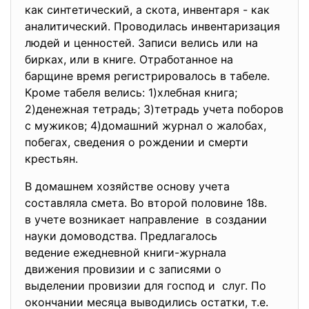
как синтетический, а скота, инвентаря - как
аналитический. Проводилась инвентаризация
людей и ценностей. Записи велись или на
бирках, или в книге. Отработанное на
барщине время регистрировалось в табеле.
Кроме табеля велись: 1)хлебная книга;
2)денежная тетрадь; 3)тетрадь учета поборов
с мужиков; 4)домашний журнал о жалобах,
побегах, сведения о рождении и смерти
крестьян.
В домашнем хозяйстве основу учета
составляла смета. Во второй половине 18в.
в учете возникает направление в создании
науки домоводства. Предлагалось
ведение ежедневной книги-журнала
движения провизии и с записями о
выделении провизии для господ и слуг. По
окончании месяца выводились остатки, т.е.