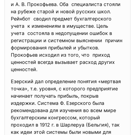
и А. В. Прокофьева. Оба специалиста стояли
на рубеже старой и новой русских школ.
Рейнбот сводил предмет бухгалтерского
учета к изменениям в имуществе. Цель
учета состояла в недопущении ошибок в
регистрации и системном
выяснении причин
формирования прибылей и убытков.
Прокофьев исходил из того, что приход
ценностей всегда вызывает расход других
ценностей.
Езерский дал определение понятия «мертвая
точка», т.е. уровня, с которого предприятие
начинает получать прибыль, покрыв
издержки. Система Ф. Езерского была
рекомендована для изучения во всем мире
бухгалтерским конгрессом, который
проходил в 1912 г. в Шарлеруа (Бельгия), так
как идеи этой системы были новыми для