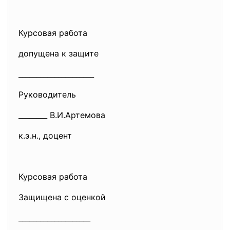
Курсовая работа
допущена к защите
_____________________
Руководитель
________ В.И.Артемова
к.э.н., доцент
Курсовая работа
Защищена с оценкой
____________________