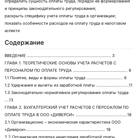
определить сущность оплаты труда, порядок ее формирования
и принципы законодательного регулирования;
раскрыть специфику учета оплаты труда в организации;
показать особенности расходов на оплату труда в налоговом
аспекте
Содержание
ВВЕДЕНИЕ ……………………………………………………………….. 3
ГЛАВА 1. ТЕОРЕТИЧЕСКИЕ ОСНОВЫ УЧЕТА РАСЧЕТОВ С
ПЕРСОНАЛОМ ПО ОПЛАТЕ ТРУДА ………………………………………... 6
1.1 Понятие, виды и формы оплаты труда ………………………….. 6
1.2 Удержания и вычеты из заработной платы ...……………..........11
1.3 Законодательно-нормативное регулирование оплаты труда
….13
ГЛАВА 2. БУХГАЛТЕРСКИЙ УЧЕТ РАСЧЕТОВ С ПЕРСОАЛОМ ПО
ОПЛАТЕ ТРУДА В ООО «ДИВЕРСИ» ……………………………………….18
2.1 Организационно – экономическая характеристика ООО
«Диверси»……………………………………………………………. 18
2.2 Организация порядка начисления заработной платы