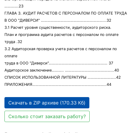
………….23
ГЛАВА 3. АУДИТ РАСЧЕТОВ С ПЕРСОНАЛОМ ПО ОПЛАТЕ ТРУДА
В ООО "ДИВЕРСИ" …………………………………………………...32
3.1 Расчет уровня существенности, аудиторского риска.
План и программа аудита расчетов с персоналом по оплате
труда .32
3.2 Аудиторская проверка учета расчетов с персоналом по
оплате
труда в ООО "Диверси"……………………………………………… 37
Аудиторское заключение……….. ……………………………………...40
СПИСОК ИСПОЛЬЗОВАННОЙ ЛИТЕРАТУРЫ ……………………..42
ПРИЛОЖЕНИЯ…………………………………………………………..44
Скачать в ZIP архиве (170.33 Кб)
Сколько стоит заказать работу?