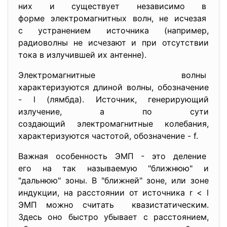
них и существует независимо в
форме электромагнитных волн, не исчезая
с устранением источника (например,
радиоволны не исчезают и при отсутствии
тока в излучившей их антенне).
Электромагнитные волны
характеризуются длиной волны, обозначение
- l (лямбда). Источник, генерирующий
излучение, а по сути
создающий электромагнитные колебания,
характеризуются частотой, обозначение - f.
Важная особенность ЭМП - это деление
его на так называемую "ближнюю" и
"дальнюю" зоны. В "ближней" зоне, или зоне
индукции, на расстоянии от источника r < l
ЭМП можно считать квазистатическим.
Здесь оно быстро убывает с расстоянием,