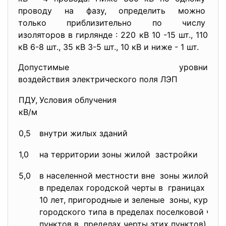
проводу на фазу, определить можно
только приблизительно по
числу
изоляторов в гирлянде : 220 кВ 10 -15 шт., 110
кВ 6-8 шт., 35 кВ 3-5 шт., 10 кВ и ниже - 1 шт.
Допустимые уровни
воздействия электрического поля ЛЭП
ПДУ,
Условия облучения
кВ/м
0,5
внутри жилых зданий
1,0
на территории зоны жилой застройки
5,0
в населенной местности вне зоны жилой зас
в пределах городской черты в границах их п
10 лет, пригородные и зеленые зоны, курорт
городского типа в пределах поселковой чер
пунктов в пределах черты этих пунктов) а т