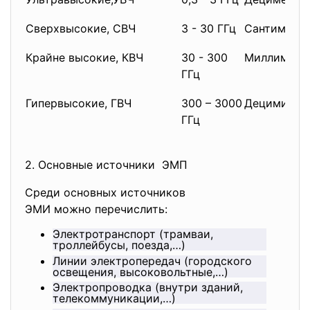
Сверхвысокие, СВЧ
3 - 30 ГГц
Сантиметр
Крайне высокие, КВЧ
30 - 300
Миллиметр
ГГц
Гипервысокие, ГВЧ
300 – 3000
Децимилли
ГГц
2. Основные источники ЭМП
Среди основных источников
ЭМИ можно перечислить:
Электротранспорт (трамваи,
троллейбусы, поезда,…)
Линии электропередач (городского
освещения, высоковольтные,…)
Электропроводка (внутри зданий,
телекоммуникации,…)