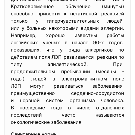
Кратковременное облучение (минуты)
способно привести к негативной реакцией
только у гиперчувствительных людей
или у больных некоторыми видами аллергии.
Например, хорошо известны работы
английских ученых в начале 90-х годов
показавших, что у ряда аллергиков по
действием поля ЛЭП развивается реакция по
типу эпилептической. При
продолжительном пребывании (месяцы -
годы) людей в электромагнитном поле
ЛЭП могут развиваться
заболевания
преимущественно сердечно-
сосудистой
и нервной систем организма человека.
В последние годы в числе отдаленных
последствий часто называются
онкологические заболевания.
Санитарные нормы