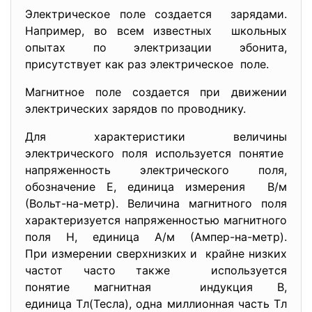
Электрическое поле создается зарядами.
Например, во всем известных школьных
опытах по электризации эбонита,
присутствует как раз электрическое поле.
Магнитное поле создается при движении
электрических зарядов по проводнику.
Для характеристики величины
электрического поля используется понятие
напряженность электрического поля,
обозначение Е, единица измерения В/м
(Вольт-на-метр). Величина магнитного поля
характеризуется напряженностью магнитного
поля Н, единица А/м (Ампер-на-метр).
При измерении сверхнизких и крайне низких
частот часто также используется
понятие магнитная индукция В,
единица Тл(Тесла), одна миллионная часть Тл