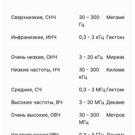
Сверхнизкие, СНЧ
30 – 300
Мегаметро
Гц
Инфранизкие, ИНЧ
0,3 - 3 кГц
Гектокило
Очень низкие, ОНЧ
3 - 30 кГц
Мириаметр
Низкие частоты, НЧ
30 - 300
Километро
кГц
Средние, СЧ
0,3 - 3 МГц
Гектометр
Высокие частоты, ВЧ
3 - 30 МГц
Декаметро
Очень высокие, ОВЧ
30 - 300
Метровые
МГц
Ультравысокие,УВЧ
0,3 - 3 ГГц
Дециметро