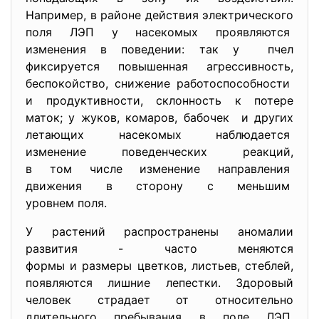
Например, в районе действия электрического
поля ЛЭП у насекомых проявляются
изменения в поведении: так у пчел
фиксируется повышенная агрессивность,
беспокойство, снижение работоспособности
и продуктивности, склонность к потере
маток; у жуков, комаров, бабочек и других
летающих насекомых наблюдается
изменение поведенческих
реакций,
в том числе изменение
направления
движения в сторону с меньшим
уровнем поля.
У растений распространены аномалии
развития - часто меняются
формы и размеры цветков, листьев, стеблей,
появляются лишние лепестки. Здоровый
человек страдает от относительно
длительного пребывания в поле ЛЭП.