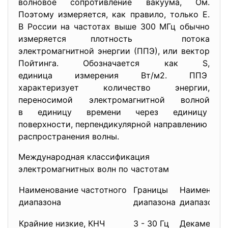
волновое сопротивление вакуума, Ом.
Поэтому измеряется, как правило, только Е.
В России на частотах выше 300 МГц обычно
измеряется плотность потока
электромагнитной энергии (ППЭ), или вектор
Пойтинга. Обозначается как S,
единица измерения Вт/м2. ППЭ
характеризует количество энергии,
переносимой электромагнитной волной
в единицу времени через
единицу
поверхности, перпендикулярной направлению
распространения волны.
Международная классификация
электромагнитных волн по частотам
Наименование частотного
Границы
Наименова
диапазона
диапазона
диапазона
Крайние низкие, КНЧ
3 - 30 Гц
Декамегам