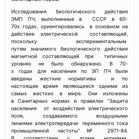
Исследования биологического действия
ЭМП ПЧ, выполненные в СССР в 60-
70х годах, ориентировались в основном на
действие электрической составляющей,
поскольку экспериментальным
путем значимого биологического действия
магнитной составляющей при типичных
уровнях не было обнаружено. В 70-
х годах для населения по ЭП ПЧ были
введены жесткие нормативы и по
настоящее время являющиеся одними из
самых жестких в мире. Они изложены
в Санитарных нормах и правилах "Защита
населения от воздействия электрического
поля, создаваемого воздушными
линиями электропередачи переменного тока
промышленной частоты"№ 2971-84.
В соответствии с этими нормами