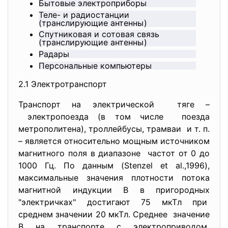
Бытовые электроприборы
Теле- и радиостанции
(транслирующие антенны)
Спутниковая и сотовая связь
(транслирующие антенны)
Радары
Персональные компьютеры
2.1 Электротранспорт
Транспорт на электрической тяге –
электропоезда (в том числе поезда
метрополитена), троллейбусы, трамваи и т. п.
– является относительно мощным источником
магнитного поля в диапазоне частот от 0 до
1000 Гц. По данным (Stenzel et al.,1996),
максимальные значения плотности потока
магнитной индукции В в пригородных
"электричках" достигают 75 мкТл при
среднем значении 20 мкТл. Среднее значение
В на транспорте с электроприводом