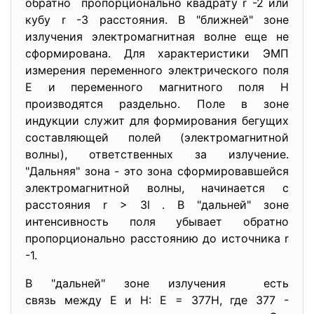
обратно пропорционально квадрату r -2 или
кубу r -3 расстояния. В "ближней" зоне
излучения электромагнитная волне еще не
сформирована. Для характеристики ЭМП
измерения переменного электрического поля
Е и переменного магнитного поля Н
производятся раздельно. Поле в зоне
индукции служит для формирования бегущих
составляющей полей (электромагнитной
волны), ответственных за излучение.
"Дальняя" зона - это зона сформировавшейся
электромагнитной волны, начинается с
расстояния r > 3l . В "дальней" зоне
интенсивность поля убывает обратно
пропорционально расстоянию до источника r
-1.
В "дальней" зоне излучения есть
связь между Е и Н: Е = 377Н, где 377 -