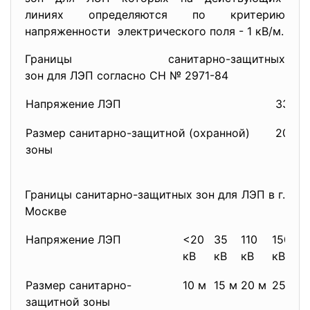
линиях определяются по критерию
напряженности электрического поля - 1 кВ/м.
Границы санитарно-защитных
зон для ЛЭП согласно СН № 2971-84
Напряжение ЛЭП
330 к
Размер санитарно-защитной (охранной)
20 м
зоны
Границы санитарно-защитных зон для ЛЭП в г.
Москве
Напряжение ЛЭП
<20
35
110
150 -2
кВ
кВ
кВ
кВ
Размер санитарно-
10 м
15 м
20 м
25 м
защитной зоны