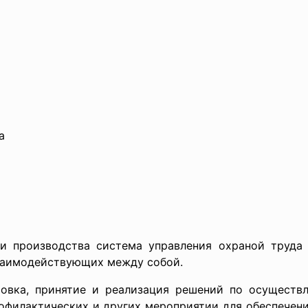
а
и производства система управления охраной труда
взаимодействующих между собой.
овка, принятие и реализация решений по осуществл
рофилактических и других мероприятии для обеспечени