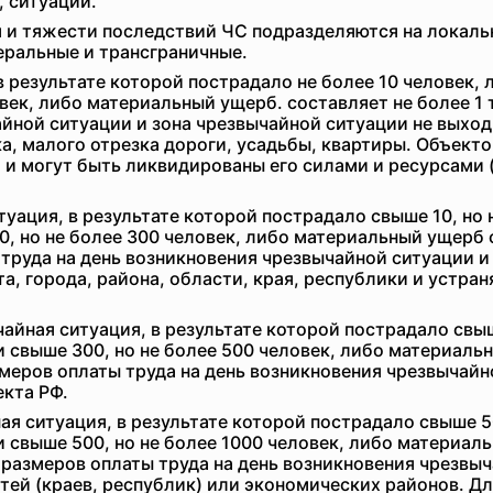
 ситуаций.
я и тяжести последствий ЧС подразделяются на локаль
еральные и трансграничные.
в результате которой пострадало не более 10 человек,
век, либо материальный ущерб. составляет не более 1
айной ситуации и зона чрезвычайной ситуации не выхо
ка, малого отрезка дороги, усадьбы, квартиры. Объек
 и могут быть ликвидированы его силами и ресурсами 
уация, в результате которой пострадало свыше 10, но 
, но не более 300 человек, либо материальный ущерб с
труда на день возникновения чрезвычайной ситуации и
а, города, района, области, края, республики и устра
айная ситуация, в результате которой пострадало свыш
свыше 300, но не более 500 человек, либо материальн
змеров оплаты труда на день возникновения чрезвычайн
екта РФ.
я ситуация, в результате которой пострадало свыше 50
свыше 500, но не более 1000 человек, либо материал
х размеров оплаты труда на день возникновения чрезвы
тей (краев, республик) или экономических районов. Д