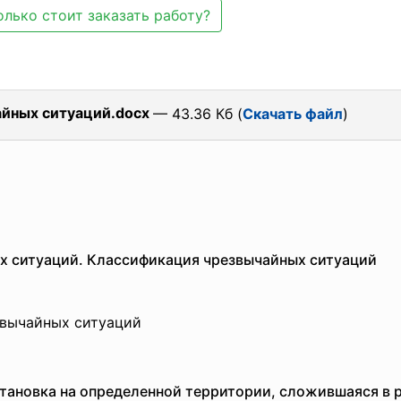
олько стоит заказать работу?
айных ситуаций.docx
— 43.36 Кб (
Скачать файл
)
х ситуаций. Классификация чрезвычайных ситуаций
звычайных ситуаций
становка на определенной территории, сложившаяся в р