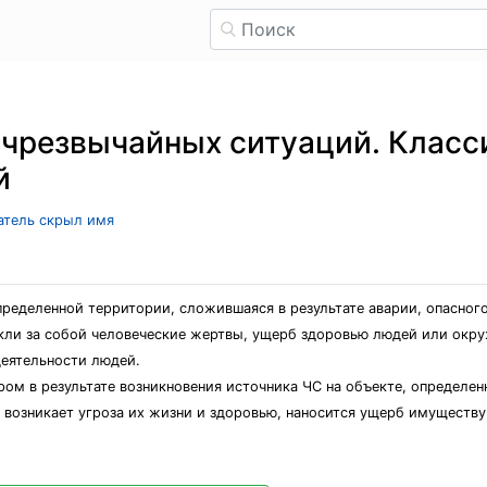
 чрезвычайных ситуаций. Клас
й
ватель скрыл имя
определенной территории, сложившаяся в результате аварии, опасног
екли за собой человеческие жертвы, ущерб здоровью людей или окр
еятельности людей.
ром в результате возникновения источника ЧС на объекте, определе
 возникает угроза их жизни и здоровью, наносится ущерб имуществу