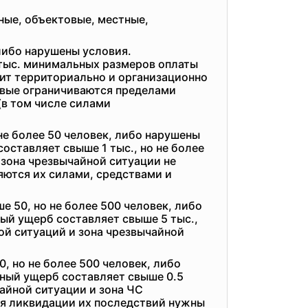
ные, объектовые, местные,
 либо нарушены условия.
 тыс. минимальных размеров оплаты
дит территориально и организационно
товые ограничиваются пределами
(в том числе силами
не более 50 человек, либо нарушены
оставляет свыше 1 тыс., но не более
 зона чрезвычайной ситуации не
няются их силами, средствами и
е 50, но не более 500 человек, либо
ый ущерб составляет свыше 5 тыс.,
ой ситуаций и зона чрезвычайной
, но не более 500 человек, либо
ьный ущерб составляет свыше 0.5
чайной ситуации и зона ЧС
ля ликвидации их последствий нужны