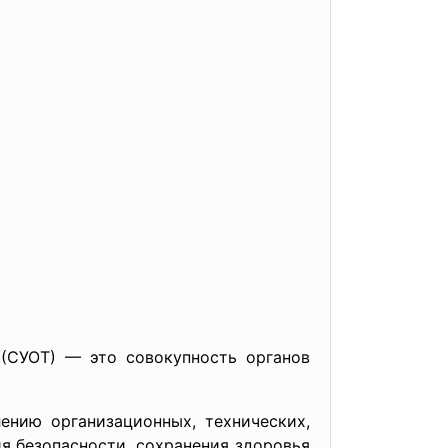
 (СУОТ) — это совокупность органов
ению организационных, технических,
я безопасности, сохранения здоровья