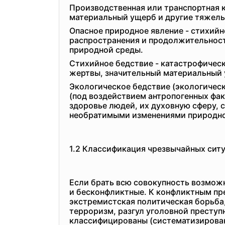
Производственная или транспортная к
материальный ущерб и другие тяжел
Опасное природное явление - стихийн
распространения и продолжительност
природной среды.
Стихийное бедствие - катастрофическ
жертвы, значительный материальный 
Экологическое бедствие (экологическ
(под воздействием антропогенных фа
здоровье людей, их духовную сферу, 
необратимыми изменениями природно
1.2 Классификация чрезвычайных сит
Если брать всю совокупность возмож
и бесконфликтные. К конфликтным пр
экстремистская политическая борьба
терроризм, разгул уголовной престу
классифицированы (систематизирован