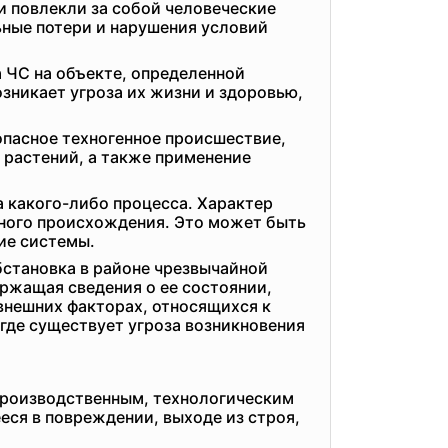
и повлекли за собой человеческие
ные потери и нарушения условий
а ЧС на объекте, определенной
зникает угроза их жизни и здоровью,
опасное техногенное происшествие,
растений, а также применение
 какого-либо процесса. Характер
ного происхождения. Это может быть
ие системы.
бстановка в районе чрезвычайной
ержащая сведения о ее состоянии,
 внешних факторах, относящихся к
где существует угроза возникновения
производственным, технологическим
еся в повреждении, выходе из строя,