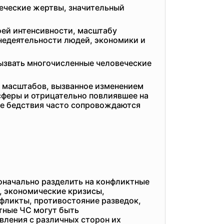
веческие жертвы, значительный
оей интенсивности, масштабу
недеятельности людей, экономики и
вызвать многочисленные человеческие
х масштабов, вызванное изменением
сферы и отрицательно повлиявшее на
ие бедствия часто сопровождаются
оначально разделить на конфликтные
, экономические кризисы,
фликты, противостояние разведок,
тные ЧС могут быть
вления с различных сторон их