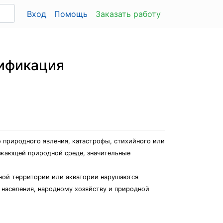
Вход
Помощь
Заказать работу
сификация
о природного явления, катастрофы, стихийного или
ужающей природной среде, значительные
нной территории или акватории нарушаются
 населения, народному хозяйству и природной