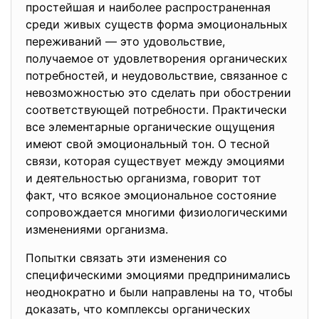
простейшая и наиболее распространенная
среди живых существ форма эмоциональных
переживаний — это удовольствие,
получаемое от удовлетворения органических
потребностей, и неудовольствие, связанное с
невозможностью это сделать при обострении
соответствующей потребности. Практически
все элементарные органические ощущения
имеют свой эмоциональный тон. О тесной
связи, которая существует между эмоциями
и деятельностью организма, говорит тот
факт, что всякое эмоциональное состояние
сопровождается многими физиологическими
изменениями организма.
Попытки связать эти изменения со
специфическими эмоциями предпринимались
неоднократно и были направлены на то, чтобы
доказать, что комплексы органических