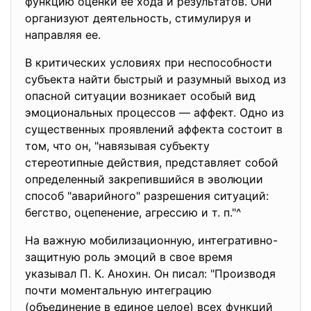
функцию оценки ее хода и результатов. Они
организуют деятельность, стимулируя и
направляя ее.
В критических условиях при неспособности
субъекта найти быстрый и разумный выход из
опасной ситуации возникает особый вид
эмоциональных процессов — аффект. Одно из
существенных проявлений аффекта состоит в
том, что он, "навязывая субъекту
стереотипные действия, представляет собой
определенный закрепившийся в эволюции
способ "аварийного" разрешения ситуаций:
бегство, оцепенение, агрессию и т. п."^
На важную мобилизационную, интегративно-
защитную роль эмоций в свое время
указывал П. К. Анохин. Он писал: "Производя
почти моментальную интеграцию
(объединение в единое целое) всех функций