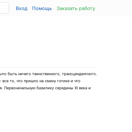
Вход
Помощь
Заказать работу
ло быть ничего таинственного, трансцендентного.
все то, что пришло на смену готике и что
. Первоначальную базилику середины XI века и