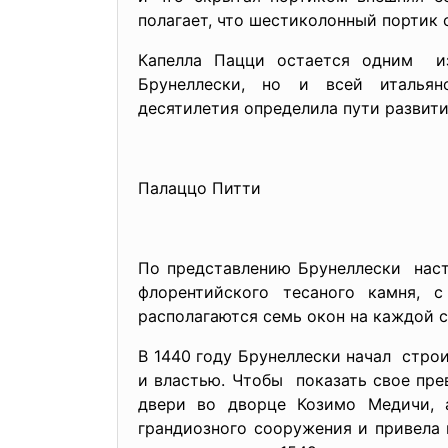
полагает, что шестиколонный портик 
Капелла Пацци остается одним и
Брунеллески, но и всей италья
десятилетия определила пути развити
Палаццо Питти
По представлению Брунеллески наст
флорентийского тесаного камня,
располагаются семь окон на каждой с
В 1440 году Брунеллески начал стро
и властью. Чтобы показать свое пре
двери во дворце Козимо Медичи, 
грандиозного сооружения и привела 