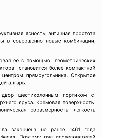
уктивная ясность, античная простота
ены в совершенно новые комбинации,
ровал ее с помощью геометрических
ектора становится более компактной
 центром прямоугольника. Открытое
ей алтарь.
 двор шестиколонным портиком с
рхнего яруса. Кремовая поверхность
ническая соразмерность, легкость
ла закончена не ранее 1461 года
фасад. Поэтому ряд исследователей