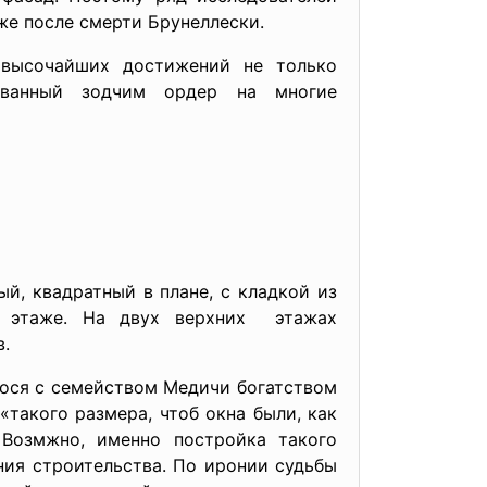
же после смерти Брунеллески.
высочайших достижений не только
ованный зодчим ордер на многие
, квадратный в плане, с кладкой из
м этаже. На двух верхних этажах
в.
гося с семейством Медичи богатством
такого размера, чтоб окна были, как
Возмжно, именно постройка такого
ния строительства. По иронии судьбы