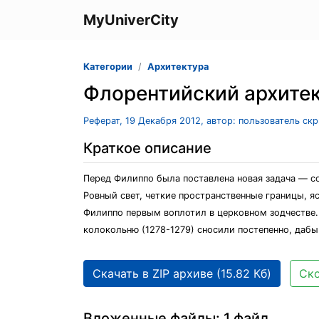
MyUniverCity
Категории
Архитектура
Флорентийский архитек
Реферат, 19 Декабря 2012, автор: пользователь ск
Краткое описание
Перед Филиппо была поставлена новая задача — со
Ровный свет, четкие пространственные границы, я
Филиппо первым воплотил в церковном зодчестве. 
колокольню (1278-1279) сносили постепенно, дабы
Скачать в ZIP архиве (15.82 Кб)
Ско
Вложенные файлы: 1 файл