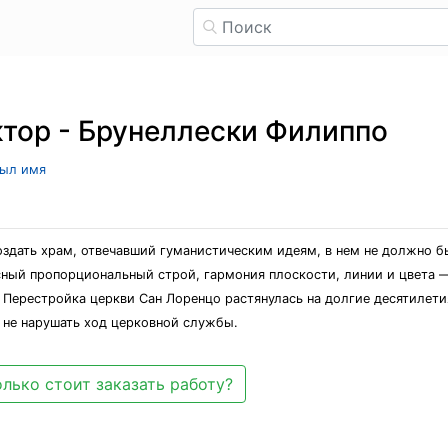
тор - Брунеллески Филиппо
рыл имя
здать храм, отвечавший гуманистическим идеям, в нем не должно бы
сный пропорциональный строй, гармония плоскости, линии и цвета — 
Перестройка церкви Сан Лоренцо растянулась на долгие десятилетия
 не нарушать ход церковной службы.
лько стоит заказать работу?