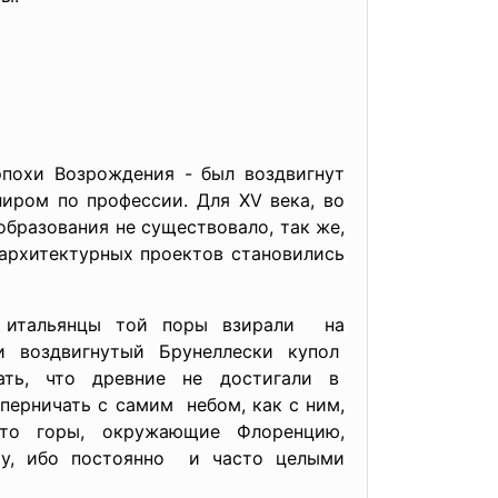
эпохи Возрождения - был воздвигнут
иром по профессии. Для XV века, во
образования не существовало, так же,
 архитектурных проектов становились
у итальянцы той поры взирали на
 воздвигнутый Брунеллески купол
ть, что древние не достигали в
перничать с самим небом, как с ним,
что горы, окружающие Флоренцию,
му, ибо постоянно и часто целыми