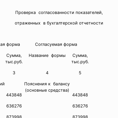
Проверка согласованности показателей,
отраженных в бухгалтерской отчетности
ая форма
Согласуемая форма
Сумма,
Название формы
Сумма,
тыс.руб.
тыс.руб.
3
4
5
ий
Пояснения к балансу
(основные средства)
443848
443848
636276
636276
873998
873998