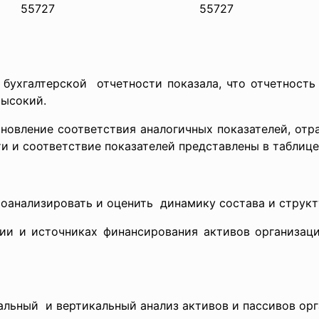
55727
55727
бухгалтерской отчетности показала, что отчетность
высокий.
новление соответствия аналогичных показателей, отр
 и соответствие показателей представлены в таблице 
роанализировать и оценить динамику состава и структ
и и источниках финансирования активов организаци
альный и вертикальный анализ активов и пассивов орг