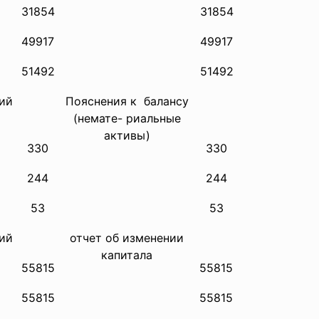
31854
31854
49917
49917
51492
51492
ий
Пояснения к балансу
(немате- риальные
активы)
330
330
244
244
53
53
ий
отчет об изменении
капитала
55815
55815
55815
55815