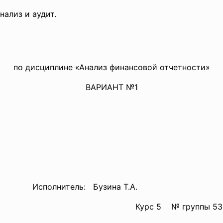
нализ и аудит.
по дисциплине «Анализ финансовой отчетности»
ВАРИАНТ №1
ель: Бузина Т.А.
Курс 5 № группы 53