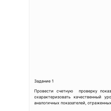
Задание 1
Провести счетную проверку пока
охарактеризовать качественный ур
аналогичных показателей, отраженных