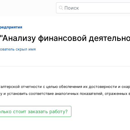
предприятия
 "Анализу финансовой деятельн
зователь скрыл имя
алтерской отчетности с целью обеспечения их достоверности и оха
у и установить соответствие аналогичных показателей, отраженных 
лько стоит заказать работу?