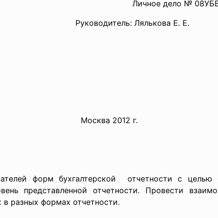
Личное дело № 08УББ
Руководитель: Лялькова Е. Е.
Москва 2012 г.
зателей форм бухгалтерской отчетности с целью
овень представленной отчетности. Провести взаим
 в разных формах отчетности.