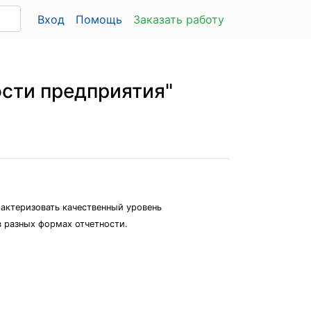
Вход
Помощь
Заказать работу
ости предприятия"
рактеризовать качественный уровень
в разных формах отчетности.