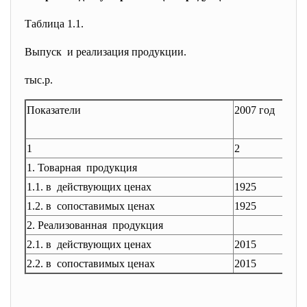
Таблица 1.1.
Выпуск и реализация продукции.
тыс.р.
Показатели
2007 год
2
1
2
3
1. Товарная продукция
1.1. в действующих ценах
1925
2
1.2. в сопоставимых ценах
1925
1
2. Реализованная продукция
2.1. в действующих ценах
2015
1
2.2. в сопоставимых ценах
2015
1