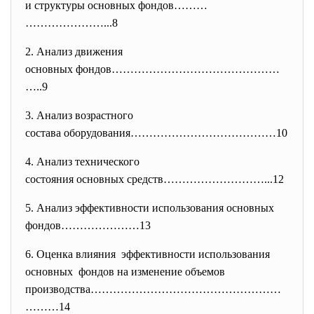
и структуры основных фондов………
…………………...8
2. Анализ движения
основных фондов………………………………………
…..9
3. Анализ возрастного
состава оборудования…………………………
………10
4. Анализ технического
состояния основных средств…………
……………...12
5. Анализ эффективности использования основных
фондов…………………13
6. Оценка влияния эффективности использования
основных фондов на изменение объемов
производства……………………………………………
…
……14