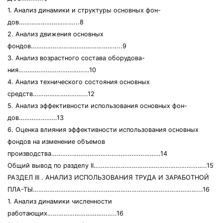
1. Анализ динамики и структуры основных фон-
дов…………………………...8
2. Анализ движения основных
фондов…………………………………………..9
3. Анализ возрастного состава оборудова-
ния…………………………………10
4. Анализ технического состояния основных
средств………………………...12
5. Анализ эффективности использования основных фон-
дов…………………13
6. Оценка влияния эффективности использования основных
фондов на изменение объемов
производства……………………………………………………14
Общий вывод по разделу II……………………………………………………..15
РАЗДЕЛ III . АНАЛИЗ ИСПОЛЬЗОВАНИЯ ТРУДА И ЗАРАБОТНОЙ
ПЛА-ТЫ………………………………………………………………………………...16
1. Анализ динамики численности
работающих………………………………..16