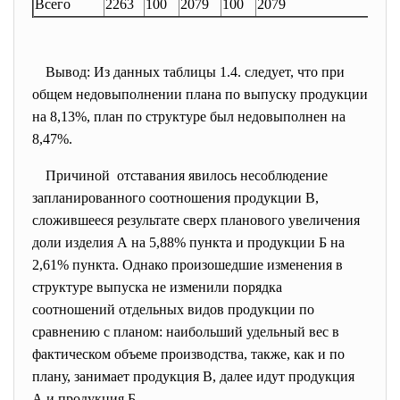
Всего
2263
100
2079
100
2079
190
Вывод: Из данных таблицы 1.4. следует, что при
общем недовыполнении плана по выпуску продукции
на 8,13%, план по структуре был недовыполнен на
8,47%.
Причиной отставания явилось несоблюдение
запланированного соотношения продукции В,
сложившееся результате сверх планового увеличения
доли изделия А на 5,88% пункта и продукции Б на
2,61% пункта. Однако произошедшие изменения в
структуре выпуска не изменили порядка
соотношений отдельных видов продукции по
сравнению с планом: наибольший удельный вес в
фактическом объеме производства, также, как и по
плану, занимает продукция В, далее идут продукция
А и продукция Б.