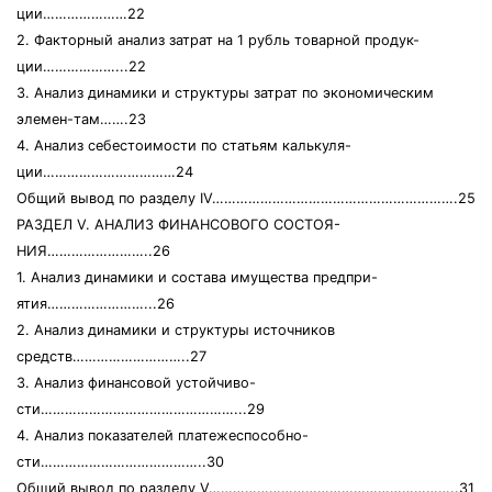
ции…………………22
2. Факторный анализ затрат на 1 рубль товарной продук-
ции………………...22
3. Анализ динамики и структуры затрат по экономическим
элемен-там…….23
4. Анализ себестоимости по статьям калькуля-
ции……………………………24
Общий вывод по разделу IV…………………………………………………….25
РАЗДЕЛ V. АНАЛИЗ ФИНАНСОВОГО СОСТОЯ-
НИЯ……………………..26
1. Анализ динамики и состава имущества предпри-
ятия……………………...26
2. Анализ динамики и структуры источников
средств………………………..27
3. Анализ финансовой устойчиво-
сти…………………………………………...29
4. Анализ показателей платежеспособно-
сти…………………………………..30
Общий вывод по разделу V……………………………………………………..31