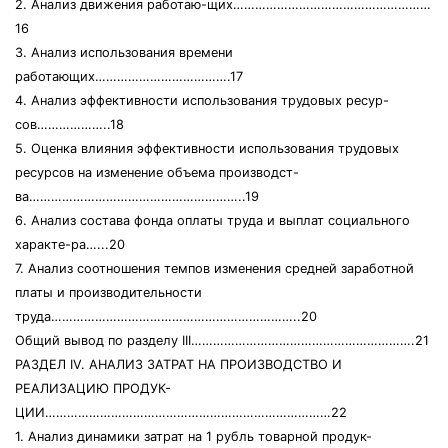
2. Анализ движения работаю-щих………………………………………………
16
3. Анализ использования времени
работающих……………………………….17
4. Анализ эффективности использования трудовых ресур-
сов………………..18
5. Оценка влияния эффективности использования трудовых
ресурсов на изменение объема производст-
ва…………………………………………………..19
6. Анализ состава фонда оплаты труда и выплат социального
характе-ра…...20
7. Анализ соотношения темпов изменения средней заработной
платы и производительности
труда…………………………………………………………..20
Общий вывод по разделу III…………………………………………………….21
РАЗДЕЛ IV. АНАЛИЗ ЗАТРАТ НА ПРОИЗВОДСТВО И
РЕАЛИЗАЦИЮ ПРОДУК-
ЦИИ……………………………………………………………………22
1. Анализ динамики затрат на 1 рубль товарной продук-